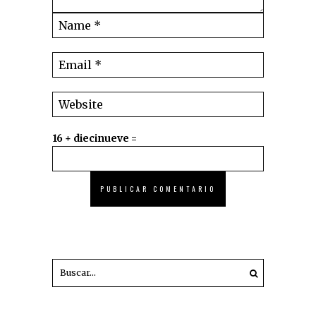
16 + diecinueve =