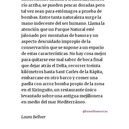
río arriba, se pueden pescar doradas pero
tal vez sean para estómagos a prueba de
bombas. Entre tanta naturaleza surge la
mano indecente del ser humano. Llama la
atención que un Parque Natural esté
jalonado por montañas de basura y un
aspecto descuidado impropio de la
conservación que se supone a un espacio
de estas características. No hay cosa mejor
para quitarse ese mal sabor de boca final
que dejar atrás el Delta, recorrer treinta
kilómetros hasta Sant Carles de la Ràpita,
embarcase en otro barco y comer una
paella con arroz bomba propio de la zona
en el Xiringuito, un restaurante único
levantado sobre una antigua mejillonera
en medio del mar Mediterráneo.
@JavierMontesCas
Laura Bellver