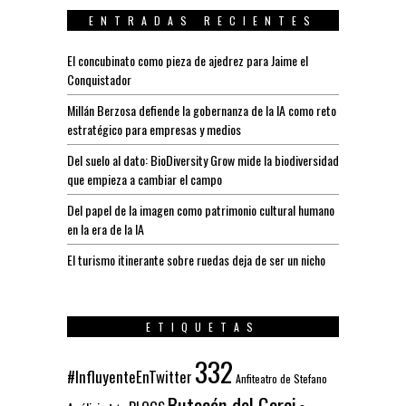
ENTRADAS RECIENTES
El concubinato como pieza de ajedrez para Jaime el
Conquistador
Millán Berzosa defiende la gobernanza de la IA como reto
estratégico para empresas y medios
Del suelo al dato: BioDiversity Grow mide la biodiversidad
que empieza a cambiar el campo
Del papel de la imagen como patrimonio cultural humano
en la era de la IA
El turismo itinerante sobre ruedas deja de ser un nicho
ETIQUETAS
332
#InfluyenteEnTwitter
Anfiteatro de Stefano
Butacón del Garci