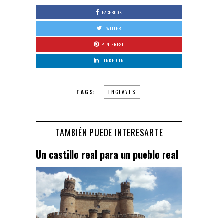
FACEBOOK
TWITTER
PINTEREST
LINKED IN
TAGS:
ENCLAVES
TAMBIÉN PUEDE INTERESARTE
Un castillo real para un pueblo real