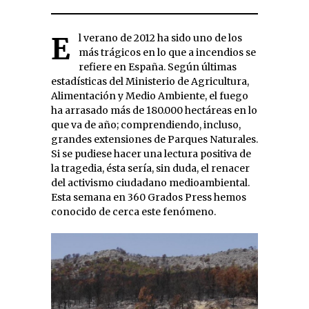
El verano de 2012 ha sido uno de los
más trágicos en lo que a incendios se
refiere en España. Según últimas
estadísticas del Ministerio de Agricultura,
Alimentación y Medio Ambiente, el fuego
ha arrasado más de 180.000 hectáreas en lo
que va de año; comprendiendo, incluso,
grandes extensiones de Parques Naturales.
Si se pudiese hacer una lectura positiva de
la tragedia, ésta sería, sin duda, el renacer
del activismo ciudadano medioambiental.
Esta semana en 360 Grados Press hemos
conocido de cerca este fenómeno.