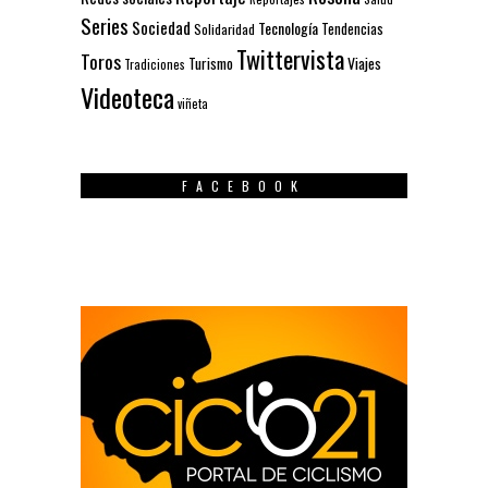
Series
Sociedad
Tecnología
Solidaridad
Tendencias
Twittervista
Toros
Turismo
Viajes
Tradiciones
Videoteca
viñeta
FACEBOOK