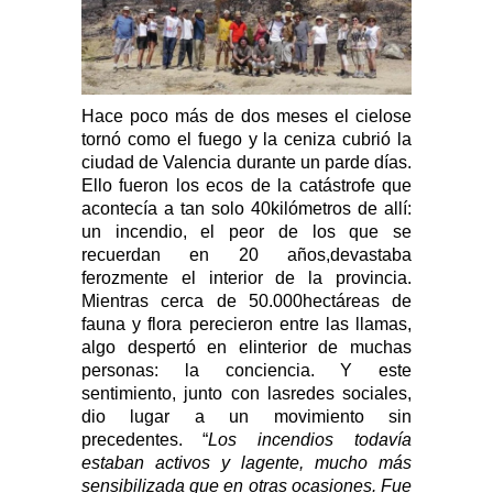
Hace poco más de dos meses el cielose
tornó como el fuego y la ceniza cubrió la
ciudad de Valencia durante un parde días.
Ello fueron los ecos de la catástrofe que
acontecía a tan solo 40kilómetros de allí:
un incendio, el peor de los que se
recuerdan en 20 años,devastaba
ferozmente el interior de la provincia.
Mientras cerca de 50.000hectáreas de
fauna y flora perecieron entre las llamas,
algo despertó en elinterior de muchas
personas: la conciencia. Y este
sentimiento, junto con lasredes sociales,
dio lugar a un movimiento sin
precedentes. “
Los incendios todavía
estaban activos y lagente, mucho más
sensibilizada que en otras ocasiones. Fue