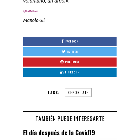
voluntario, un árbol».
@LaBellver
Manolo Gil
FACEBOOK
TWITTER
PINTEREST
LINKED IN
TAGS:
REPORTAJE
TAMBIÉN PUEDE INTERESARTE
El día después de la Covid19