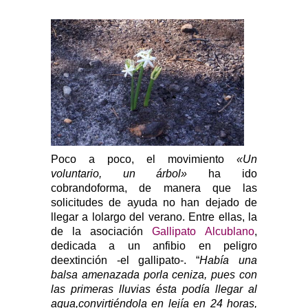
Poco a poco, el movimiento
«Un
voluntario, un árbol»
ha ido
cobrandoforma, de manera que las
solicitudes de ayuda no han dejado de
llegar a lolargo del verano. Entre ellas, la
de la asociación
Gallipato Alcublano
,
dedicada a un anfibio en peligro
deextinción -el gallipato-. “
Había una
balsa amenazada porla ceniza, pues con
las primeras lluvias ésta podía llegar al
agua,convirtiéndola en lejía en 24 horas,