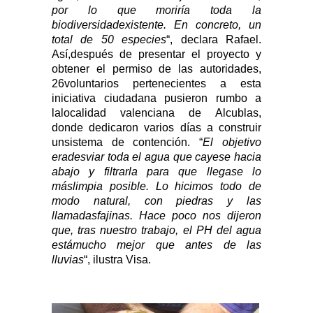
por lo que moriría toda la
biodiversidadexistente. En concreto, un
total de 50 especies
“, declara Rafael.
Así,después de presentar el proyecto y
obtener el permiso de las autoridades,
26voluntarios pertenecientes a esta
iniciativa ciudadana pusieron rumbo a
lalocalidad valenciana de Alcublas,
donde dedicaron varios días a construir
unsistema de contención. “
El objetivo
eradesviar toda el agua que cayese hacia
abajo y filtrarla para que llegase lo
máslimpia posible. Lo hicimos todo de
modo natural, con piedras y las
llamadasfajinas. Hace poco nos dijeron
que, tras nuestro trabajo, el PH del agua
estámucho mejor que antes de las
lluvias
“, ilustra Visa.