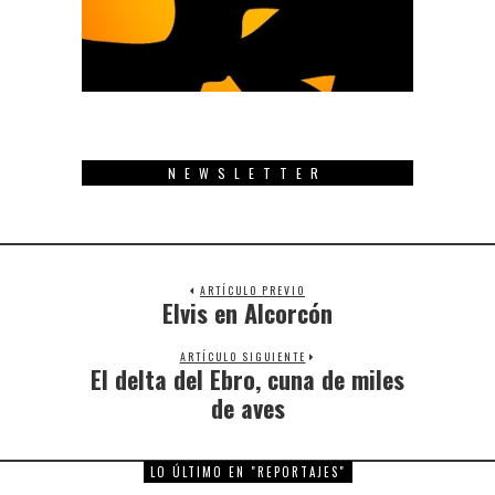
NEWSLETTER
ARTÍCULO PREVIO
Elvis en Alcorcón
Previous
post:
ARTÍCULO SIGUIENTE
El delta del Ebro, cuna de miles
Next
post:
de aves
LO ÚLTIMO EN "REPORTAJES"