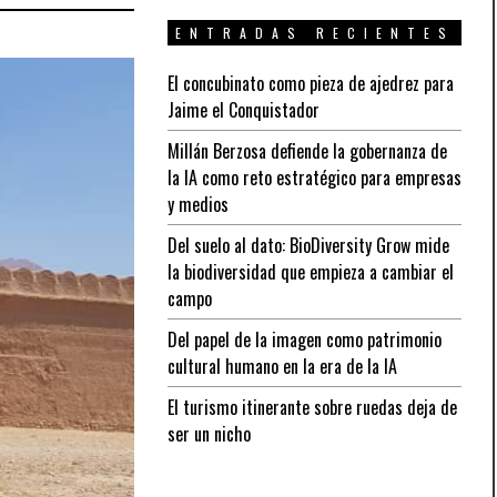
ENTRADAS RECIENTES
El concubinato como pieza de ajedrez para
Jaime el Conquistador
Millán Berzosa defiende la gobernanza de
la IA como reto estratégico para empresas
y medios
Del suelo al dato: BioDiversity Grow mide
la biodiversidad que empieza a cambiar el
campo
Del papel de la imagen como patrimonio
cultural humano en la era de la IA
El turismo itinerante sobre ruedas deja de
ser un nicho