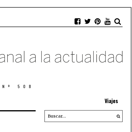
 Nº 508
Viajes