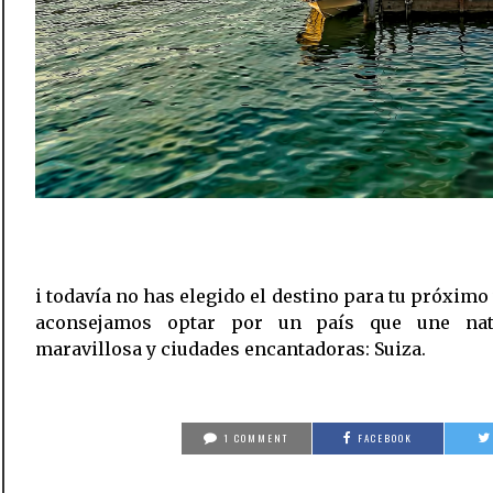
i todavía no has elegido el destino para tu próximo v
aconsejamos optar por un país que une nat
maravillosa y ciudades encantadoras: Suiza.
1 COMMENT
FACEBOOK