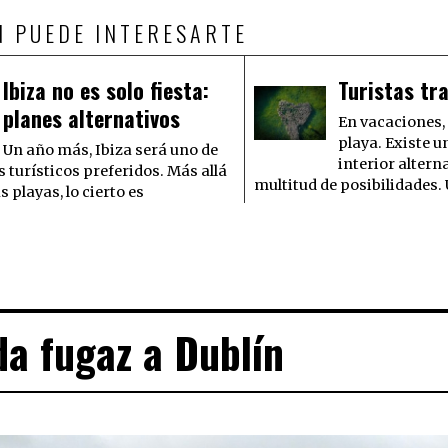
N PUEDE INTERESARTE
Ibiza no es solo fiesta:
Turistas tr
planes alternativos
En vacaciones, 
playa. Existe u
Un año más, Ibiza será uno de
interior altern
s turísticos preferidos. Más allá
multitud de posibilidades.
s playas, lo cierto es
a fugaz a Dublín