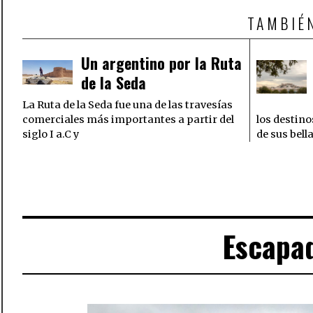
TAMBIÉ
Un argentino por la Ruta
de la Seda
La Ruta de la Seda fue una de las travesías
comerciales más importantes a partir del
los destino
siglo I a.C y
de sus bella
Escapad