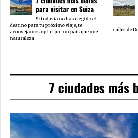
7 ciudades más bellas
para visitar en Suiza
Si todavía no has elegido el
destino para tu próximo viaje, te
calles de D
aconsejamos optar por un país que une
naturaleza
7 ciudades más be