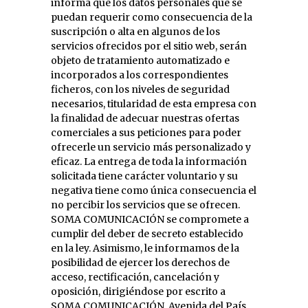
informa que los datos personales que se
puedan requerir como consecuencia de la
suscripción o alta en algunos de los
servicios ofrecidos por el sitio web, serán
objeto de tratamiento automatizado e
incorporados a los correspondientes
ficheros, con los niveles de seguridad
necesarios, titularidad de esta empresa con
la finalidad de adecuar nuestras ofertas
comerciales a sus peticiones para poder
ofrecerle un servicio más personalizado y
eficaz. La entrega de toda la información
solicitada tiene carácter voluntario y su
negativa tiene como única consecuencia el
no percibir los servicios que se ofrecen.
SOMA COMUNICACIÓN se compromete a
cumplir del deber de secreto establecido
en la ley. Asimismo, le informamos de la
posibilidad de ejercer los derechos de
acceso, rectificación, cancelación y
oposición, dirigiéndose por escrito a
SOMA COMUNICACIÓN, Avenida del País