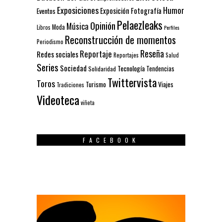
Exposiciones
Humor
Exposición
Fotografía
Eventos
Pelaezleaks
Opinión
Música
Moda
Libros
Perfiles
Reconstrucción de momentos
Periodismo
Reseña
Reportaje
Redes sociales
Reportajes
Salud
Series
Sociedad
Tecnología
Solidaridad
Tendencias
Twittervista
Toros
Turismo
Viajes
Tradiciones
Videoteca
viñeta
FACEBOOK