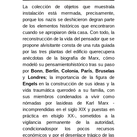
La colección de objetos que muestrala
instalación está mermada, precisamente,
porque los nazis se deshicieron degran parte
de los elementos históricos que encontraron
cuando se apropiaron dela casa. Con todo, la
reconstrucción de la vida del pensador que se
propone alvisitante consta de una ruta guiada
por las tres plantas del edificio querecupera
anécdotas de la biografía de Marx, cómo
modeló su pensamientohistórico tras su paso
por
Bonn
,
Berlín
,
Colonia
,
París
,
Bruselas
y
Londres
; la importancia de la figura de
Engels
en la construcción de sus ideas y la
vida traumática querodeó a su familia, con
sus miembros condenados a vivir como
nómadas por lasideas de Karl Marx -
incomprendidas en el siglo XIX y puestas en
práctica en elsiglo XX-, sometidos a la
vigilancia permanente de la autoridad,
condicionadospor los pocos recursos
económicos y por el desenlace trágico de las