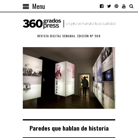
Menu
REVISTA DIGITAL SEMANAL. EDICIÓN Nº 508
Paredes que hablan de historia