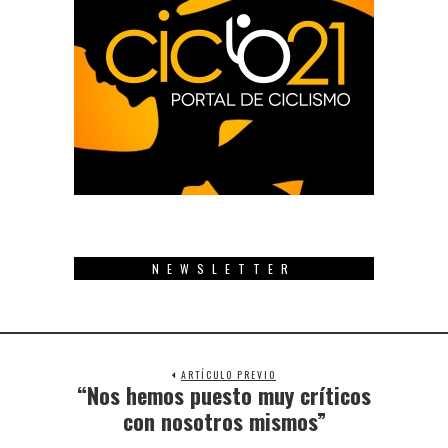
NEWSLETTER
ARTÍCULO PREVIO
“Nos hemos puesto muy críticos
Previous
post:
con nosotros mismos”