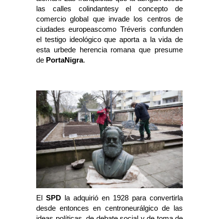
las calles colindantesy el concepto de
comercio global que invade los centros de
ciudades europeascomo Tréveris confunden
el testigo ideológico que aporta a la vida de
esta urbede herencia romana que presume
de
PortaNigra
.
El
SPD
la adquirió en 1928 para convertirla
desde entonces en centroneurálgico de las
ideas políticas, de debate social y de toma de