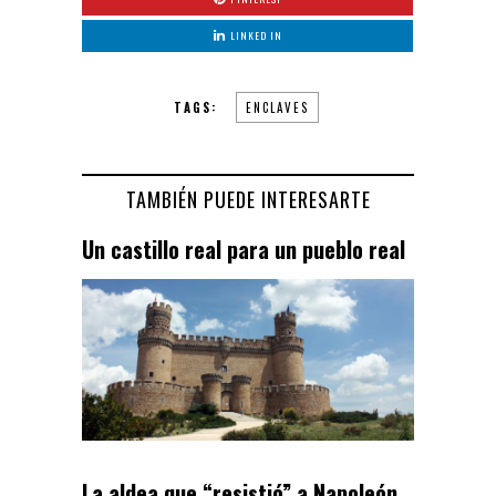
LINKED IN
TAGS:
ENCLAVES
TAMBIÉN PUEDE INTERESARTE
Un castillo real para un pueblo real
La aldea que “resistió” a Napoleón