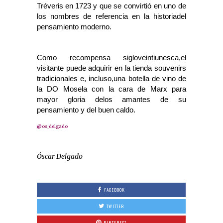
Tréveris en 1723
y que se convirtió en uno de
los nombres de referencia en la historiadel
pensamiento moderno.
Como recompensa sigloveintiunesca,el
visitante puede adquirir en la tienda souvenirs
tradicionales e, incluso,una botella de vino de
la DO Mosela con la cara de Marx para
mayor gloria delos amantes de su
pensamiento y del buen caldo.
@os_delgado
Óscar Delgado
FACEBOOK
TWITTER
PINTEREST