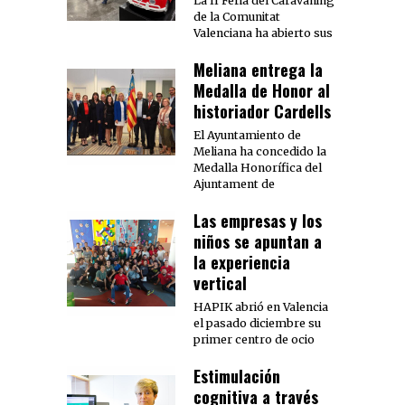
La II Feria del Caravaning
de la Comunitat
Valenciana ha abierto sus
Meliana entrega la
Medalla de Honor al
historiador Cardells
El Ayuntamiento de
Meliana ha concedido la
Medalla Honorífica del
Ajuntament de
Las empresas y los
niños se apuntan a
la experiencia
vertical
HAPIK abrió en Valencia
el pasado diciembre su
primer centro de ocio
Estimulación
cognitiva a través