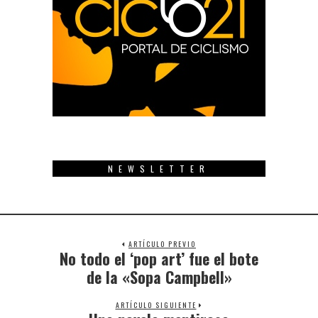
NEWSLETTER
ARTÍCULO PREVIO
No todo el ‘pop art’ fue el bote
Previous
post:
de la «Sopa Campbell»
ARTÍCULO SIGUIENTE
Next