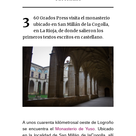
360 Grados Press visita el monasterio
ubicado en San Millán de la Cogolla,
en La Rioja, de donde salieron los
primeros textos escritos en castellano.
A unos cuarenta kilómetrosal oeste de Logroño
se encuentra el
Monasterio de Yuso
. Ubicado
en la localidad de San Millán de laCogolla, allí