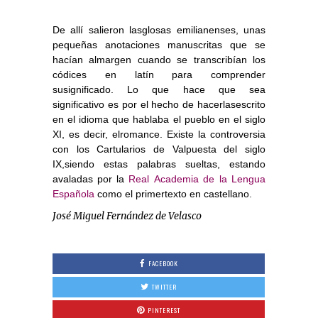
De allí salieron lasglosas emilianenses, unas
pequeñas anotaciones manuscritas que se
hacían almargen cuando se transcribían los
códices en latín para comprender
susignificado. Lo que hace que sea
significativo es por el hecho de hacerlasescrito
en el idioma que hablaba el pueblo en el siglo
XI, es decir, elromance. Existe la controversia
con los Cartularios de Valpuesta del siglo
IX,siendo estas palabras sueltas, estando
avaladas por la
Real Academia de la Lengua
Española
como el primertexto en castellano.
José Miguel Fernández de Velasco
FACEBOOK
TWITTER
PINTEREST