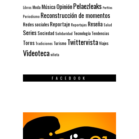
Pelaezleaks
Opinión
Música
Moda
Libros
Perfiles
Reconstrucción de momentos
Periodismo
Reseña
Reportaje
Redes sociales
Reportajes
Salud
Series
Sociedad
Tecnología
Solidaridad
Tendencias
Twittervista
Toros
Turismo
Viajes
Tradiciones
Videoteca
viñeta
FACEBOOK