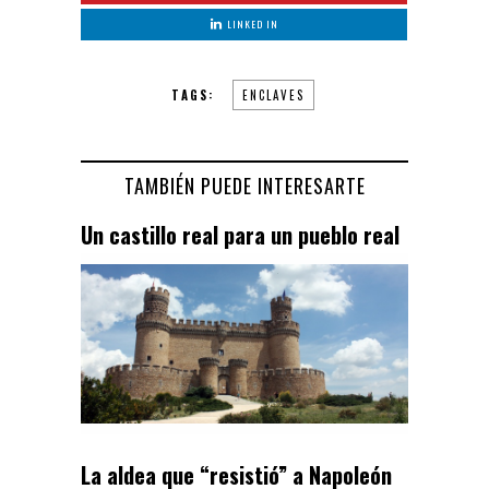
LINKED IN
TAGS:
ENCLAVES
TAMBIÉN PUEDE INTERESARTE
Un castillo real para un pueblo real
La aldea que “resistió” a Napoleón