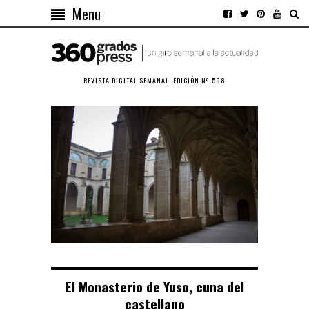
Menu
REVISTA DIGITAL SEMANAL. EDICIÓN Nº 508
El Monasterio de Yuso, cuna del
castellano