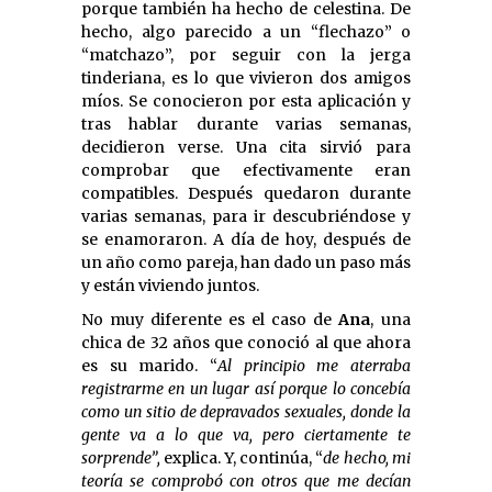
porque también ha hecho de celestina. De
hecho, algo parecido a un “flechazo” o
“matchazo”, por seguir con la jerga
tinderiana, es lo que vivieron dos amigos
míos. Se conocieron por esta aplicación y
tras hablar durante varias semanas,
decidieron verse. Una cita sirvió para
comprobar que efectivamente eran
compatibles. Después quedaron durante
varias semanas, para ir descubriéndose y
se enamoraron. A día de hoy, después de
un año como pareja, han dado un paso más
y están viviendo juntos.
No muy diferente es el caso de
Ana
, una
chica de 32 años que conoció al que ahora
es su marido. “
Al principio me aterraba
registrarme en un lugar así porque lo concebía
como un sitio de depravados sexuales, donde la
gente va a lo que va, pero ciertamente te
sorprende”,
explica. Y, continúa, “
de hecho, mi
teoría se comprobó con otros que me decían