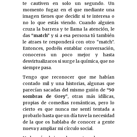
te cautiven en solo un segundo. Un
momento fugaz en el que mediante una
imagen tienes que decidir si te interesa o
no lo que estás viendo. Cuando alguien
cruza la barrera y te llama la atención, le
das
“match”
y si a esa persona tú también
le atraes te responderá con otro “match”.
Entonces, podréis entablar conversación,
conoceros un poco mejor y hasta
desvirtualizaros si surge la química, que no
siempre pasa.
Tengo que reconocer que me habían
contado mil y una historias, algunas que
parecían sacadas del mismo guión de
“50
sombras de Grey”
, otras más idílicas,
propias de comedias románticas, pero lo
cierto es que nunca me sentí tentada a
probarlo hasta que un día tuve la necesidad
de la que os hablaba de conocer a gente
nueva y ampliar mi círculo social.