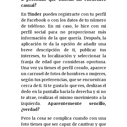
casual?
En
Tinder
puedes registrarte con tu perfil
de Facebook o con los datos de tu número
de teléfono. En mi caso, lo hice con mi
perfil social para no proporcionar más
información de la que quería. Después, la
aplicación te da la opción de añadir una
breve descripción de ti, publicar tus
intereses, tu localización y seleccionar la
franja de edad que consideras oportuna.
Una vez ya tienes el perfil creado, aparece
un carrusel de fotos de hombres o mujeres,
según tus preferencias, que se encuentran
cerca de ti. Si te gusta lo que ves, deslizas el
dedo en la pantalla hacia la derecha y si no
te atrae, realizas el mismo movimiento a la
izquierda.
Aparentemente sencillo,
¿verdad?
Pero la cosa se complica cuando con una
foto tienes que ser capaz de cautivar y que