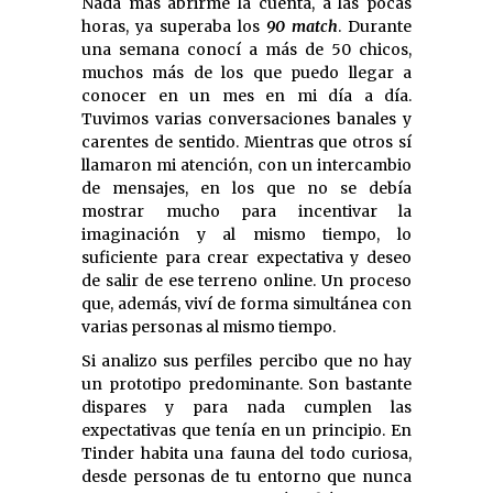
Nada más abrirme la cuenta, a las pocas
horas, ya superaba los
90 match
. Durante
una semana conocí a más de 50 chicos,
muchos más de los que puedo llegar a
conocer en un mes en mi día a día.
Tuvimos varias conversaciones banales y
carentes de sentido. Mientras que otros sí
llamaron mi atención, con un intercambio
de mensajes, en los que no se debía
mostrar mucho para incentivar la
imaginación y al mismo tiempo, lo
suficiente para crear expectativa y deseo
de salir de ese terreno online. Un proceso
que, además, viví de forma simultánea con
varias personas al mismo tiempo.
Si analizo sus perfiles percibo que no hay
un prototipo predominante. Son bastante
dispares y para nada cumplen las
expectativas que tenía en un principio. En
Tinder habita una fauna del todo curiosa,
desde personas de tu entorno que nunca