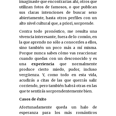
imaginaste que encontrarías ahí, otros que
utilizan fotos de famosos, o que publican
sus claras intenciones de buscar sexo
abiertamente, hasta otros perfiles con un
alto nivel cultural que, a priori, sorprende.
Contra todo pronóstico, me resulta una
vivencia interesante, fuera de lo común, en
la que aprendo no sólo a conocerles a ellos,
sino también un poco más a mí misma.
Porque nunca sabes cómo vas reaccionar
cuando quedas con un desconocido y es
una
experiencia
que normalmente
produce cierto miedo, pudor, incluso
vergüenza. Y, como todo en esta vida,
acudirás a citas de las que querrás salir
corriendo, pero también habrá otras en las
que te sentirás sorprendentemente bien.
Casos de éxito
Afortunadamente queda un halo de
esperanza para los más románticos