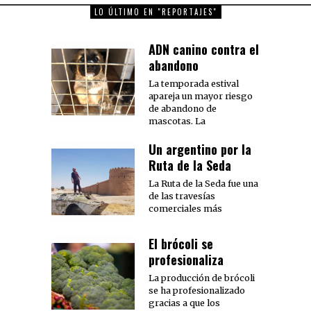
LO ÚLTIMO EN "REPORTAJES"
ADN canino contra el
abandono
La temporada estival
apareja un mayor riesgo
de abandono de
mascotas. La
Un argentino por la
Ruta de la Seda
La Ruta de la Seda fue una
de las travesías
comerciales más
El brócoli se
profesionaliza
La producción de brócoli
se ha profesionalizado
gracias a que los