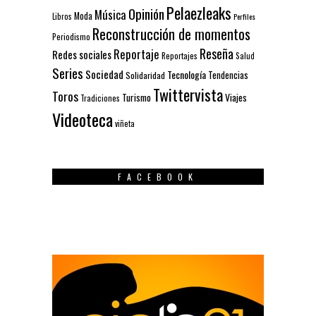
Pelaezleaks
Opinión
Música
Moda
Libros
Perfiles
Reconstrucción de momentos
Periodismo
Reseña
Reportaje
Redes sociales
Reportajes
Salud
Series
Sociedad
Tecnología
Solidaridad
Tendencias
Twittervista
Toros
Turismo
Viajes
Tradiciones
Videoteca
viñeta
FACEBOOK