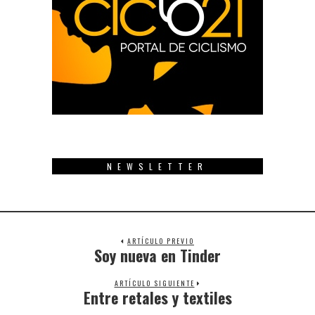
NEWSLETTER
ARTÍCULO PREVIO
Soy nueva en Tinder
Previous
post:
ARTÍCULO SIGUIENTE
Entre retales y textiles
Next
post: