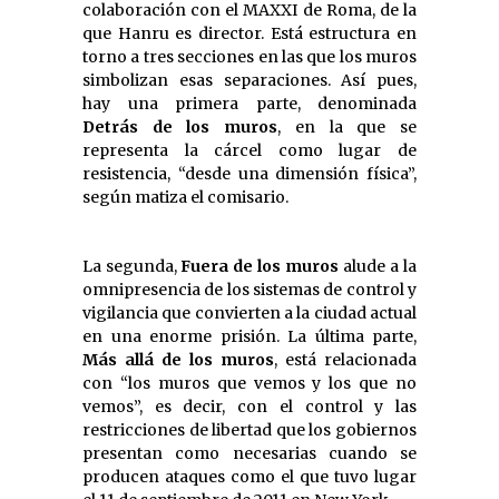
colaboración con el MAXXI de Roma, de la
que Hanru es director. Está estructura en
torno a tres secciones en las que los muros
simbolizan esas separaciones. Así pues,
hay una primera parte, denominada
Detrás de los muros
, en la que se
representa la cárcel como lugar de
resistencia, “desde una dimensión física”,
según matiza el comisario.
La segunda,
Fuera de los muros
alude a la
omnipresencia de los sistemas de control y
vigilancia que convierten a la ciudad actual
en una enorme prisión. La última parte,
Más allá de los muros
, está relacionada
con “los muros que vemos y los que no
vemos”, es decir, con el control y las
restricciones de libertad que los gobiernos
presentan como necesarias cuando se
producen ataques como el que tuvo lugar