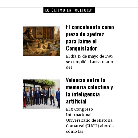
LO ÚLTIMO EN "CULTURA"
El concubinato como
pieza de ajedrez
para Jaime el
Conquistador
El día 15 de mayo de 1495
se cumplió el aniversario
del
Valencia entre la
memoria colectiva y
la inteligencia
artificial
El X Congreso
Internacional
Universitario de Historia
Comarcal (CUCH) aborda
cómo las