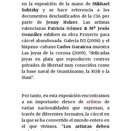
en la exposición de la mano de
Mikhael
Subtzky
y se hace referencia a los
documentos desclasificados de la CIA por
parte de
Jenny Holzer
. Las artistas
valencianas
Patricia Gómez & Mª Jesús
González
exhiben su obra Proyecto para
cárcel abandonada. Galería IV.I (2008) y el
hispano-cubano
Carlos Garaicoa
muestra
Las joyas de la corona (2009), “delicadas
joyas en plata que reproducen centros
privados de libertad muy conocidos como
la base naval de Guantánamo, la KGB o la
Stasi”.
Por tanto, en esta exposición encontramos
a un importante elenco de
artistas
de
varias nacionalidades que expresan, a
través de diferentes formatos, la cárcel en
la que se ha convertido el mundo entero en
el que vivimos. “
Los artistas deben