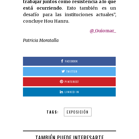
trabajar juntos como resistencia a lo que
está ocurriendo
. Esto también es un
desafío para las instituciones actuales”,
concluye Hou Hanru.
@_Guiomar_
Patricia Moratalla
FACEBOOK
TWITTER
PINTEREST
LINKED IN
TAGS:
EXPOSICIÓN
TAMBIÉN PUEDE INTERESARTE