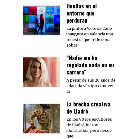
Huellas en el
entorno que
perduran
La pintora Victoria Cano
inaugura en Valencia una
muestra que reflexiona
sobre
“Nadie me ha
regalado nada en mi
carrera”
A pesar de sus 20 años de
edad, da vértigo conocer
la
La brecha creativa
de Lladró
En los 90 los escultores
de Lladró fueron
idolatrados, pero desde
que