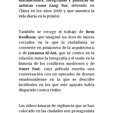
instalaciones, fotografías y pinturas de
artistas como Zang Yue
, detenido en
China en los años 2000 y que muestra la
vida diaria en la prisión.
También se recoge el trabajo de
Rem
Koolhaas
, que imaginó un área de muros
cerrados en la que la ciudadanía se
convierte en prisionera de la arquitectura;
o de
Jananna Al-Ani
, que se centra en la
relación entre la fotografía y el vuelo en la
historia de los conflictos modernos y de
Omer Fast
, cuya película enseña una
conversación con un operador de drones
estadounidense en la que se describe
incidentes en los que este aparato había
disparado contra civiles.
Las videocámaras de vigilancia que se han
colocado en las ciudades son protagonista