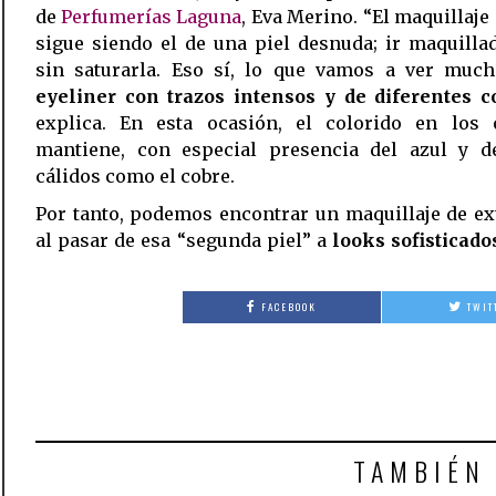
de
Perfumerías Laguna
, Eva Merino. “El maquillaje 
sigue siendo el de una piel desnuda; ir maquilla
sin saturarla. Eso sí, lo que vamos a ver much
eyeliner con trazos intensos y de diferentes c
explica. En esta ocasión, el colorido en los 
mantiene, con especial presencia del azul y d
cálidos como el cobre.
Por tanto, podemos encontrar un maquillaje de e
al pasar de esa “segunda piel” a
looks sofisticado
FACEBOOK
TWIT
TAMBIÉN