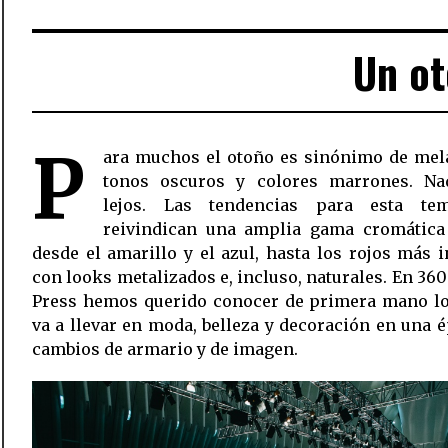
Un ot
P
ara muchos el otoño es sinónimo de mela
tonos oscuros y colores marrones. N
lejos. Las tendencias para esta te
reivindican una amplia gama cromática
desde el amarillo y el azul, hasta los rojos más 
con looks metalizados e, incluso, naturales. En 36
Press hemos querido conocer de primera mano lo
va a llevar en moda, belleza y decoración en una 
cambios de armario y de imagen.