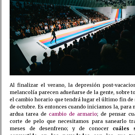
Al finalizar el verano, la depresión post-vacacio
melancolía parecen adueñarse de la gente, sobre t
el cambio horario que tendrá lugar el último fin d
de octubre. Es entonces cuando iniciamos la, para
ardua tarea de
cambio de armario
; de pensar cu
corte de pelo que necesitamos para sanearlo tr
meses de desenfreno; y de conocer
cuáles 