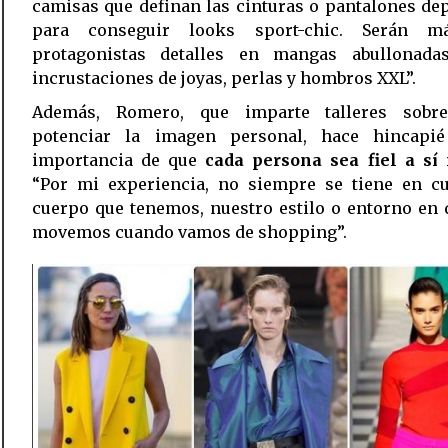
camisas que definan las cinturas o pantalones de
para conseguir looks sport-chic. Serán m
protagonistas detalles en mangas abullonad
incrustaciones de joyas, perlas y hombros XXL”.
Además, Romero, que imparte talleres sob
potenciar la imagen personal, hace hincapi
importancia de que
cada persona sea fiel a s
“Por mi experiencia, no siempre se tiene en cu
cuerpo que tenemos, nuestro estilo o entorno en
movemos cuando vamos de shopping”.