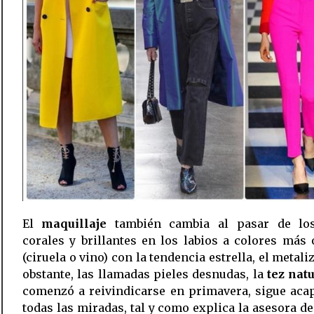
El
maquillaje
también cambia al pasar de lo
corales y brillantes en los labios a colores más
(ciruela o vino) con la tendencia estrella, el metali
obstante, las llamadas pieles desnudas, la
tez nat
comenzó a reivindicarse en primavera, sigue aca
todas las miradas, tal y como explica la asesora de