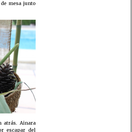
 de mesa junto
 atrás. Ainara
or escapar del