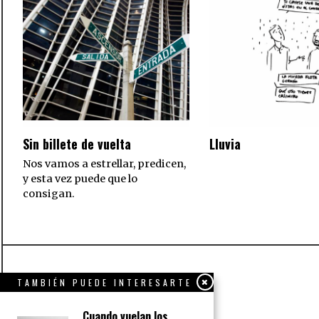
Sin billete de vuelta
Lluvia
Nos vamos a estrellar, predicen,
y esta vez puede que lo
consigan.
TAMBIÉN PUEDE INTERESARTE
Cuando vuelan los