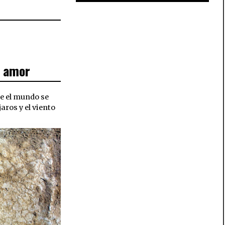
e amor
e el mundo se
aros y el viento