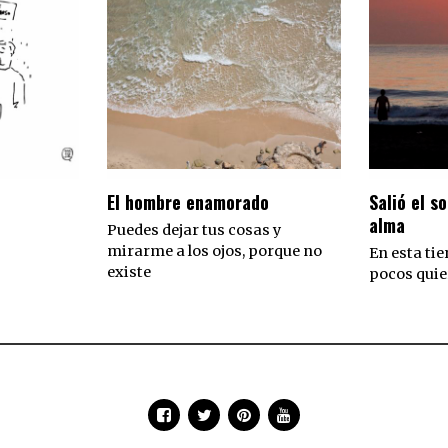
El hombre enamorado
Salió el so
alma
Puedes dejar tus cosas y
mirarme a los ojos, porque no
En esta tie
existe
pocos quie