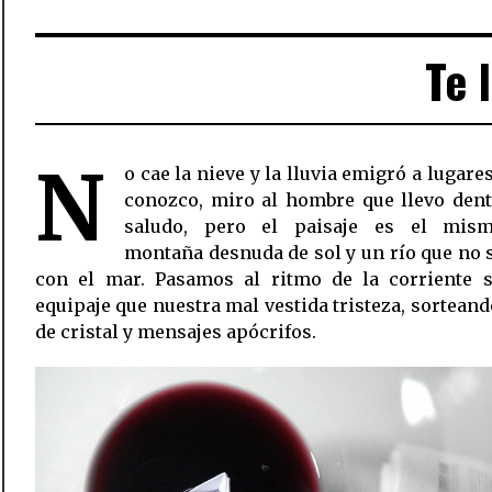
Te 
N
o cae la nieve y la lluvia emigró a lugare
conozco, miro al hombre que llevo dent
saludo, pero el paisaje es el mis
montaña desnuda de sol y un río que no 
con el mar. Pasamos al ritmo de la corriente 
equipaje que nuestra mal vestida tristeza, sorteand
de cristal y mensajes apócrifos.