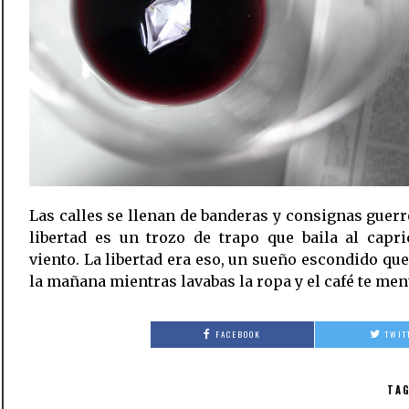
Las calles se llenan de banderas y consignas guerr
libertad es un trozo de trapo que baila al capr
viento. La libertad era eso, un sueño escondido que
la mañana mientras lavabas la ropa y el café te ment
FACEBOOK
TWIT
TAG