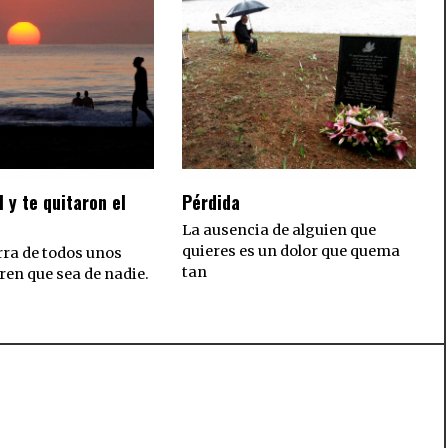
l y te quitaron el
Pérdida
La ausencia de alguien que
quieres es un dolor que quema
rra de todos unos
tan
ren que sea de nadie.