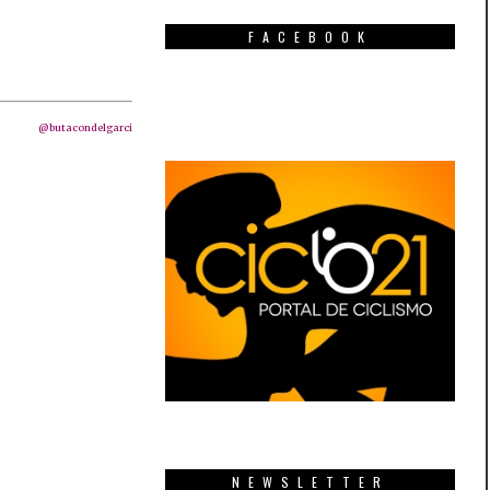
FACEBOOK
@butacondelgarci
NEWSLETTER