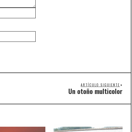
ARTÍCULO SIGUIENTE
Un otoño multicolor
Nex
post