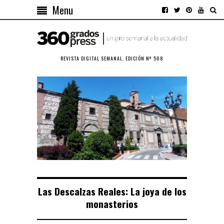
Menu
REVISTA DIGITAL SEMANAL. EDICIÓN Nº 508
Las Descalzas Reales: La joya de los
monasterios