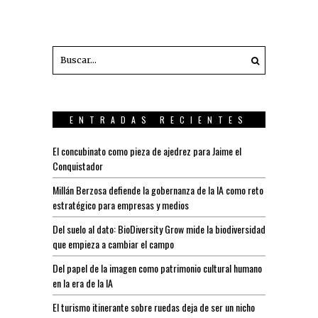
ENTRADAS RECIENTES
El concubinato como pieza de ajedrez para Jaime el
Conquistador
Millán Berzosa defiende la gobernanza de la IA como reto
estratégico para empresas y medios
Del suelo al dato: BioDiversity Grow mide la biodiversidad
que empieza a cambiar el campo
Del papel de la imagen como patrimonio cultural humano
en la era de la IA
El turismo itinerante sobre ruedas deja de ser un nicho