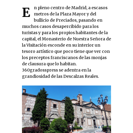
En pleno centro de Madrid, a escasos
metros de la Plaza Mayor y del
bullicio de Preciados, pasando en
muchos casos desapercibido para los
turistas y para los propios habitantes de la
capital, el Monasterio de Nuestra Señora de
la Visitación esconde en su interior un
tesoro artístico que poco tiene que ver con
los preceptos franciscanos de las monjas
de clausura que lo habitan.
360gradosspress se adentra en la
grandiosidad de las Descalzas Reales.