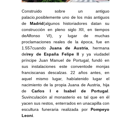
Construido sobre un antiguo
palacio,posiblemente uno de los más antiguos
de
Madrid
(algunos historiadores datan su
construcción en pleno siglo XII, en tiempos
deAlfonso VI), y lugar de muchas
proclamaciones reales de la época, fue en
1.557cuando
Juana de Austria
, hermana
del
rey de España Felipe II
y ya viudadel
príncipe Juan Manuel de Portugal, fundó en
sus instalaciones este conventode monjas
franciscanas descalzas. 22 años antes, en
aquel mismo lugar, habíatenido lugar el
nacimiento de la propia Juana de Austria, hija
de
Carlos I e Isabel de Portugal
.
Suvinculación al monasterio es tal que en él
yacen sus restos, enterrados en unacapilla con
escultura funeraria realizada por
Pompeyo
Leoni
.