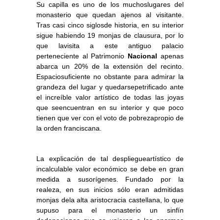
Su capilla es uno de los muchoslugares del
monasterio que quedan ajenos al visitante.
Tras casi cinco siglosde historia, en su interior
sigue habiendo 19 monjas de clausura, por lo
que lavisita a este antiguo palacio
perteneciente al Patrimonio
Nacional
apenas
abarca un 20% de la extensión del recinto.
Espaciosuficiente no obstante para admirar la
grandeza del lugar y quedarsepetrificado ante
el increíble valor artístico de todas las joyas
que seencuentran en su interior y que poco
tienen que ver con el voto de pobrezapropio de
la orden franciscana.
La explicación de tal despliegueartístico de
incalculable valor económico se debe en gran
medida a susorígenes. Fundado por la
realeza, en sus inicios sólo eran admitidas
monjas dela alta aristocracia castellana, lo que
supuso para el monasterio un sinfín