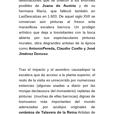
dedonaciones que se unieron a los enormes
posibles de
Juana de Austria
y de su
hermana María, que falleció también en
LasDescalzas en 1.603. De aquel siglo XVII se
conservan aún pinturas al fresco enla
maravillosa escalera barroca. Un prodigio
artístico que deja a losvisitantes con la boca
abierta por sus espectaculares pinturas
murales, obra degrandes artistas de la época
como
AntonioPereda, Claudio Coello y José
Jiménez Donoso
.
Tras el impacto y el asombro causadopor la
escalera que da acceso a la planta superior, el
resto de la visita es unrecorrido por numerosas
estancias (algunas usadas a diario por las
monjas declausura del monasterio) repletas de
pinturas (muchas de ellas barrocas) dignas de
losmuseos más importantes del mundo
aderezadas por azulejos originales de
cerámica de Talavera de la Reina
.Artistas de