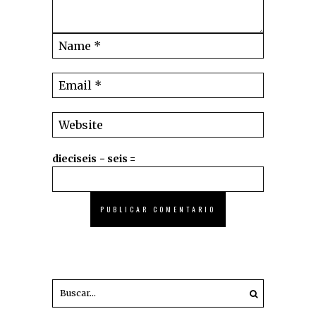
dieciseis − seis =