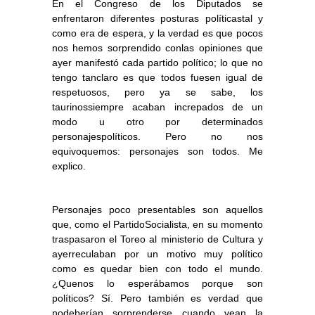
En el Congreso de los Diputados se
enfrentaron diferentes posturas políticastal y
como era de espera, y la verdad es que pocos
nos hemos sorprendido conlas opiniones que
ayer manifestó cada partido político; lo que no
tengo tanclaro es que todos fuesen igual de
respetuosos, pero ya se sabe, los
taurinossiempre acaban increpados de un
modo u otro por determinados
personajespolíticos. Pero no nos
equivoquemos: personajes son todos. Me
explico.
Personajes poco presentables son aquellos
que, como el PartidoSocialista, en su momento
traspasaron el Toreo al ministerio de Cultura y
ayerreculaban por un motivo muy político
como es quedar bien con todo el mundo.
¿Quenos lo esperábamos porque son
políticos? Sí. Pero también es verdad que
nodeberían sorprenderse cuando vean la