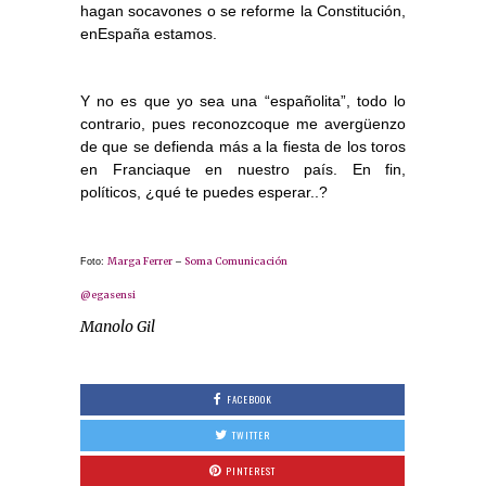
hagan socavones o se reforme la Constitución,
enEspaña estamos.
Y no es que yo sea una “españolita”, todo lo
contrario, pues reconozcoque me avergüenzo
de que se defienda más a la fiesta de los toros
en Franciaque en nuestro país. En fin,
políticos, ¿qué te puedes esperar..?
Marga Ferrer
Soma Comunicación
Foto:
–
@egasensi
Manolo Gil
FACEBOOK
TWITTER
PINTEREST