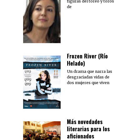
figuras del toreo y toros
de
Frozen River (Río
Helado)
Un drama que narra las
desgraciadas vidas de
dos mujeres que viven
Más novedades
literarias para los
aficionados