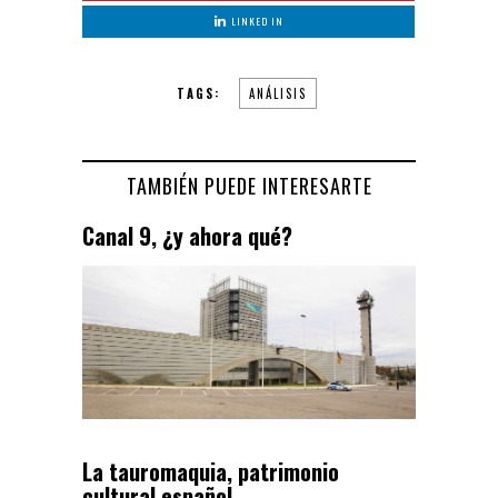
LINKED IN
TAGS:
ANÁLISIS
TAMBIÉN PUEDE INTERESARTE
Canal 9, ¿y ahora qué?
La tauromaquia, patrimonio
cultural español