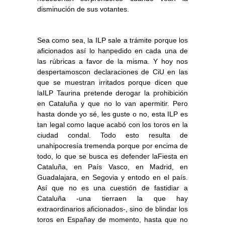
disminución de sus votantes.
Sea como sea, la ILP sale a trámite porque los
aficionados así lo hanpedido en cada una de
las rúbricas a favor de la misma. Y hoy nos
despertamoscon declaraciones de CiU en las
que se muestran irritados porque dicen que
laILP Taurina pretende derogar la prohibición
en Cataluña y que no lo van apermitir. Pero
hasta donde yo sé, les guste o no, esta ILP es
tan legal como laque acabó con los toros en la
ciudad condal. Todo esto resulta de
unahipocresía tremenda porque por encima de
todo, lo que se busca es defender laFiesta en
Cataluña, en País Vasco, en Madrid, en
Guadalajara, en Segovia y entodo en el país.
Así que no es una cuestión de fastidiar a
Cataluña -una tierraen la que hay
extraordinarios aficionados-, sino de blindar los
toros en Españay de momento, hasta que no