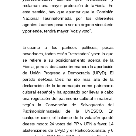
reclaman una mayor protección de laFiesta. En
este sentido, hay que apuntar que la Comisión
Nacional Taurinaformada por los diferentes
agentes taurinos pasa a ser un órgano vinculante
y,por ende, tendrá mayor “voz y voto”.
Encuanto a los partidos políticos, pocas
novedades, todos están “retratados” yaen lo que
se refiere a su posicionamiento acerca de la
Fiesta, pero sí destacósobremanera la aportación
de Unión Progreso y Democracia (UPyD). El
partido deRosa Díez ha ido más allá de la
declaración de la tauromaquia como patrimonio
cultural español y ha apostado por llevar a cabo
una regulación del patrimonio cultural inmaterial,
según la Convención de Salvaguarda del
PatrimonioInmaterial de la UNESCO. En
cualquier caso, el balance de la votación quedó
deeste modo: 24 votos del PP y UPN a favor, 14
abstenciones de UPyD y el PartidoSocialista, y 6