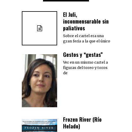
El Juli,
inconmensurable sin
paliativos
Sobre el cartel era una
gran feria a la que el único
Gestos y “gestas”
Ver en un mismo cartel a
figuras del toreo y toros
de
Frozen River (Río
Helado)