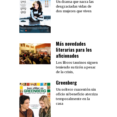
Un drama que narra las
desgraciadas vidas de
dos mujeres que viven
Más novedades
literarias para los
aficionados
Los libros taurinos siguen
teniendo su tirón a pesar
de la crisis,
Greenberg
Un soltero cuarentón sin
oficio ni beneficio aterriza
temporalmente en la
casa