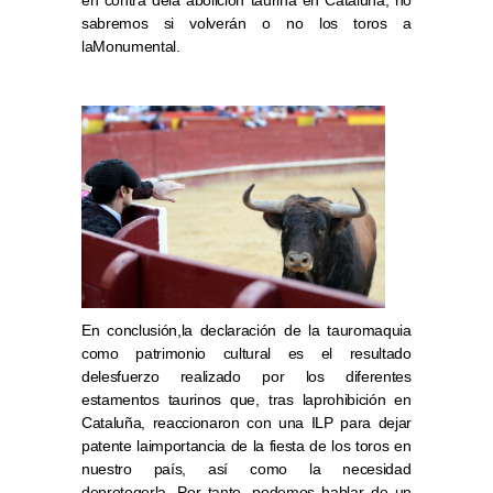
en contra dela abolición taurina en Cataluña, no
sabremos si volverán o no los toros a
laMonumental.
En conclusión,la declaración de la tauromaquia
como patrimonio cultural es el resultado
delesfuerzo realizado por los diferentes
estamentos taurinos que, tras laprohibición en
Cataluña, reaccionaron con una ILP para dejar
patente laimportancia de la fiesta de los toros en
nuestro país, así como la necesidad
deprotegerla. Por tanto, podemos hablar de un