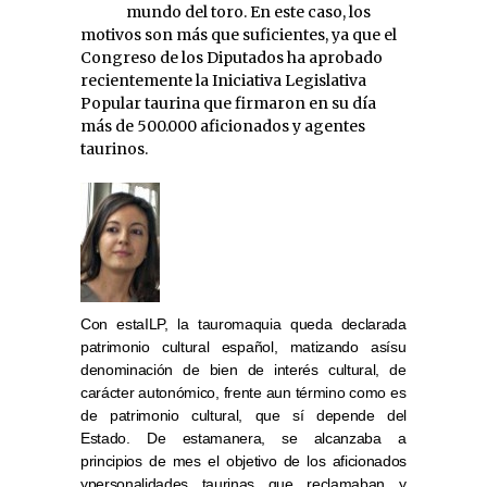
mundo del toro. En este caso, los
motivos son más que suficientes, ya que el
Congreso de los Diputados ha aprobado
recientemente la Iniciativa Legislativa
Popular taurina que firmaron en su día
más de 500.000 aficionados y agentes
taurinos.
Con estaILP, la tauromaquia queda declarada
patrimonio cultural español, matizando asísu
denominación de bien de interés cultural, de
carácter autonómico, frente aun término como es
de patrimonio cultural, que sí depende del
Estado. De estamanera, se alcanzaba a
principios de mes el objetivo de los aficionados
ypersonalidades taurinas que reclamaban y