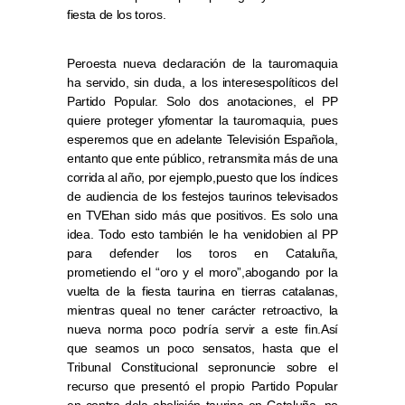
fiesta de los toros.
Peroesta nueva declaración de la tauromaquia
ha servido, sin duda, a los interesespolíticos del
Partido Popular. Solo dos anotaciones, el PP
quiere proteger yfomentar la tauromaquia, pues
esperemos que en adelante Televisión Española,
entanto que ente público, retransmita más de una
corrida al año, por ejemplo,puesto que los índices
de audiencia de los festejos taurinos televisados
en TVEhan sido más que positivos. Es solo una
idea. Todo esto también le ha venidobien al PP
para defender los toros en Cataluña,
prometiendo el “oro y el moro”,abogando por la
vuelta de la fiesta taurina en tierras catalanas,
mientras queal no tener carácter retroactivo, la
nueva norma poco podría servir a este fin.Así
que seamos un poco sensatos, hasta que el
Tribunal Constitucional sepronuncie sobre el
recurso que presentó el propio Partido Popular