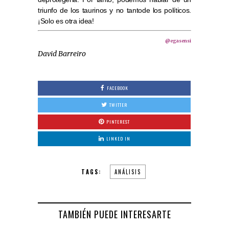
triunfo de los taurinos y no tantode los políticos.
¡Solo es otra idea!
@egasensi
David Barreiro
FACEBOOK
TWITTER
PINTEREST
LINKED IN
TAGS:
ANÁLISIS
TAMBIÉN PUEDE INTERESARTE