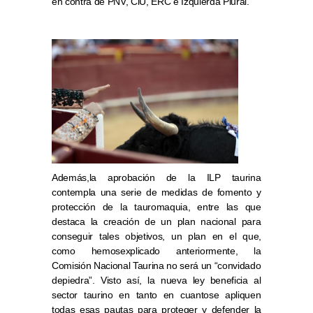
en contra de PNV, CiU, ERC e Izquierda Plural.
Además,la aprobación de la ILP taurina
contempla una serie de medidas de fomento y
protección de la tauromaquia, entre las que
destaca la creación de un plan nacional para
conseguir tales objetivos, un plan en el que,
como hemosexplicado anteriormente, la
Comisión Nacional Taurina no será un “convidado
depiedra”. Visto así, la nueva ley beneficia al
sector taurino en tanto en cuantose apliquen
todas esas pautas para proteger y defender la