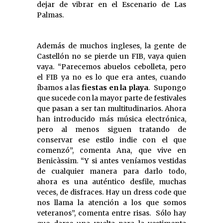
dejar de vibrar en el Escenario de Las
Palmas.
Además de muchos ingleses, la gente de
Castellón no se pierde un FIB, vaya quien
vaya. “Parecemos abuelos cebolleta, pero
el FIB ya no es lo que era antes, cuando
íbamos a las
fiestas en la playa
. Supongo
que sucede con la mayor parte de festivales
que pasan a ser tan multitudinarios. Ahora
han introducido más música electrónica,
pero al menos siguen tratando de
conservar ese estilo indie con el que
comenzó”, comenta Ana, que vive en
Benicàssim. “Y si antes veníamos vestidas
de cualquier manera para darlo todo,
ahora es una auténtico desfile, muchas
veces, de disfraces. Hay un dress code que
nos llama la atención a los que somos
veteranos”, comenta entre risas. Sólo hay