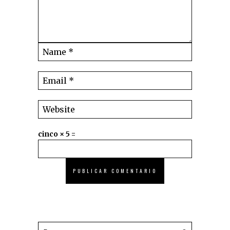
cinco × 5 =