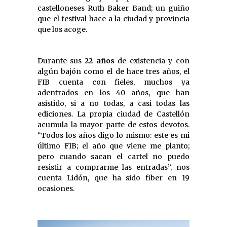
castelloneses Ruth Baker Band; un guiño
que el festival hace a la ciudad y provincia
que los acoge.
Durante sus
22 años
de existencia y con
algún bajón como el de hace tres años, el
FIB cuenta con fieles, muchos ya
adentrados en los 40 años, que han
asistido, si a no todas, a casi todas las
ediciones. La propia ciudad de Castellón
acumula la mayor parte de estos devotos.
“Todos los años digo lo mismo: este es mi
último FIB; el año que viene me planto;
pero cuando sacan el cartel no puedo
resistir a comprarme las entradas”, nos
cuenta Lidón, que ha sido fiber en 19
ocasiones.