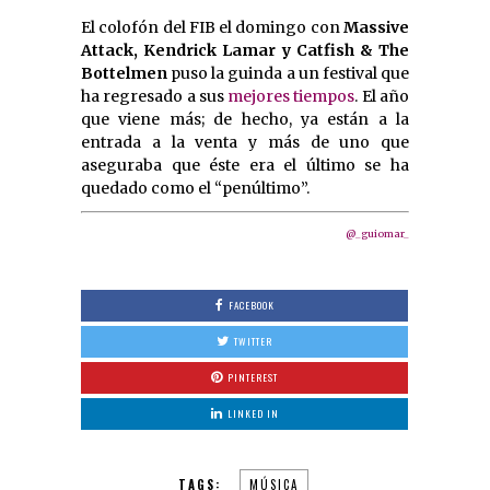
El colofón del FIB el domingo con
Massive
Attack, Kendrick Lamar y Catfish & The
Bottelmen
puso la guinda a un festival que
ha regresado a sus
mejores tiempos
. El año
que viene más; de hecho, ya están a la
entrada a la venta y más de uno que
aseguraba que éste era el último se ha
quedado como el “penúltimo”.
@_guiomar_
FACEBOOK
TWITTER
PINTEREST
LINKED IN
TAGS:
MÚSICA