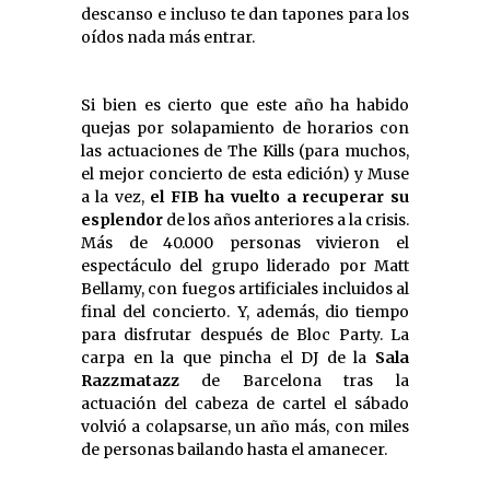
descanso e incluso te dan tapones para los
oídos nada más entrar.
Si bien es cierto que este año ha habido
quejas por solapamiento de horarios con
las actuaciones de The Kills (para muchos,
el mejor concierto de esta edición) y Muse
a la vez,
el FIB ha vuelto a recuperar su
esplendor
de los años anteriores a la crisis.
Más de 40.000 personas vivieron el
espectáculo del grupo liderado por Matt
Bellamy, con fuegos artificiales incluidos al
final del concierto. Y, además, dio tiempo
para disfrutar después de Bloc Party. La
carpa en la que pincha el DJ de la
Sala
Razzmatazz
de Barcelona tras la
actuación del cabeza de cartel el sábado
volvió a colapsarse, un año más, con miles
de personas bailando hasta el amanecer.