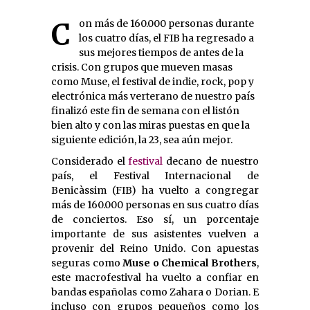
Con más de 160.000 personas durante
los cuatro días, el FIB ha regresado a
sus mejores tiempos de antes de la
crisis. Con grupos que mueven masas
como Muse, el festival de indie, rock, pop y
electrónica más verterano de nuestro país
finalizó este fin de semana con el listón
bien alto y con las miras puestas en que la
siguiente edición, la 23, sea aún mejor.
Considerado el
festival
decano de nuestro
país, el Festival Internacional de
Benicàssim (FIB) ha vuelto a congregar
más de 160.000 personas en sus cuatro días
de conciertos. Eso sí, un porcentaje
importante de sus asistentes vuelven a
provenir del Reino Unido. Con apuestas
seguras como
Muse o Chemical Brothers
,
este macrofestival ha vuelto a confiar en
bandas españolas como Zahara o Dorian. E
incluso con grupos pequeños como los