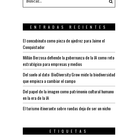
ENTRADAS RECIENTES
El concubinato como pieza de ajedrez para Jaime el
Conquistador
Millán Berzosa defiende la gobernanza de la IA como reto
estratégico para empresas y medios
Del suelo al dato: BioDiversity Grow mide la biodiversidad
que empieza a cambiar el campo
Del papel de la imagen como patrimonio cultural humano
en la era de la IA
El turismo itinerante sobre ruedas deja de ser un nicho
ETIQUETAS