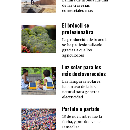
La Ruta de la Seda fue una
de las travesías
comerciales más
El brócoli se
profesionaliza
La producción de brócoli
se ha profesionalizado
gracias a que los
agricultores
Luz solar para los
más desfavorecidos
Las lámparas solares
hacen uso de la luz
natural para generar
electricidad
Partido a partido
13 de noviembre fue la
fecha, y por dos veces.
Ismael se