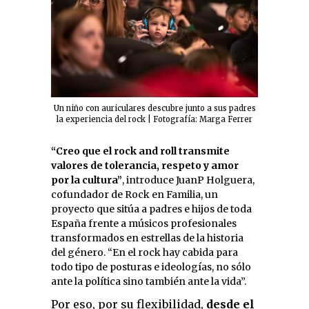
Un niño con auriculares descubre junto a sus padres
la experiencia del rock | Fotografía: Marga Ferrer
“Creo que el rock and roll transmite
valores
de tolerancia, respeto y amor
por la cultura”
, introduce JuanP Holguera,
cofundador de Rock en Familia, un
proyecto que sitúa a padres e hijos de toda
España frente a músicos profesionales
transformados en estrellas de la historia
del género. “En el rock hay cabida para
todo tipo de posturas e ideologías, no sólo
ante la política sino también ante la vida”.
Por eso, por su flexibilidad,
desde el