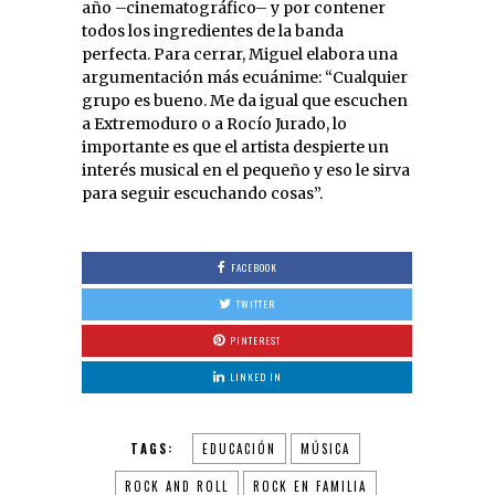
año –cinematográfico– y por contener
todos los ingredientes de la banda
perfecta. Para cerrar, Miguel elabora una
argumentación más ecuánime: “Cualquier
grupo es bueno. Me da igual que escuchen
a Extremoduro o a Rocío Jurado, lo
importante es que el artista despierte un
interés musical en el pequeño y eso le sirva
para seguir escuchando cosas”.
FACEBOOK
TWITTER
PINTEREST
LINKED IN
TAGS:
EDUCACIÓN
MÚSICA
ROCK AND ROLL
ROCK EN FAMILIA