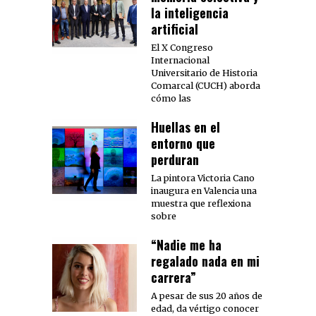
la inteligencia
artificial
El X Congreso
Internacional
Universitario de Historia
Comarcal (CUCH) aborda
cómo las
Huellas en el
entorno que
perduran
La pintora Victoria Cano
inaugura en Valencia una
muestra que reflexiona
sobre
“Nadie me ha
regalado nada en mi
carrera”
A pesar de sus 20 años de
edad, da vértigo conocer