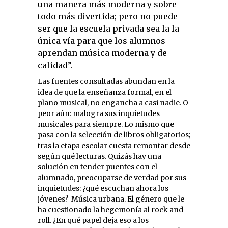
una manera más moderna y sobre
todo más divertida; pero no puede
ser que la escuela privada sea la la
única vía para que los alumnos
aprendan música moderna y de
calidad”.
Las fuentes consultadas abundan en la
idea de que la enseñanza formal, en el
plano musical, no engancha a casi nadie. O
peor aún: malogra sus inquietudes
musicales para siempre. Lo mismo que
pasa con la selección de libros obligatorios;
tras la etapa escolar cuesta remontar desde
según qué lecturas. Quizás hay una
solución en tender puentes con el
alumnado, preocuparse de verdad por sus
inquietudes: ¿qué escuchan ahora los
jóvenes? Música urbana. El género que le
ha cuestionado la hegemonía al rock and
roll. ¿En qué papel deja eso a los