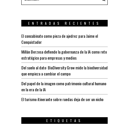
ENTRADAS RECIENTES
El concubinato como pieza de ajedrez para Jaime el
Conquistador
Millán Berzosa defiende la gobernanza de la IA como reto
estratégico para empresas y medios
Del suelo al dato: BioDiversity Grow mide la biodiversidad
que empieza a cambiar el campo
Del papel de la imagen como patrimonio cultural humano
en la era de la IA
El turismo itinerante sobre ruedas deja de ser un nicho
ETIQUETAS