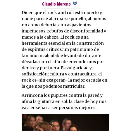
Claudio Moreno
Dicen que el rock and roll está muerto y
nadie parece alarmarse por ello, al menos
no como debería: con aspavientos
impetuosos, rebufos de disconformidad y
manos a la cabeza. El rock es una
herramienta esencial en la construcción
de espíritus críticos; un patrimonio de
tamaño incalculable levantado durante
décadas con el afán de encendernos por
dentro y por fuera. Es vulgaridad y
sofisticación; cultura y contracultura; el
rock es–sin exagerar– la mejor escuela en
la que nos podemos matricular.
Arrincona los pupitres contra la pared y
afina la guitarra en sol: la clase de hoy nos
va a enseñar a ser personas mejores.