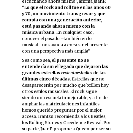
escuchando ahora mismo”, afirma JuanP.
“Lo que el rock and roll fue en los años 60
y 70, un movimiento transgresor y que
rompía con una generación anterior,
está pasando ahora mismo con la
música urbana
. En cualquier caso,
conocer el pasado –también en lo
musical– nos ayuda a encarar el presente
con una perspectiva más amplia”.
Sea como sea,
el presente no se
entendería sin el legado que dejaron las
grandes estrellas
revientaestadios
de las
últimas cinco décadas.
Estrellas que no
desaparecerán por mucho que brillen hoy
otros estilos musicales. El rock sigue
siendo una escuela inmejorable, y a fin de
ampliar las matriculaciones infantiles,
hemos querido preguntar por el mejor
acceso. Irantzu recomienda a los Beatles,
los Rolling Stones y Creedence Revival. Por
su parte, JuanP propone a Queen por ser su