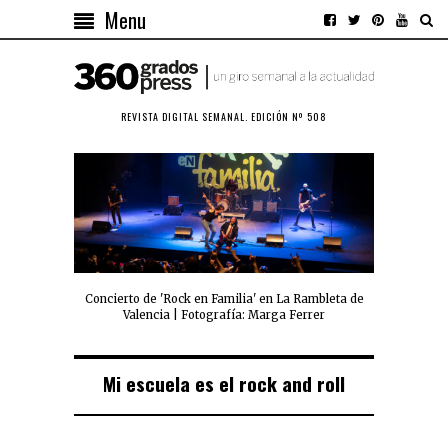
Menu
REVISTA DIGITAL SEMANAL. EDICIÓN Nº 508
Concierto de 'Rock en Familia' en La Rambleta de
Valencia | Fotografía: Marga Ferrer
Mi escuela es el rock and roll