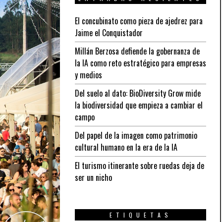
El concubinato como pieza de ajedrez para
Jaime el Conquistador
Millán Berzosa defiende la gobernanza de
la IA como reto estratégico para empresas
y medios
Del suelo al dato: BioDiversity Grow mide
la biodiversidad que empieza a cambiar el
campo
Del papel de la imagen como patrimonio
cultural humano en la era de la IA
El turismo itinerante sobre ruedas deja de
ser un nicho
ETIQUETAS