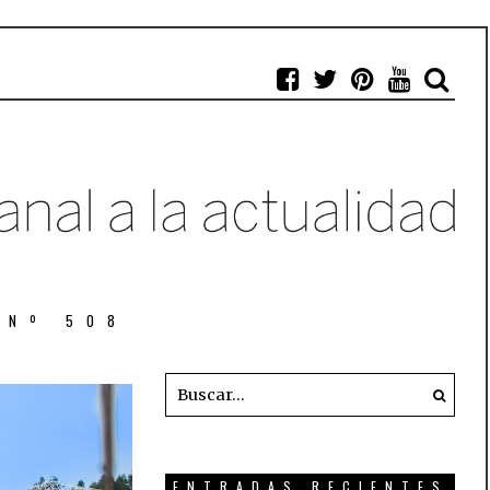
 Nº 508
ENTRADAS RECIENTES