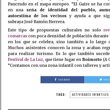
Pancrudo en el mapa europeo. “El Gaire se ha co
en una
seña de identidad del pueblo, aum
autoestima de los vecinos
y ayuda a que siga
subraya José Ramón Herrera.
Este tipo de propuestas culturales no solo
rev
comarcas
con poca densidad de población durante 
en los que se celebra, sino también a lo largo 
Muchos asistentes conocen la zona y acaban reg
para realizar turismo. Es lo que también sucede
Festival de La Luz
, que tiene lugar en
Boimorto
(A 
“Contamos con una zona infantil con talleres y act
FACEBOOK
TWIT
TAGS:
ACTIVIDADES INFANTILES