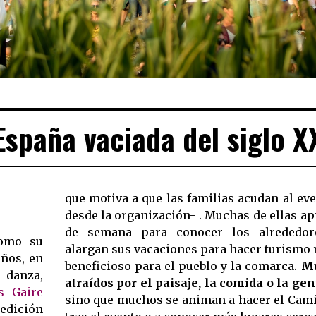
 España vaciada del siglo X
que motiva a que las familias acudan al ev
desde la organización- . Muchas de ellas ap
de semana para conocer los alrededore
como su
alargan sus vacaciones para hacer turismo ru
años, en
beneficioso para el pueblo y la comarca.
Mu
, danza,
atraídos por el paisaje, la comida o la gen
s Gaire
sino que muchos se animan a hacer el Cami
edición