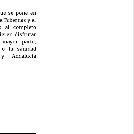
 que se pone en
e Tabernas y el
o al completo
ieren disfrutar
 mayor parte,
 o la sanidad
 y Andalucía