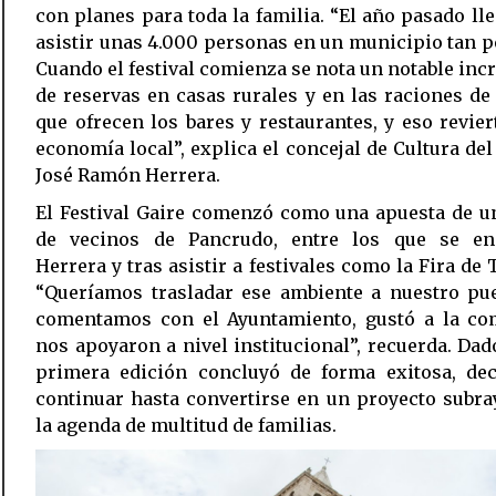
con planes para toda la familia. “El año pasado ll
asistir unas 4.000 personas en un municipio tan 
Cuando el festival comienza se nota un notable in
de reservas en casas rurales y en las raciones d
que ofrecen los bares y restaurantes, y eso revier
economía local”, explica el concejal de Cultura del
José Ramón Herrera.
El Festival Gaire comenzó como una apuesta de u
de vecinos de Pancrudo, entre los que se en
Herrera y tras asistir a festivales como la Fira de 
“Queríamos trasladar ese ambiente a nuestro pue
comentamos con el Ayuntamiento, gustó a la co
nos apoyaron a nivel institucional”, recuerda. Dad
primera edición concluyó de forma exitosa, dec
continuar hasta convertirse en un proyecto subr
la agenda de multitud de familias.