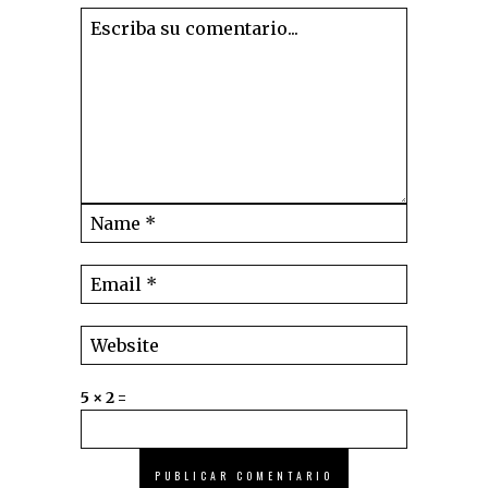
5 × 2 =