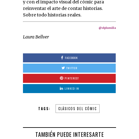
y con el impacto visual del cómic para
reinventar el arte de contar historias.
Sobre todo historias reales.
@elplumilla
Laura Bellver
FACEBOOK
TWITTER
PINTEREST
LINKED IN
TAGS:
CLÁSICOS DEL CÓMIC
TAMBIÉN PUEDE INTERESARTE