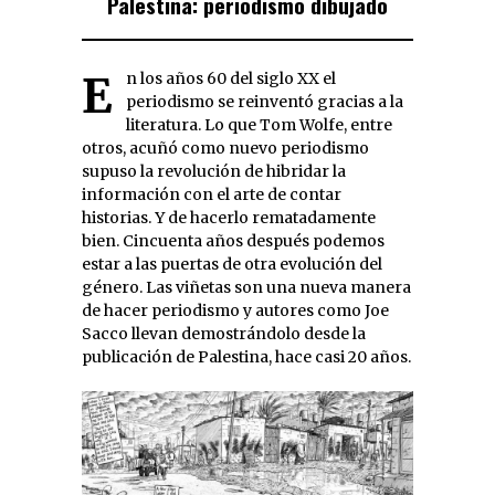
Palestina: periodismo dibujado
En los años 60 del siglo XX el
periodismo se reinventó gracias a la
literatura. Lo que Tom Wolfe, entre
otros, acuñó como nuevo periodismo
supuso la revolución de hibridar la
información con el arte de contar
historias. Y de hacerlo rematadamente
bien. Cincuenta años después podemos
estar a las puertas de otra evolución del
género. Las viñetas son una nueva manera
de hacer periodismo y autores como Joe
Sacco llevan demostrándolo desde la
publicación de Palestina, hace casi 20 años.