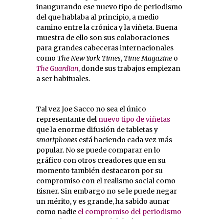
inaugurando ese nuevo tipo de periodismo
del que hablaba al principio, a medio
camino entre la crónica y la viñeta. Buena
muestra de ello son sus colaboraciones
para grandes cabeceras internacionales
como
The New York Times
,
Time Magazine
o
The Guardian
, donde sus trabajos empiezan
a ser habituales.
Tal vez Joe Sacco no sea el único
representante del
nuevo tipo de viñetas
que la enorme difusión de tabletas y
smartphones
está haciendo cada vez más
popular. No se puede comparar en lo
gráfico con otros creadores que en su
momento también destacaron por su
compromiso con el realismo social como
Eisner. Sin embargo no se le puede negar
un mérito, y es grande, ha sabido aunar
como nadie
el compromiso del periodismo