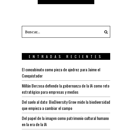
ENTRADAS RECIENTES
El concubinato como pieza de ajedrez para Jaime el
Conquistador
Millán Berzosa defiende la gobernanza de la IA como reto
estratégico para empresas y medios
Del suelo al dato: BioDiversity Grow mide la biodiversidad
que empieza a cambiar el campo
Del papel de la imagen como patrimonio cultural humano
en la era de la IA