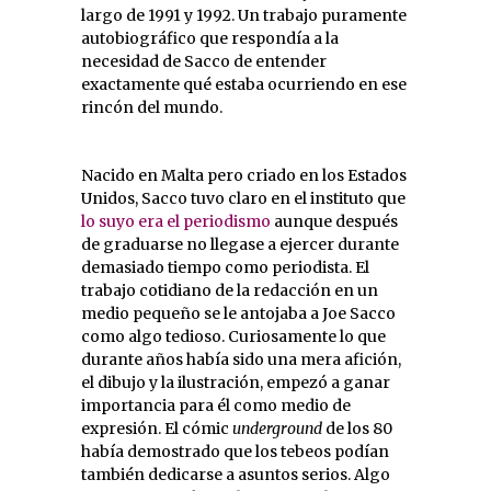
largo de 1991 y 1992. Un trabajo puramente
autobiográfico que respondía a la
necesidad de Sacco de entender
exactamente qué estaba ocurriendo en ese
rincón del mundo.
Nacido en Malta pero criado en los Estados
Unidos, Sacco tuvo claro en el instituto que
lo suyo era el periodismo
aunque después
de graduarse no llegase a ejercer durante
demasiado tiempo como periodista. El
trabajo cotidiano de la redacción en un
medio pequeño se le antojaba a Joe Sacco
como algo tedioso. Curiosamente lo que
durante años había sido una mera afición,
el dibujo y la ilustración, empezó a ganar
importancia para él como medio de
expresión. El cómic
underground
de los 80
había demostrado que los tebeos podían
también dedicarse a asuntos serios. Algo