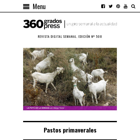
Menu
REVISTA DIGITAL SEMANAL. EDICIÓN Nº 508
Pastos primaverales