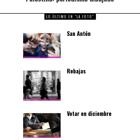
post:
LO ÚLTIMO EN "LA FOTO"
San Antón
Rebajas
Votar en diciembre