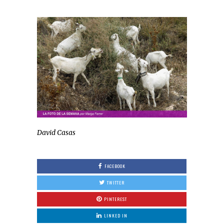
David Casas
FACEBOOK
TWITTER
PINTEREST
LINKED IN