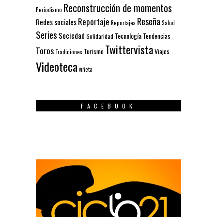
Reconstrucción de momentos
Periodismo
Reseña
Reportaje
Redes sociales
Reportajes
Salud
Series
Sociedad
Tecnología
Solidaridad
Tendencias
Twittervista
Toros
Turismo
Viajes
Tradiciones
Videoteca
viñeta
FACEBOOK