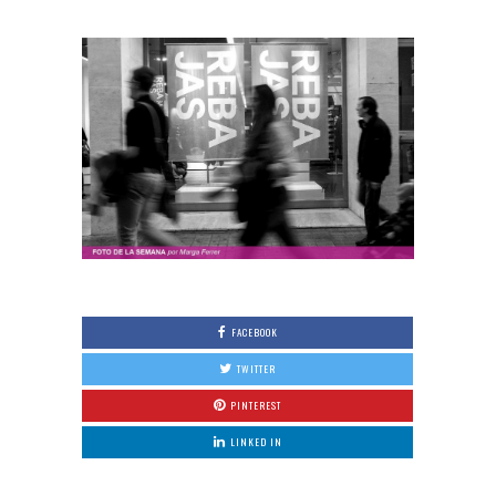
FACEBOOK
TWITTER
PINTEREST
LINKED IN