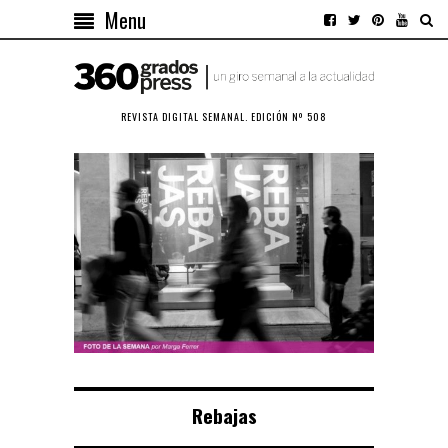
Menu
REVISTA DIGITAL SEMANAL. EDICIÓN Nº 508
Rebajas