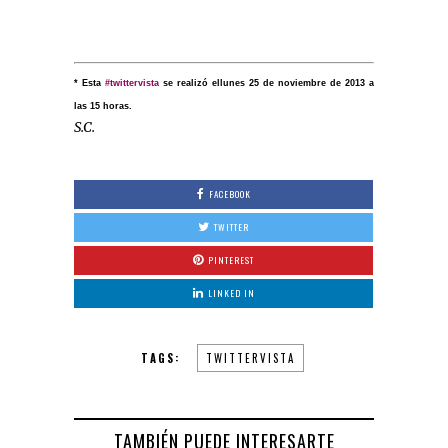
* Esta
#twittervista
se realizó ellunes 25 de noviembre de 2013 a
las 15 horas.
S.C.
FACEBOOK
TWITTER
PINTEREST
LINKED IN
TAGS:
TWITTERVISTA
TAMBIÉN PUEDE INTERESARTE