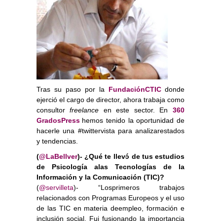
Tras su paso por la
FundaciónCTIC
donde
ejerció el cargo de director, ahora trabaja como
consultor
freelance
en este sector. En
360
GradosPress
hemos tenido la oportunidad de
hacerle una #twittervista para analizarestados
y tendencias.
(
@LaBellver
)- ¿Qué te llevó de tus estudios
de Psicología alas Tecnologías de la
Información y la Comunicación (TIC)?
(
@servilleta
)- “Losprimeros trabajos
relacionados con Programas Europeos y el uso
de las TIC en materia deempleo, formación e
inclusión social. Fui fusionando la importancia