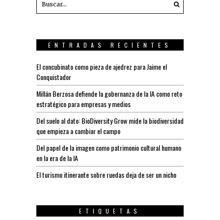
ENTRADAS RECIENTES
El concubinato como pieza de ajedrez para Jaime el
Conquistador
Millán Berzosa defiende la gobernanza de la IA como reto
estratégico para empresas y medios
Del suelo al dato: BioDiversity Grow mide la biodiversidad
que empieza a cambiar el campo
Del papel de la imagen como patrimonio cultural humano
en la era de la IA
El turismo itinerante sobre ruedas deja de ser un nicho
ETIQUETAS