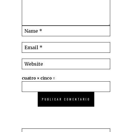
cuatro × cinco =