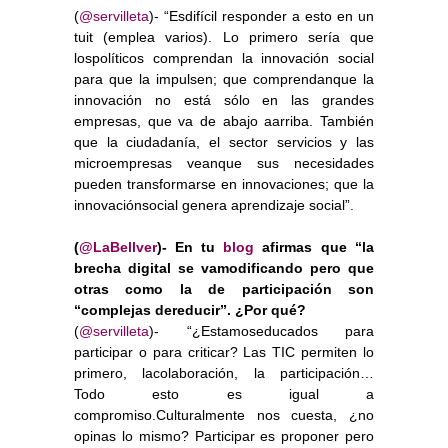
(
@servilleta
)- “Esdifícil responder a esto en un
tuit (emplea varios). Lo primero sería que
lospolíticos comprendan la innovación social
para que la impulsen; que comprendanque la
innovación no está sólo en las grandes
empresas, que va de abajo aarriba. También
que la ciudadanía, el sector servicios y las
microempresas veanque sus necesidades
pueden transformarse en innovaciones; que la
innovaciónsocial genera aprendizaje social”.
(
@LaBellver
)- En tu
blog
afirmas que “la
brecha digital se vamodificando pero que
otras como la de participación son
“complejas dereducir”. ¿Por qué?
(
@servilleta
)- “¿Estamoseducados para
participar o para criticar? Las TIC permiten lo
primero, lacolaboración, la participación…
Todo esto es igual a
compromiso.Culturalmente nos cuesta, ¿no
opinas lo mismo? Participar es proponer pero