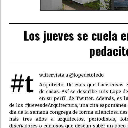
Los jueves se cuela 
pedacit
#t
wittervista a @lopedetoledo
Arquitecto. De esos que hace cosas 
de casas. Así se describe Luis Lope d
en su perfil de Twitter. Además, es 
de los #JuevesdeArquitectura, una cita espontánea
día de la semana congrega de forma silenciosa de
más tres años a arquitectos, periodistas, fotó
diseñadores o curiosos que desean saber un poco