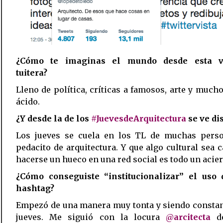
¿Cómo te imaginas el mundo desde esta v
tuitera?
Lleno de política, críticas a famosos, arte y muc
ácido.
¿Y desde la de los
#JuevesdeArquitectura
se ve di
Los jueves se cuela en los TL de muchas pers
pedacito de arquitectura. Y que algo cultural sea 
hacerse un hueco en una red social es todo un acier
¿Cómo conseguiste “institucionalizar” el uso 
hashtag?
Empezó de una manera muy tonta y siendo constan
jueves. Me siguió con la locura
@
arcitecta
de