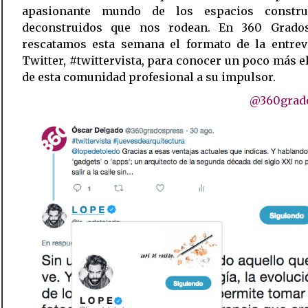
apasionante mundo de los espacios constr
deconstruidos que nos rodean. En 360 Grado
rescatamos esta semana el formato de la entrevi
Twitter, #twittervista, para conocer un poco más e
de esta comunidad profesional a su impulsor.
@360grad