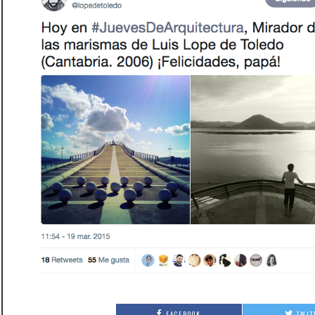
FACEBOOK
TWIT