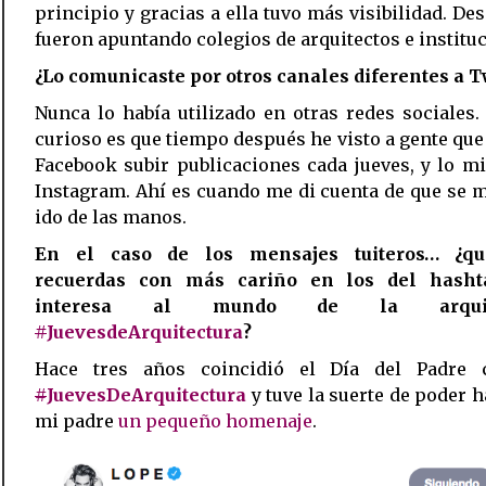
principio y gracias a ella tuvo más visibilidad. De
fueron apuntando colegios de arquitectos e institu
¿Lo comunicaste por otros canales diferentes a T
Nunca lo había utilizado en otras redes sociales.
curioso es que tiempo después he visto a gente que
Facebook subir publicaciones cada jueves, y lo 
Instagram. Ahí es cuando me di cuenta de que se 
ido de las manos.
En el caso de los mensajes tuiteros… ¿qu
recuerdas con más cariño en los del hash
interesa al mundo de la arquite
‪#
JuevesdeArquitectura
?
Hace tres años coincidió el Día del Padre
‪#
JuevesDeArquitectura
y tuve la suerte de poder h
mi padre
un pequeño homenaje
.