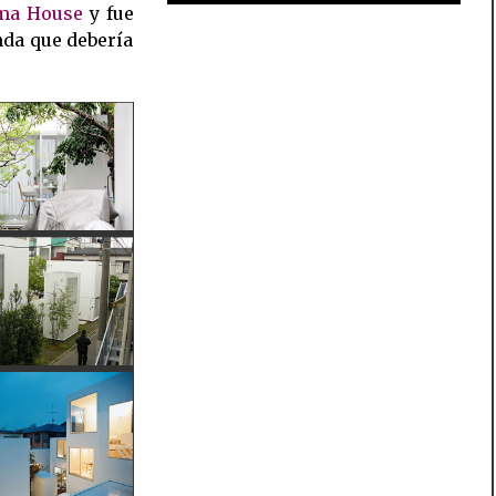
ma House
y fue
nda que debería