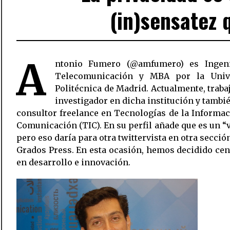
(in)sensatez 
A
ntonio Fumero (@amfumero) es Ingen
Telecomunicación y MBA por la Univ
Politécnica de Madrid. Actualmente, trab
investigador en dicha institución y tamb
consultor freelance en Tecnologías de la Informac
Comunicación (TIC). En su perfil añade que es un “v
pero eso daría para otra twittervista en otra secció
Grados Press. En esta ocasión, hemos decidido ce
en desarrollo e innovación.