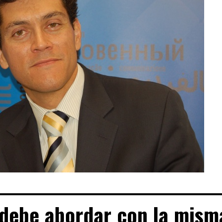
 debe abordar con la mism