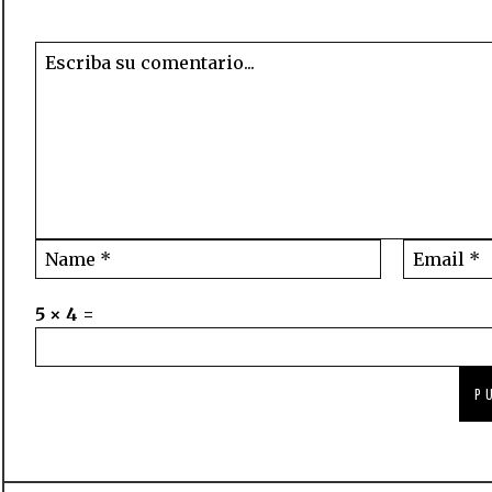
5 × 4 =