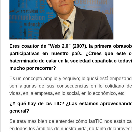
Eres coautor de “Web 2.0” (2007), la primera obraso
participativas en nuestro país. ¿Crees que este 
haterminado de calar en la sociedad española o todav
mucho por recorrer?
Es un concepto amplio y esquivo; lo quesí está empezand
son algunas de sus consecuencias en lo cotidiano de
vidas, en la empresa, en lo social, en lo económico, etc.
¿Y qué hay de las TIC? ¿Las estamos aprovechand
general?
Se trata más bien de entender cómo lasTIC nos están c
en todos los ámbitos de nuestra vida, no tanto delaprove