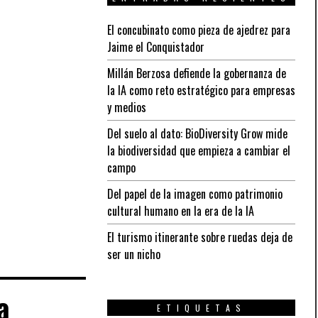
El concubinato como pieza de ajedrez para
Jaime el Conquistador
Millán Berzosa defiende la gobernanza de
la IA como reto estratégico para empresas
y medios
Del suelo al dato: BioDiversity Grow mide
la biodiversidad que empieza a cambiar el
campo
Del papel de la imagen como patrimonio
cultural humano en la era de la IA
El turismo itinerante sobre ruedas deja de
ser un nicho
a
ETIQUETAS