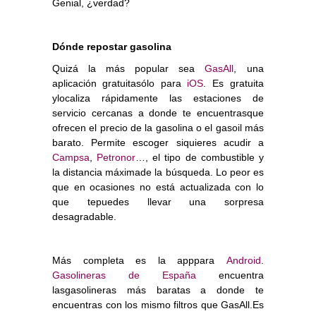
Genial, ¿verdad?
Dónde repostar gasolina
Quizá la más popular sea
GasAll
, una
aplicación gratuitasólo para
iOS
. Es gratuita
ylocaliza rápidamente las estaciones de
servicio cercanas a donde te encuentrasque
ofrecen el precio de la gasolina o el gasoil más
barato. Permite escoger siquieres acudir a
Campsa
,
Petronor
…, el tipo de combustible y
la distancia máximade la búsqueda. Lo peor es
que en ocasiones no está actualizada con lo
que tepuedes llevar una sorpresa
desagradable.
Más completa es la apppara
Android
.
Gasolineras de España
encuentra
lasgasolineras más baratas a donde te
encuentras con los mismo filtros que GasAll.Es