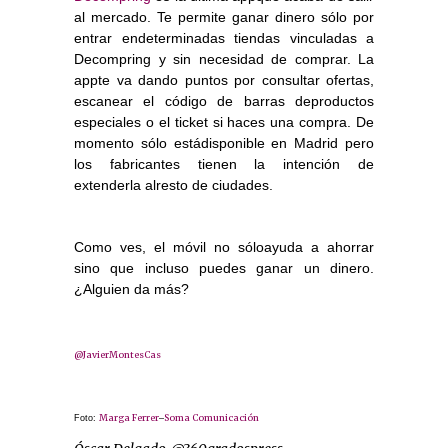
al mercado. Te permite ganar dinero sólo por
entrar endeterminadas tiendas vinculadas a
Decompring y sin necesidad de comprar. La
appte va dando puntos por consultar ofertas,
escanear el código de barras deproductos
especiales o el ticket si haces una compra. De
momento sólo estádisponible en Madrid pero
los fabricantes tienen la intención de
extenderla alresto de ciudades.
Como ves, el móvil no sóloayuda a ahorrar
sino que incluso puedes ganar un dinero.
¿Alguien da más?
@JavierMontesCas
Marga Ferrer
Soma Comunicación
Foto:
–