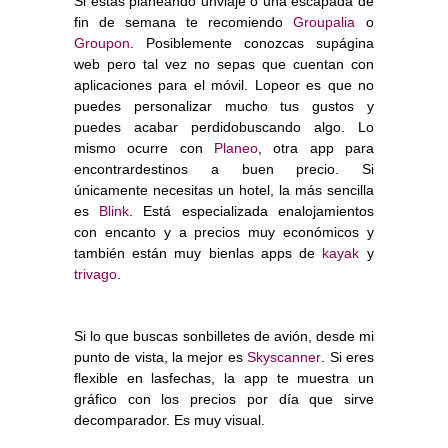
Si estás planeando unviaje o una escapada de
fin de semana te recomiendo
Groupalia
o
Groupon
. Posiblemente conozcas supágina
web pero tal vez no sepas que cuentan con
aplicaciones para el móvil. Lopeor es que no
puedes personalizar mucho tus gustos y
puedes acabar perdidobuscando algo. Lo
mismo ocurre con
Planeo
, otra app para
encontrardestinos a buen precio. Si
únicamente necesitas un hotel, la más sencilla
es
Blink
. Está especializada enalojamientos
con encanto y a precios muy económicos y
también están muy bienlas apps de
kayak
y
trivago
.
Si lo que buscas sonbilletes de avión, desde mi
punto de vista, la mejor es
Skyscanner
. Si eres
flexible en lasfechas, la app te muestra un
gráfico con los precios por día que sirve
decomparador. Es muy visual.