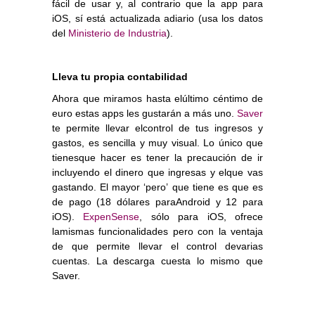
fácil de usar y, al contrario que la app para
iOS, sí está actualizada adiario (usa los datos
del
Ministerio de Industria
).
Lleva tu propia contabilidad
Ahora que miramos hasta elúltimo céntimo de
euro estas apps les gustarán a más uno.
Saver
te permite llevar elcontrol de tus ingresos y
gastos, es sencilla y muy visual. Lo único que
tienesque hacer es tener la precaución de ir
incluyendo el dinero que ingresas y elque vas
gastando. El mayor ‘pero’ que tiene es que es
de pago (18 dólares paraAndroid y 12 para
iOS).
ExpenSense
, sólo para iOS, ofrece
lamismas funcionalidades pero con la ventaja
de que permite llevar el control devarias
cuentas. La descarga cuesta lo mismo que
Saver.