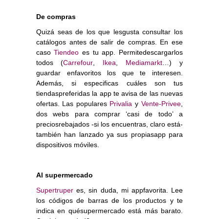
De compras
Quizá seas de los que lesgusta consultar los
catálogos antes de salir de compras. En ese
caso
Tiendeo
es tu app. Permitedescargarlos
todos (
Carrefour
,
Ikea
,
Mediamarkt
…) y
guardar enfavoritos los que te interesen.
Además, si especificas cuáles son tus
tiendaspreferidas la app te avisa de las nuevas
ofertas. Las populares
Privalia
y
Vente-Privee
,
dos webs para comprar ‘casi de todo’ a
preciosrebajados -si los encuentras, claro está-
también han lanzado ya sus propiasapp para
dispositivos móviles.
Al supermercado
Supertruper
es, sin duda, mi appfavorita. Lee
los códigos de barras de los productos y te
indica en quésupermercado está más barato.