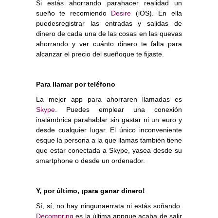
Si estás ahorrando parahacer realidad un
sueño te recomiendo
Desire
(iOS). En ella
puedesregistrar las entradas y salidas de
dinero de cada una de las cosas en las quevas
ahorrando y ver cuánto dinero te falta para
alcanzar el precio del sueñoque te fijaste.
Para llamar por teléfono
La mejor app para ahorraren llamadas es
Skype
. Puedes emplear una conexión
inalámbrica parahablar sin gastar ni un euro y
desde cualquier lugar. El único inconveniente
esque la persona a la que llamas también tiene
que estar conectada a Skype, yasea desde su
smartphone o desde un ordenador.
Y, por último, ¡para ganar dinero!
Sí, sí, no hay ningunaerrata ni estás soñando.
Decompring
es la última appque acaba de salir