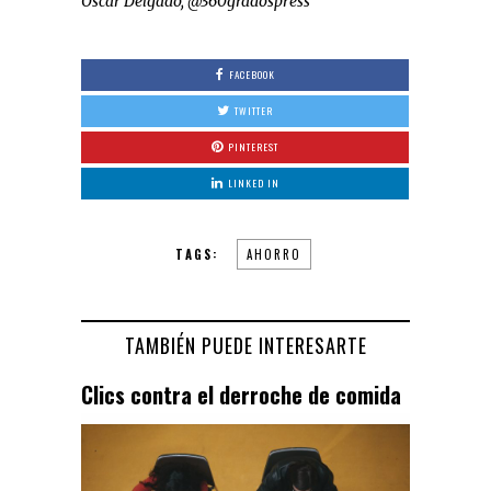
Óscar Delgado, @360gradospress
FACEBOOK
TWITTER
PINTEREST
LINKED IN
TAGS:
AHORRO
TAMBIÉN PUEDE INTERESARTE
Clics contra el derroche de comida