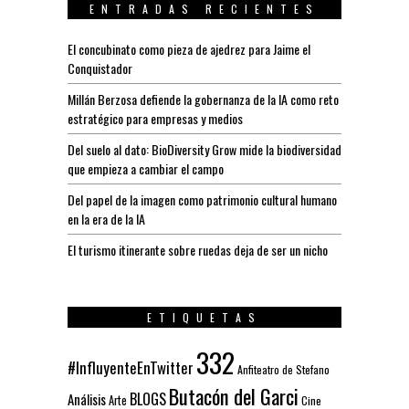
ENTRADAS RECIENTES
El concubinato como pieza de ajedrez para Jaime el
Conquistador
Millán Berzosa defiende la gobernanza de la IA como reto
estratégico para empresas y medios
Del suelo al dato: BioDiversity Grow mide la biodiversidad
que empieza a cambiar el campo
Del papel de la imagen como patrimonio cultural humano
en la era de la IA
El turismo itinerante sobre ruedas deja de ser un nicho
ETIQUETAS
332
#InfluyenteEnTwitter
Anfiteatro de Stefano
Butacón del Garci
BLOGS
Análisis
Arte
Cine