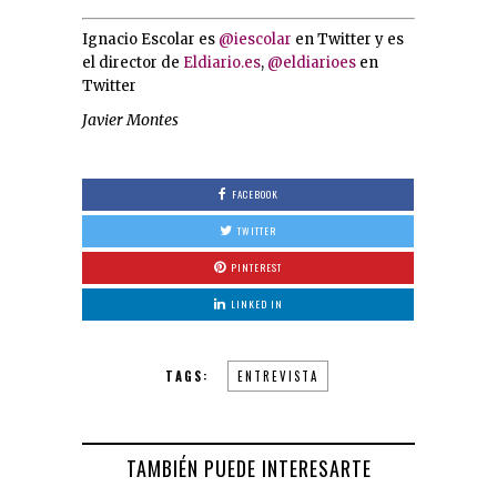
Ignacio Escolar es
@iescolar
en Twitter y es
el director de
Eldiario.es
,
@eldiarioes
en
Twitter
Javier Montes
FACEBOOK
TWITTER
PINTEREST
LINKED IN
TAGS:
ENTREVISTA
TAMBIÉN PUEDE INTERESARTE