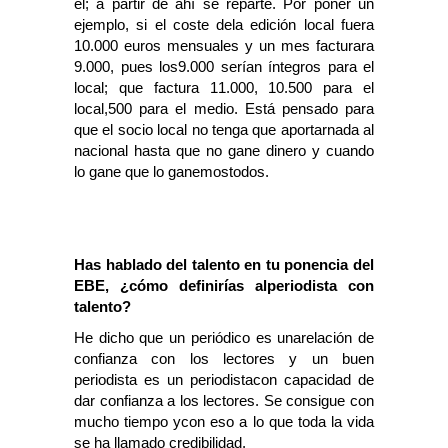
él; a partir de ahí se reparte. Por poner un
ejemplo, si el coste dela edición local fuera
10.000 euros mensuales y un mes facturara
9.000, pues los9.000 serían íntegros para el
local; que factura 11.000, 10.500 para el
local,500 para el medio. Está pensado para
que el socio local no tenga que aportarnada al
nacional hasta que no gane dinero y cuando
lo gane que lo ganemostodos.
Has hablado del talento en tu ponencia del
EBE, ¿cómo definirías alperiodista con
talento?
He dicho que un periódico es unarelación de
confianza con los lectores y un buen
periodista es un periodistacon capacidad de
dar confianza a los lectores. Se consigue con
mucho tiempo ycon eso a lo que toda la vida
se ha llamado credibilidad.