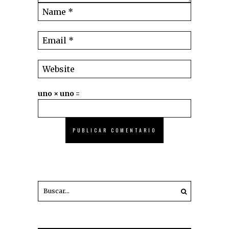
uno × uno =