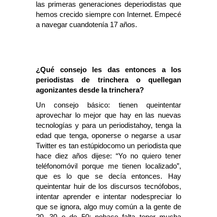
las primeras generaciones deperiodistas que
hemos crecido siempre con Internet. Empecé
a navegar cuandotenía 17 años.
¿Qué consejo les das entonces a los
periodistas de trinchera o quellegan
agonizantes desde la trinchera?
Un consejo básico: tienen queintentar
aprovechar lo mejor que hay en las nuevas
tecnologías y para un periodistahoy, tenga la
edad que tenga, oponerse o negarse a usar
Twitter es tan estúpidocomo un periodista que
hace diez años dijese: “Yo no quiero tener
teléfonomóvil porque me tienen localizado”,
que es lo que se decía entonces. Hay
queintentar huir de los discursos tecnófobos,
intentar aprender e intentar nodespreciar lo
que se ignora, algo muy común a la gente de