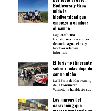
BioDiversity Grow
mide la
biodiversidad que
empieza a cambiar
el campo
La plataforma
transforma indicadores
de suelo, agua, clima y
biodiversidad en
informes
El turismo itinerante
sobre ruedas deja de
ser un nicho
La II Feria del Caravaning
de la Comunitat
Valenciana ha abierto sus
Las marcas del
caravaning que
marcan tendencia en