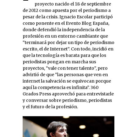
proyecto nacido el 18 de septiembre
de 2012 como apuesta por el periodismo a
pesar de la crisis. Ignacio Escolar participó
como ponente en el Evento Blog España,
donde defendió la independencia de la
profesión en un entorno cambiante que
“terminará por dejar un tipo de periodismo
escrito, el de Internet”. Con todo, incidió en
que la tecnología es barata para que los
periodistas pongan en marcha sus
proyectos, “vale con tener talento”, pero
advirtió de que “las personas que ven en
internet la salvación se equivocan porque
aquí la competencia es infinita”. 360
Grados Press aprovechó para entrevistarle
y conversar sobre periodismo, periodistas
y el futuro de la profesión.