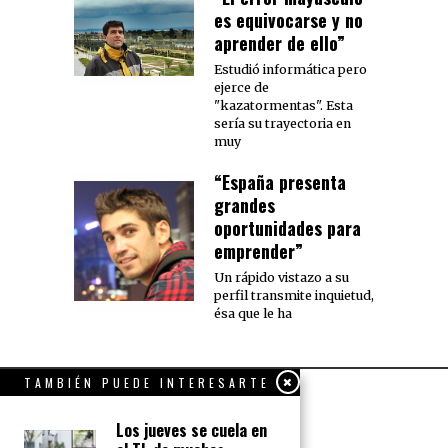
es equivocarse y no
aprender de ello”
Estudió informática pero
ejerce de
"kazatormentas". Esta
sería su trayectoria en
muy
“España presenta
grandes
oportunidades para
emprender”
Un rápido vistazo a su
perfil transmite inquietud,
ésa que le ha
TAMBIÉN PUEDE INTERESARTE
Los jueves se cuela en