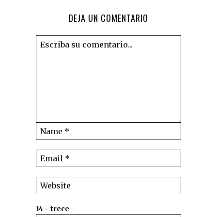
DEJA UN COMENTARIO
14 − trece =