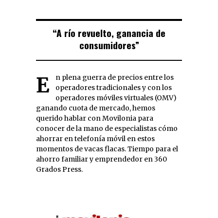
“A río revuelto, ganancia de
consumidores”
En plena guerra de precios entre los
operadores tradicionales y con los
operadores móviles virtuales (OMV)
ganando cuota de mercado, hemos
querido hablar con Movilonia para
conocer de la mano de especialistas cómo
ahorrar en telefonía móvil en estos
momentos de vacas flacas. Tiempo para el
ahorro familiar y emprendedor en 360
Grados Press.