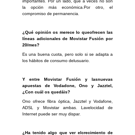
importantes. Por un lado, que a veces no son
la opción más económica.Por otro, el
compromiso de permanencia.
¿Qué opinión os merece lo queofrecen las
líneas adicionales de Movistar Fusión por
20/mes?
Es una buena cuota, pero solo si se adapta a
los hábitos de consumo delusuario.
Y entre Movistar Fusión y lasnuevas
apuestas de Vodadone, Ono y Jazztel,
¿Con cuál os quedáis?
Ono ofrece fibra óptica, Jazztel y Vodafone,
ADSL y Movistar ambas. Lavelocidad de
Internet puede ser muy dispar.
¿Ha tenido algo que ver elcrecimiento de