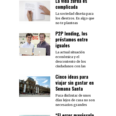
La vida zurda es
complicada
La sociedad diseña para
los diestros. Es algo que
no te planteas
P2P lending, los
préstamos entre
iguales
La actual situación
económica y el
descontento de los
ciudadanos con las
Cinco ideas para
viajar sin gastar en
Semana Santa
Para disfrutar de unos
días lejos de casa no son
necesarios grandes
“El error mayúsculo