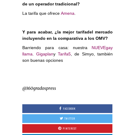
de un operador tradicional?
La tarifa que ofrece
Amena
.
Y para acabar, ¿la mejor tarifadel mercado
incluyendo en la comparativa a los OMV?
Barriendo para casa: nuestra
NUEVEgay
llama
.
Gigaplan
y
Tarifa5
, de Simyo, también
son buenas opciones
@360gradospress
FACEBOOK
TWITTER
PINTEREST