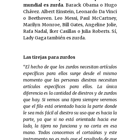
mundial es zurda
. Barack Obama o Hugo
Chávez. Albert Einstein, Leonardo Da Vinci
o Beethoven. Leo Messi, Paul McCartney,
Marilyn Monroe, Bill Gates, Angeline Jolie,
Rafa Nadal, Iker Casillas o Julia Roberts. Sí,
Lady Gaga también es zurda.
Las tirejas para zurdos
“
El hecho de que los zurdos necesitan artículos
específicos para ellos surge desde el mismo
momento que las personas diestras necesitan
artículos específicos para ellos. La única
diferencia es la cantidad de diestros y de zurdos
que hay. Si vemos una tijera siempre veremos
que el filo está orientado hacia la parte donde
le sea más fácil al diestro su uso que es hacia la
parte, ya que si no está orientada hacia ese
lado, la tijera no funciona y no corta en esa
mano. Todos conocemos el cortaúñas y este
instrumento no es más que el resultado de que