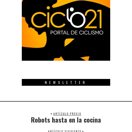
NEWSLETTER
ARTÍCULO PREVIO
Robots hasta en la cocina
Previous
post:
ARTÍCULO SIGUIENTE