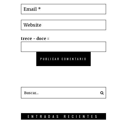
trece − doce =
ENTRADAS RECIENTES