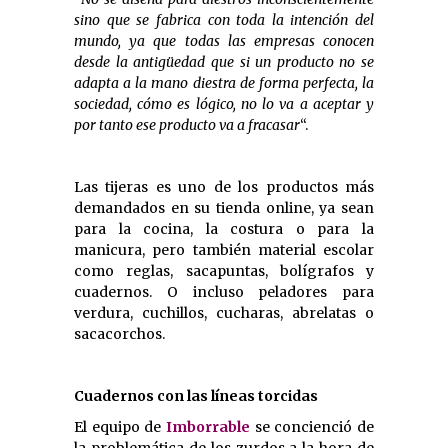
sino que se fabrica con toda la intención del
mundo, ya que todas las empresas conocen
desde la antigüedad que si un producto no se
adapta a la mano diestra de forma perfecta, la
sociedad, cómo es lógico, no lo va a aceptar y
por tanto ese producto va a fracasar
“.
Las tijeras es uno de los productos más
demandados en su tienda online, ya sean
para la cocina, la costura o para la
manicura, pero también material escolar
como reglas, sacapuntas, bolígrafos y
cuadernos. O incluso peladores para
verdura, cuchillos, cucharas, abrelatas o
sacacorchos.
Cuadernos con las líneas torcidas
El equipo de
Imborrable
se concienció de
la problemática de los zurdos a la hora de