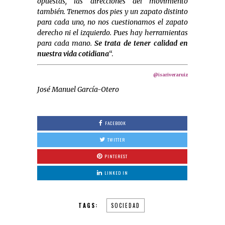
opuestas, las direcciones del movimiento
también. Tenemos dos pies y un zapato distinto
para cada uno, no nos cuestionamos el zapato
derecho ni el izquierdo. Pues hay herramientas
para cada mano.
Se trata de tener calidad en
nuestra vida cotidiana
“.
@isariveraruiz
José Manuel García-Otero
FACEBOOK
TWITTER
PINTEREST
LINKED IN
TAGS:
SOCIEDAD