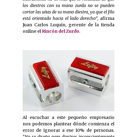
los diestros con su mano zurda no se pueden
cortar las uñas de su mano diestra, ya que el filo
está orientado hacia el lado derecho
“, afirma
Juan Carlos Luquin, gerente de la tienda
online el
Rincón del Zurdo
.
Al escuchar a este pequeño empresario
nos podemos plantear dónde comienza el
error de ignorar a ese 10% de personas.
“
No se diseña para diestros inconscientemente