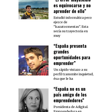
es equivocarse y no
aprender de ello”
Estudió informática pero
ejerce de
"kazatormentas". Esta
sería su trayectoria en
muy
“España presenta
grandes
oportunidades para
emprender”
Un rápido vistazo a su
perfil transmite inquietud,
ésa que le ha
“España no es un
país amigo de los
emprendedores”
Presidenta de Adigital.
Emprendedora en