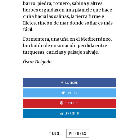
barro, piedra, romero, sabina y altres
herbes erguidas en una planicie que hace
cuña hacia las salinas, la tierra firme e
Illetes, rincón de mar donde soñar es más
fácil.
Formentera, una uña en el Mediterráneo,
borbotón de ensoñación perdida entre
turquesas, caricias y paisaje salvaje.
Óscar Delgado
FACEBOOK
TWITTER
PINTEREST
LINKED IN
TAGS:
PITIUSAS