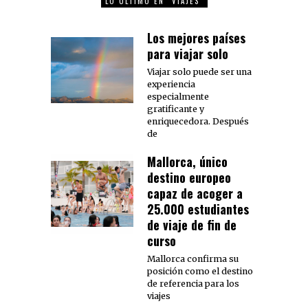
LO ÚLTIMO EN "VIAJES"
Los mejores países
para viajar solo
Viajar solo puede ser una
experiencia
especialmente
gratificante y
enriquecedora. Después
de
Mallorca, único
destino europeo
capaz de acoger a
25.000 estudiantes
de viaje de fin de
curso
Mallorca confirma su
posición como el destino
de referencia para los
viajes