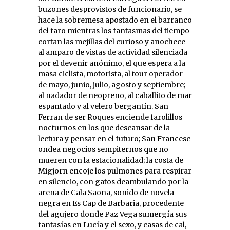
buzones desprovistos de funcionario, se
hace la sobremesa apostado en el barranco
del faro mientras los fantasmas del tiempo
cortan las mejillas del curioso y anochece
al amparo de vistas de actividad silenciada
por el devenir anónimo, el que espera a la
masa ciclista, motorista, al tour operador
de mayo, junio, julio, agosto y septiembre;
al nadador de neopreno, al caballito de mar
espantado y al velero bergantín. San
Ferran de ser Roques enciende farolillos
nocturnos en los que descansar de la
lectura y pensar en el futuro; San Francesc
ondea negocios sempiternos que no
mueren con la estacionalidad; la costa de
Migjorn encoje los pulmones para respirar
en silencio, con gatos deambulando por la
arena de Cala Saona, sonido de novela
negra en Es Cap de Barbaria, procedente
del agujero donde Paz Vega sumergía sus
fantasías en Lucía y el sexo, y casas de cal,