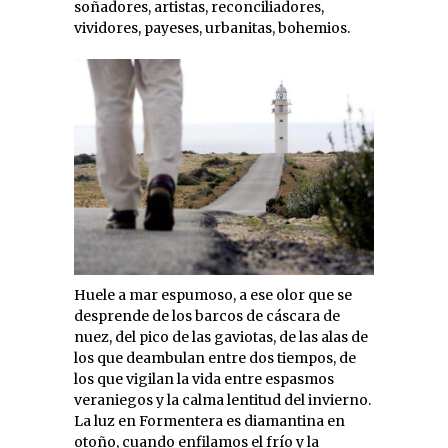
soñadores, artistas, reconciliadores,
vividores, payeses, urbanitas, bohemios.
Huele a mar espumoso, a ese olor que se
desprende de los barcos de cáscara de
nuez, del pico de las gaviotas, de las alas de
los que deambulan entre dos tiempos, de
los que vigilan la vida entre espasmos
veraniegos y la calma lentitud del invierno.
La luz en Formentera es diamantina en
otoño, cuando enfilamos el frío y la