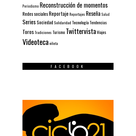
Reconstrucción de momentos
Periodismo
Reseña
Reportaje
Redes sociales
Reportajes
Salud
Series
Sociedad
Tecnología
Solidaridad
Tendencias
Twittervista
Toros
Turismo
Viajes
Tradiciones
Videoteca
viñeta
FACEBOOK