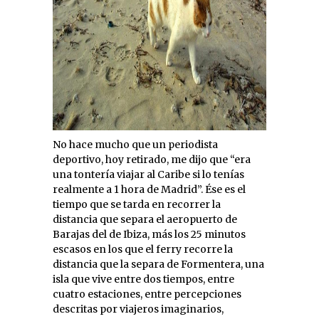
No hace mucho que un periodista
deportivo, hoy retirado, me dijo que “era
una tontería viajar al Caribe si lo tenías
realmente a 1 hora de Madrid”. Ése es el
tiempo que se tarda en recorrer la
distancia que separa el aeropuerto de
Barajas del de Ibiza, más los 25 minutos
escasos en los que el ferry recorre la
distancia que la separa de Formentera, una
isla que vive entre dos tiempos, entre
cuatro estaciones, entre percepciones
descritas por viajeros imaginarios,