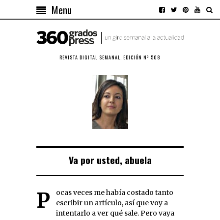
Menu
REVISTA DIGITAL SEMANAL. EDICIÓN Nº 508
Va por usted, abuela
Pocas veces me había costado tanto
escribir un artículo, así que voy a
intentarlo a ver qué sale. Pero vaya