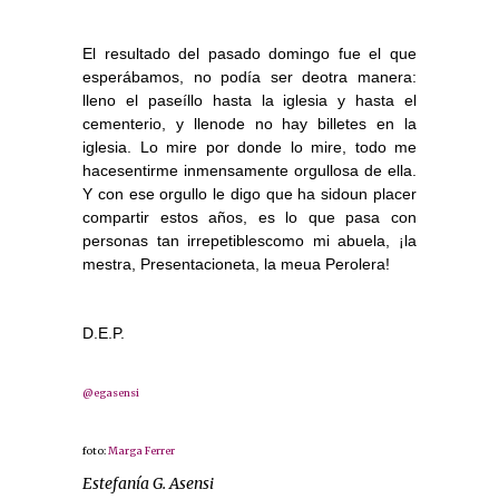
El resultado del pasado domingo fue el que
esperábamos, no podía ser deotra manera:
lleno el paseíllo hasta la iglesia y hasta el
cementerio, y llenode no hay billetes en la
iglesia. Lo mire por donde lo mire, todo me
hacesentirme inmensamente orgullosa de ella.
Y con ese orgullo le digo que ha sidoun placer
compartir estos años, es lo que pasa con
personas tan irrepetiblescomo mi abuela, ¡la
mestra, Presentacioneta, la meua Perolera!
D.E.P.
@egasensi
f
oto
:
Marga Ferrer
Estefanía G. Asensi