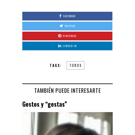
FACEBOOK
TWITTER
PINTEREST
LINKED IN
TAGS:
TOROS
TAMBIÉN PUEDE INTERESARTE
Gestos y “gestas”