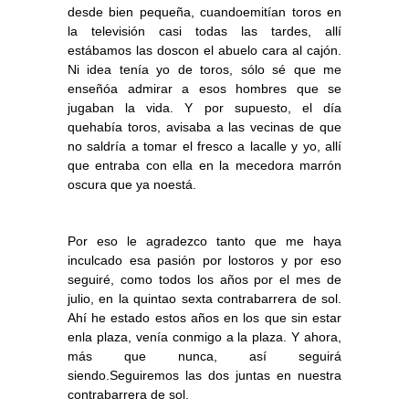
desde bien pequeña, cuandoemitían toros en
la televisión casi todas las tardes, allí
estábamos las doscon el abuelo cara al cajón.
Ni idea tenía yo de toros, sólo sé que me
enseñóa admirar a esos hombres que se
jugaban la vida. Y por supuesto, el día
quehabía toros, avisaba a las vecinas de que
no saldría a tomar el fresco a lacalle y yo, allí
que entraba con ella en la mecedora marrón
oscura que ya noestá.
Por eso le agradezco tanto que me haya
inculcado esa pasión por lostoros y por eso
seguiré, como todos los años por el mes de
julio, en la quintao sexta contrabarrera de sol.
Ahí he estado estos años en los que sin estar
enla plaza, venía conmigo a la plaza. Y ahora,
más que nunca, así seguirá
siendo.Seguiremos las dos juntas en nuestra
contrabarrera de sol.