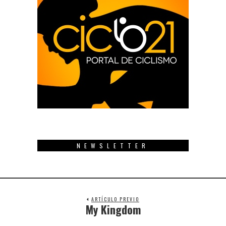
NEWSLETTER
ARTÍCULO PREVIO
My Kingdom
Previous
post: