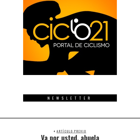
NEWSLETTER
ARTÍCULO PREVIO
Va por usted, abuela
Previous