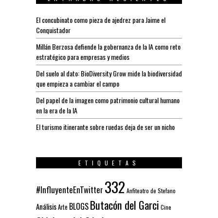
El concubinato como pieza de ajedrez para Jaime el
Conquistador
Millán Berzosa defiende la gobernanza de la IA como reto
estratégico para empresas y medios
Del suelo al dato: BioDiversity Grow mide la biodiversidad
que empieza a cambiar el campo
Del papel de la imagen como patrimonio cultural humano
en la era de la IA
El turismo itinerante sobre ruedas deja de ser un nicho
ETIQUETAS
332
#InfluyenteEnTwitter
Anfiteatro de Stefano
Butacón del Garci
BLOGS
Análisis
Arte
Cine