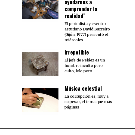
ayudarnos a
comprender la
realidad”
El periodista y escritor
asturiano David Barreiro
(Gijón, 1977) presentó el
miércoles
Irrepetible
El jefe de Peláez es un
hombre inculto pero
culto, lelo pero
Música celestial
La corrupción es, muy a
su pesar, el tema que más
páginas