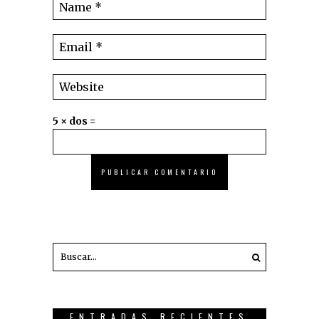
5 × dos =
ENTRADAS RECIENTES