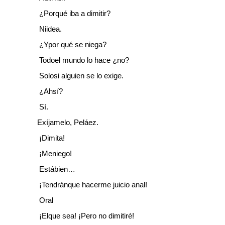
 ¿Porqué iba a dimitir?
 Niidea.
 ¿Ypor qué se niega?
 Todoel mundo lo hace ¿no?
 Solosi alguien se lo exige.
 ¿Ahsí?
 Sí.
Exíjamelo, Peláez.
 ¡Dimita!
 ¡Meniego!
 Estábien…
 ¡Tendránque hacerme juicio anal!
 Oral
 ¡Elque sea! ¡Pero no dimitiré!