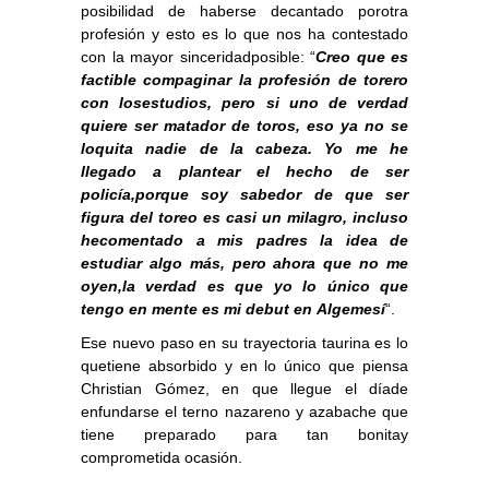
posibilidad de haberse decantado porotra
profesión y esto es lo que nos ha contestado
con la mayor sinceridadposible: “
Creo que es
factible compaginar la profesión de torero
con losestudios, pero si uno de verdad
quiere ser matador de toros, eso ya no se
loquita nadie de la cabeza. Yo me he
llegado a plantear el hecho de ser
policía,porque soy sabedor de que ser
figura del toreo es casi un milagro, incluso
hecomentado a mis padres la idea de
estudiar algo más, pero ahora que no me
oyen,la verdad es que yo lo único que
tengo en mente es mi debut en Algemesí
“.
Ese nuevo paso en su trayectoria taurina es lo
quetiene absorbido y en lo único que piensa
Christian Gómez, en que llegue el díade
enfundarse el terno nazareno y azabache que
tiene preparado para tan bonitay
comprometida ocasión.