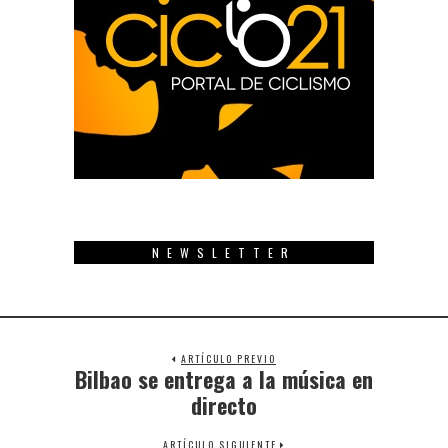
NEWSLETTER
ARTÍCULO PREVIO
Bilbao se entrega a la música en
Previous
post:
directo
ARTÍCULO SIGUIENTE