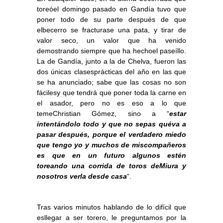
toreóel domingo pasado en Gandía tuvo que
poner todo de su parte después de que
elbecerro se fracturase una pata, y tirar
de
valor seco, un valor que ha venido
demostrando siempre que ha hechoel paseíllo.
La de Gandía, junto a la de Chelva, fueron las
dos únicas clasesprácticas del año en las que
se ha anunciado; sabe que las cosas no son
fácilesy que tendrá que poner toda la carne en
el asador, pero no es eso a lo que
temeChristian Gómez, sino a “
estar
intentándolo todo y que no sepas quéva a
pasar después, porque el verdadero miedo
que tengo yo y muchos de miscompañeros
es que en un futuro algunos estén
toreando una corrida de toros deMiura y
nosotros verla desde casa
“.
Tras varios minutos hablando de lo difícil que
esllegar a ser torero, le preguntamos por la