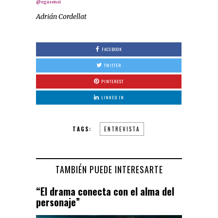
@egasensi
Adrián Cordellat
FACEBOOK
TWITTER
PINTEREST
LINKED IN
TAGS:
ENTREVISTA
TAMBIÉN PUEDE INTERESARTE
“El drama conecta con el alma del
personaje”