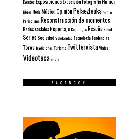
Exposiciones
Humor
Exposición
Fotografía
Eventos
Pelaezleaks
Opinión
Música
Moda
Libros
Perfiles
Reconstrucción de momentos
Periodismo
Reseña
Reportaje
Redes sociales
Reportajes
Salud
Series
Sociedad
Tecnología
Solidaridad
Tendencias
Twittervista
Toros
Turismo
Viajes
Tradiciones
Videoteca
viñeta
FACEBOOK