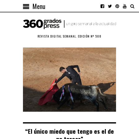
Menu
REVISTA DIGITAL SEMANAL. EDICIÓN Nº 508
“El único miedo que tengo es el de
no torear”