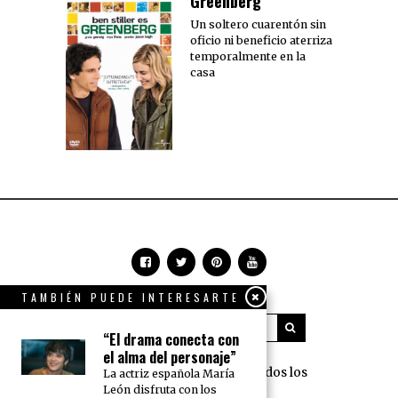
Greenberg
Un soltero cuarentón sin
oficio ni beneficio aterriza
temporalmente en la
casa
TAMBIÉN PUEDE INTERESARTE
“El drama conecta con
el alma del personaje”
360 Grados Press © 2018 Todos los
La actriz española María
León disfruta con los
derechos reservados.