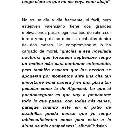
tengo claro es que no me voya venir abajo
“.
No es un día a día frecuente, ni fácil, pero
estejoven valenciano tiene dos grandes
motivaciones para elegir ese tipo de rutina:ser
torero y su próximo debut sin caballos dentro
de dos meses. Un compromisoque lo ha
cargado de moral, “
gracias a esa novillada
nocturna que torearéen septiembre tengo
un motivo más para continuar entrenando,
pero también escierto que los nervios se
apoderan por momentos ante una cita tan
importante enmi carrera y en una plaza tan
peculiar como la de Algemesí. Lo que sí
puedoasegurar es que voy a prepararme
todo lo que pueda, con todas mis ganas,
paraque cuando esté en el patio de
cuadrillas pueda pensar que yo tengo
tablassuficientes como para estar a la
altura de mis compañeros
“, afirmaChristian.