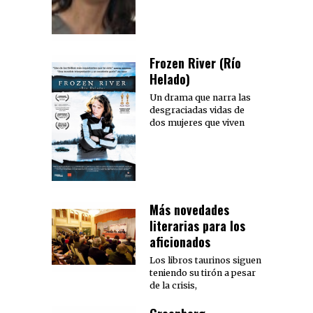
Frozen River (Río
Helado)
Un drama que narra las
desgraciadas vidas de
dos mujeres que viven
Más novedades
literarias para los
aficionados
Los libros taurinos siguen
teniendo su tirón a pesar
de la crisis,