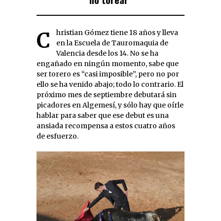
Christian Gómez tiene 18 años y lleva
en la Escuela de Tauromaquia de
Valencia desde los 14. No se ha
engañado en ningún momento, sabe que
ser torero es “casi imposible”, pero no por
ello se ha venido abajo; todo lo contrario. El
próximo mes de septiembre debutará sin
picadores en Algemesí, y sólo hay que oírle
hablar para saber que ese debut es una
ansiada recompensa a estos cuatro años
de esfuerzo.