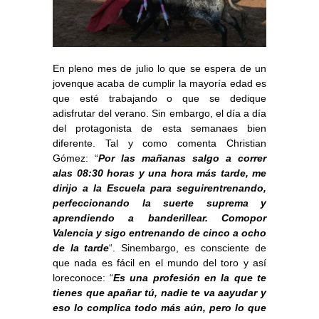
En pleno mes de julio lo que se espera de un
jovenque acaba de cumplir la mayoría edad es
que esté trabajando o que se dedique
adisfrutar del verano. Sin embargo, el día a día
del protagonista de esta semanaes bien
diferente. Tal y como comenta Christian
Gómez: “
Por las mañanas salgo a correr
alas 08:30 horas y una hora más tarde, me
dirijo a la Escuela para seguirentrenando,
perfeccionando la suerte suprema y
aprendiendo a banderillear. Comopor
Valencia y sigo entrenando de cinco a ocho
de la tarde
“. Sinembargo, es consciente de
que nada es fácil en el mundo del toro y así
loreconoce: “
Es una profesión en la que te
tienes que apañar tú, nadie te va aayudar y
eso lo complica todo más aún, pero lo que