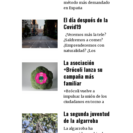
método más demandado
en España
El día después de la
Covid19
¿Veremos más la tele?
¿Saldremos a comer?
¿Emprenderemos con
naturalidad? ¿Los
La asociación
+Brócoli lanza su
campaña más
familiar
+Brócoli vuelve a
impulsar la unión de los
ciudadanos en torno a
La segunda juventud
de la algarroba
La algarroba ha