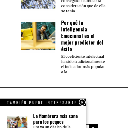
conseguido cambiar la
consideración que de ella
se tenía.
Por qué la
Inteligencia
Emocional es el
mejor predictor del
éxito
El coeficiente intelectual
ha sido tradicionalmente
el indicador más popular
a la
TAMBIÉN PUEDE INTERESARTE
La fiambrera más sana
para los peques
Era ya un clásico de la