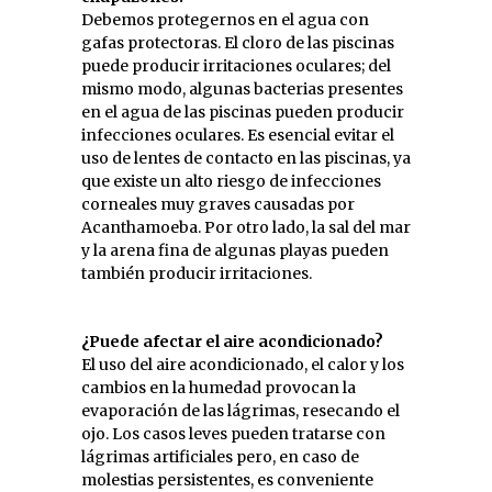
Debemos protegernos en el agua con
gafas protectoras. El cloro de las piscinas
puede producir irritaciones oculares; del
mismo modo, algunas bacterias presentes
en el agua de las piscinas pueden producir
infecciones oculares. Es esencial evitar el
uso de lentes de contacto en las piscinas, ya
que existe un alto riesgo de infecciones
corneales muy graves causadas por
Acanthamoeba. Por otro lado, la sal del mar
y la arena fina de algunas playas pueden
también producir irritaciones.
¿Puede afectar el aire acondicionado?
El uso del aire acondicionado, el calor y los
cambios en la humedad provocan la
evaporación de las lágrimas, resecando el
ojo. Los casos leves pueden tratarse con
lágrimas artificiales pero, en caso de
molestias persistentes, es conveniente