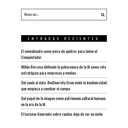
ENTRADAS RECIENTES
El concubinato como pieza de ajedrez para Jaime el
Conquistador
Millán Berzosa defiende la gobernanza de la IA como reto
estratégico para empresas y medios
Del suelo al dato: BioDiversity Grow mide la biodiversidad
que empieza a cambiar el campo
Del papel de la imagen como patrimonio cultural humano
en la era de la IA
El turismo itinerante sobre ruedas deja de ser un nicho