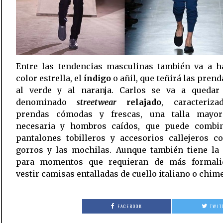
Entre las tendencias masculinas también va a h
color estrella, el
índigo
o añil, que teñirá las prend
al verde y al naranja. Carlos se va a quedar
denominado
streetwear
relajado
, caracteriz
prendas cómodas y frescas, una talla mayo
necesaria y hombros caídos, que puede combi
pantalones tobilleros y accesorios callejeros 
gorros y las mochilas. Aunque también tiene la 
para momentos que requieran de más formali
vestir camisas entalladas de cuello italiano o chim
FACEBOOK
TWIT