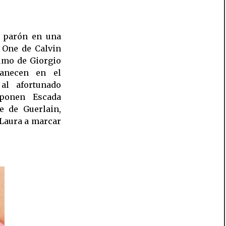
n parón en una
 One de Calvin
umo de Giorgio
necen en el
al afortunado
oponen Escada
e de Guerlain,
Laura a marcar