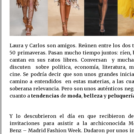
Laura y Carlos son amigos. Reúnen entre los dos 
50 primaveras. Pasan mucho tiempo juntos: ríen, 
cantan en sus ratos libres. Conversan  y mucha
discuten  sobre política, economía, literatura, 
cine. Se podría decir que son unos grandes inicia
camino a entendidos  en estas materias, a las cu
soberana relevancia. Pero son unos auténticos ne
cuanto a
tendencias
de
moda
,
belleza
y
peluquerí
Y lo descubrieron el día en que recibieron de
invitaciones para asistir a la archiconocida M
Benz – Madrid Fashion Week. Dudaron por unos in