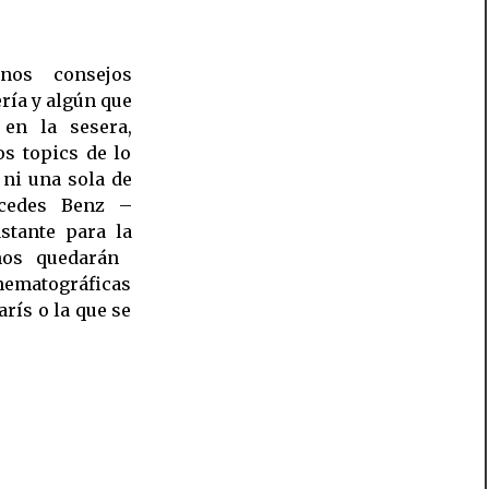
nos consejos
ría y algún que
en la sesera,
 topics de lo
 ni una sola de
rcedes Benz –
stante para la
os quedarán 
nematográficas
arís o la que se