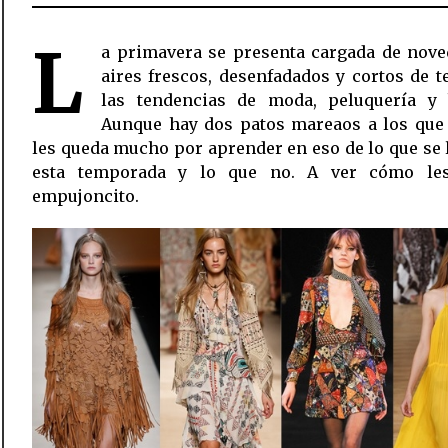
L
a primavera se presenta cargada de nove
aires frescos, desenfadados y cortos de t
las tendencias de moda, peluquería y b
Aunque hay dos patos mareaos a los que
les queda mucho por aprender en eso de lo que se l
esta temporada y lo que no. A ver cómo le
empujoncito.