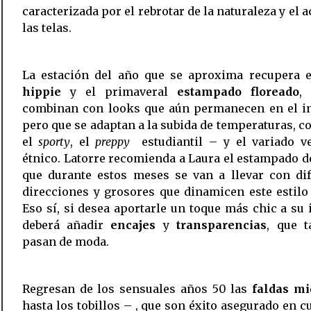
caracterizada por el rebrotar de la naturaleza y el a
las telas.
La estación del año que se aproxima recupera el
hippie
y el primaveral
estampado floreado
,
combinan con looks que aún permanecen en el in
pero que se adaptan a la subida de temperaturas, 
el
sporty
, el
preppy
 estudiantil – y el variado v
étnico. Latorre recomienda a Laura el estampado 
que durante estos meses se van a llevar con dif
direcciones y grosores que dinamicen este estilo
Eso sí, si desea aportarle un toque más chic a su
deberá añadir
encajes
y
transparencias
, que 
pasan de moda.
Regresan de los sensuales años 50 las
faldas mid
hasta los tobillos – , que son éxito asegurado en c