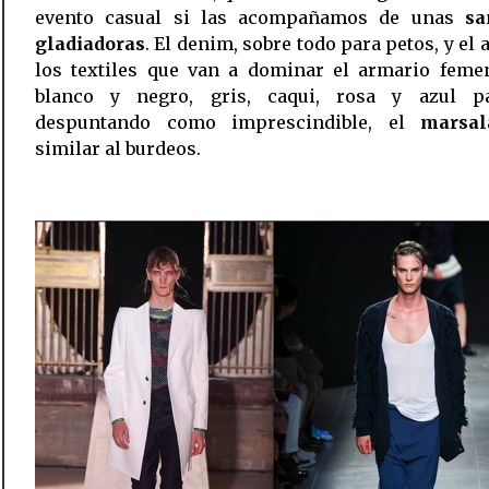
evento casual si las acompañamos de unas
sa
gladiadoras
. El denim, sobre todo para petos, y el 
los textiles que van a dominar el armario feme
blanco y negro, gris, caqui, rosa y azul pa
despuntando como imprescindible, el
marsal
similar al burdeos.