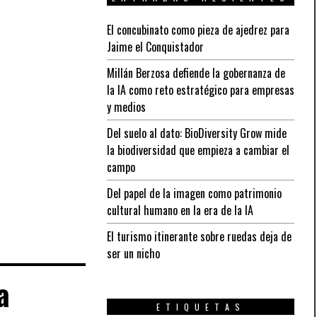
El concubinato como pieza de ajedrez para
Jaime el Conquistador
Millán Berzosa defiende la gobernanza de
la IA como reto estratégico para empresas
y medios
Del suelo al dato: BioDiversity Grow mide
la biodiversidad que empieza a cambiar el
campo
Del papel de la imagen como patrimonio
cultural humano en la era de la IA
El turismo itinerante sobre ruedas deja de
ser un nicho
a
ETIQUETAS