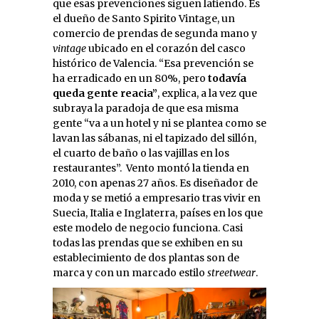
que esas prevenciones siguen latiendo. Es
el dueño de Santo Spirito Vintage, un
comercio de prendas de segunda mano y
vintage
ubicado en el corazón del casco
histórico de Valencia. “Esa prevención se
ha erradicado en un 80%, pero
todavía
queda gente reacia”
, explica, a la vez que
subraya la paradoja de que esa misma
gente “va a un hotel y ni se plantea como se
lavan las sábanas, ni el tapizado del sillón,
el cuarto de baño o las vajillas en los
restaurantes”. Vento montó la tienda en
2010, con apenas 27 años. Es diseñador de
moda y se metió a empresario tras vivir en
Suecia, Italia e Inglaterra, países en los que
este modelo de negocio funciona. Casi
todas las prendas que se exhiben en su
establecimiento de dos plantas son de
marca y con un marcado estilo
streetwear
.