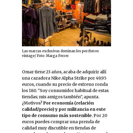
Las marcas exclusivas dominan los percheros
vintage/ Foto: Marga Ferrer
Omar tiene 23 años, acaba de adquirir allí
una cazadora Nike Alpha Strike por 49,95
euros, cuando su precio de estreno ronda
los 180. “Soy consumidor habitual de estas
tiendas; mis amigos también”, apunta.
¿Motivos?
Por economía (relación
calidad/precio) y por militancia en este
tipo de consumo más sostenible
. Por 20
euros puedes comprar una prenda de
calidad muy discutible en tiendas de