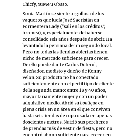
Chicfy, YuMe u Obsso.
Sonia Martín se siente orgullosa de los
vaqueros que lucía José Sacristán en
Formentera Lady (“salí en los créditos”,
bromea), y, especialmente, de haberse
consolidado seis años después de abrir. Ha
levantado la persiana de un segundo local.
Pero no todas las tiendas abiertas tienen
nicho de mercado suficiente para crecer.
De ello puede dar fe Carlos Doterol,
diseñador, modisto y dueño de Kenny
Velon. Su producto no ha conectado
suficientemente con el perfil tipo de cliente
de la segunda mano: entre 18 y 40 años,
mayoritariamente mujer y con un poder
adquisitivo medio. Abrió su
boutique
en
plena crisis en un área en el que conviven
hasta seis tiendas de ropa usada en apenas
doscientos metros. Nutrió sus percheros
de prendas más de vestir, de fiesta, pero no
encontró abono suficiente para crecer en