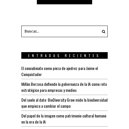
ENTRADAS RECIENTES
El concubinato como pieza de ajedrez para Jaime el
Conquistador
Millán Berzosa defiende la gobernanza de la IA como reto
estratégico para empresas y medios
Del suelo al dato: BioDiversity Grow mide la biodiversidad
que empieza a cambiar el campo
Del papel de la imagen como patrimonio cultural humano
en la era de la IA