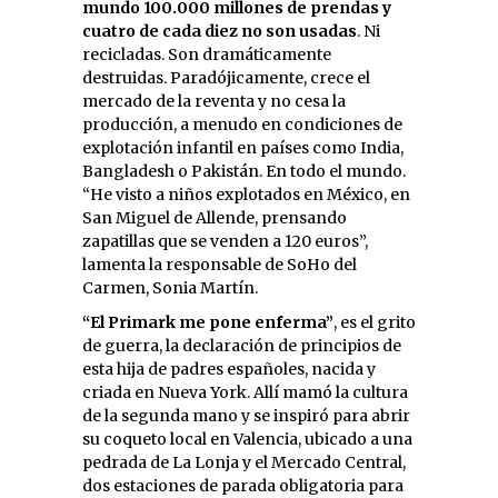
mundo 100.000 millones de prendas y
cuatro de cada diez no son usadas
. Ni
recicladas. Son dramáticamente
destruidas. Paradójicamente, crece el
mercado de la reventa y no cesa la
producción, a menudo en condiciones de
explotación infantil en países como India,
Bangladesh o Pakistán. En todo el mundo.
“He visto a niños explotados en México, en
San Miguel de Allende, prensando
zapatillas que se venden a 120 euros”,
lamenta la responsable de SoHo del
Carmen, Sonia Martín.
“El Primark me pone enferma”
, es el grito
de guerra, la declaración de principios de
esta hija de padres españoles, nacida y
criada en Nueva York. Allí mamó la cultura
de la segunda mano y se inspiró para abrir
su coqueto local en Valencia, ubicado a una
pedrada de La Lonja y el Mercado Central,
dos estaciones de parada obligatoria para