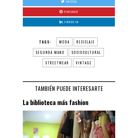
TWITTER
PINTEREST
LINKED IN
TAGS:
MODA
RECICLAJE
SEGUNDA MANO
SOCIOCULTURAL
STREETWEAR
VINTAGE
TAMBIÉN PUEDE INTERESARTE
La biblioteca más fashion