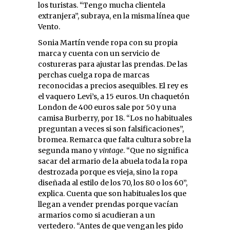
los turistas. “Tengo mucha clientela
extranjera”, subraya, en la misma línea que
Vento.
Sonia Martín vende ropa con su propia
marca y cuenta con un servicio de
costureras para ajustar las prendas. De las
perchas cuelga ropa de marcas
reconocidas a precios asequibles. El rey es
el vaquero Levi’s, a 15 euros. Un chaquetón
London de 400 euros sale por 50 y una
camisa Burberry, por 18. “Los no habituales
preguntan a veces si son falsificaciones”,
bromea. Remarca que falta cultura sobre la
segunda mano y
vintage
. “Que no significa
sacar del armario de la abuela toda la ropa
destrozada porque es vieja, sino la ropa
diseñada al estilo de los 70, los 80 o los 60”,
explica. Cuenta que son habituales los que
llegan a vender prendas porque vacían
armarios como si acudieran a un
vertedero. “Antes de que vengan les pido