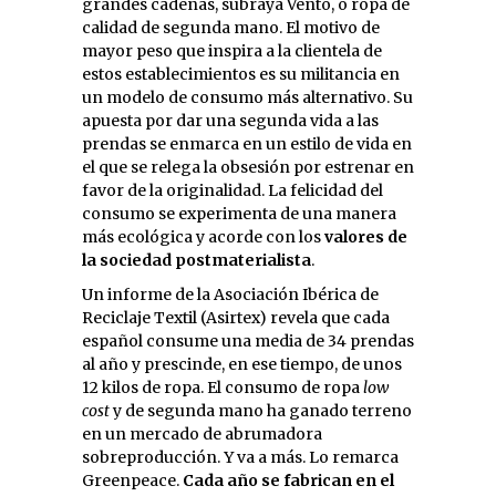
grandes cadenas, subraya Vento, o ropa de
calidad de segunda mano. El motivo de
mayor peso que inspira a la clientela de
estos establecimientos es su militancia en
un modelo de consumo más alternativo. Su
apuesta por dar una segunda vida a las
prendas se enmarca en un estilo de vida en
el que se relega la obsesión por estrenar en
favor de la originalidad. La felicidad del
consumo se experimenta de una manera
más ecológica y acorde con los
valores de
la sociedad postmaterialista
.
Un informe de la Asociación Ibérica de
Reciclaje Textil (Asirtex) revela que cada
español consume una media de 34 prendas
al año y prescinde, en ese tiempo, de unos
12 kilos de ropa. El consumo de ropa
low
cost
y de segunda mano ha ganado terreno
en un mercado de abrumadora
sobreproducción. Y va a más. Lo remarca
Greenpeace.
Cada año se fabrican en el