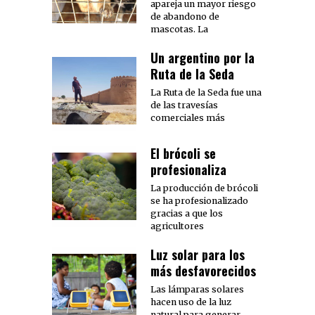
apareja un mayor riesgo
de abandono de
mascotas. La
Un argentino por la
Ruta de la Seda
La Ruta de la Seda fue una
de las travesías
comerciales más
El brócoli se
profesionaliza
La producción de brócoli
se ha profesionalizado
gracias a que los
agricultores
Luz solar para los
más desfavorecidos
Las lámparas solares
hacen uso de la luz
natural para generar