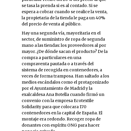
se tasa la prenda si es al contado. Si se
espera a cobrar cuando se realice la venta,
la propietaria de la tienda le paga un 40%
del precio de venta al público.
Hay una segunda vía, mayoritaria en el
sector, de suministro de ropa de segunda
mano a las tiendas: los proveedores al por
mayor. ¿De dónde sacan el producto? De la
compra a particulares en una
compraventa pautada o a través del
sistema de recogida en contenedores, a
veces de forma tramposa. Han saltado a los
medios escándalos como el protagonizado
por el Ayuntamiento de Madrid y la
exalcaldesa Ana Botella cuando firmó un
convenio con la empresa Ecotextile
Solidarity para que colocara 170
contenedores en la capital de España. El
montaje era redondo. Recoger ropa de
donantes con espíritu ONG para hacer