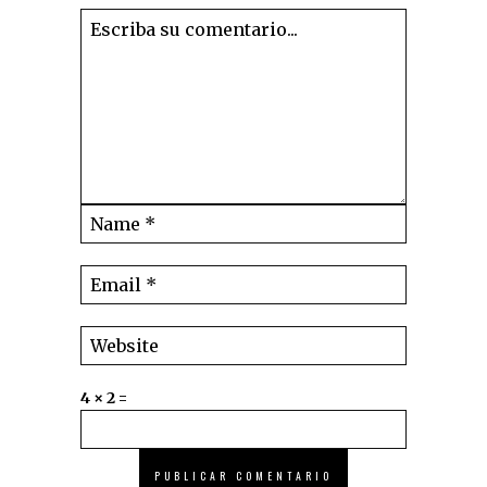
4 × 2 =