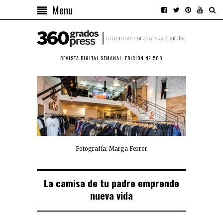
Menu
REVISTA DIGITAL SEMANAL. EDICIÓN Nº 508
Fotografía: Marga Ferrer
La camisa de tu padre emprende
nueva vida