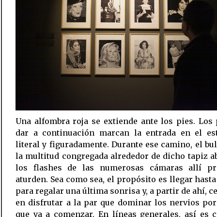
Una alfombra roja se extiende ante los pies. Los
dar a continuación marcan la entrada en el estr
literal y figuradamente. Durante ese camino, el bul
la multitud congregada alrededor de dicho tapiz 
los flashes de las numerosas cámaras allí pr
aturden. Sea como sea, el propósito es llegar hasta 
para regalar una última sonrisa y, a partir de ahí, c
en disfrutar a la par que dominar los nervios por
que va a comenzar. En líneas generales, así es 