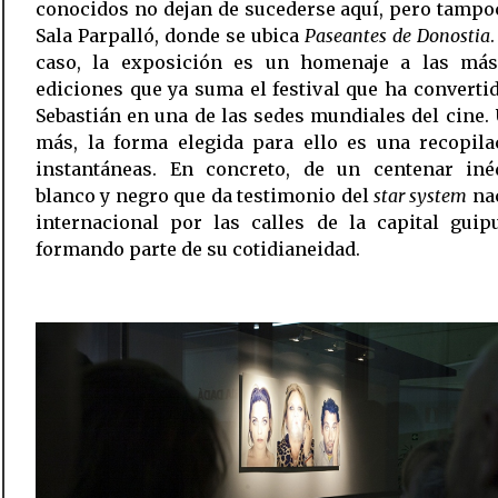
conocidos no dejan de sucederse aquí, pero tampo
Sala Parpalló, donde se ubica
Paseantes de Donostia
caso, la exposición es un homenaje a las má
ediciones que ya suma el festival que ha converti
Sebastián en una de las sedes mundiales del cine.
más, la forma elegida para ello es una recopila
instantáneas. En concreto, de un centenar iné
blanco y negro que da testimonio del
star system
nac
internacional por las calles de la capital guip
formando parte de su cotidianeidad.