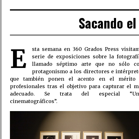
Sacando el 
E
sta semana en 360 Grados Press visita
serie de exposiciones sobre la fotograf
llamado séptimo arte que no sólo c
protagonismo a los directores e intérpret
que también ponen el acento en el mérito
profesionales tras el objetivo para capturar el
adecuado. Se trata del especial “Uni
cinematográficos”.