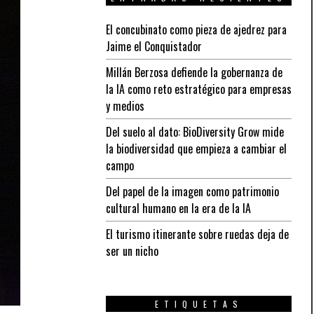
El concubinato como pieza de ajedrez para
Jaime el Conquistador
Millán Berzosa defiende la gobernanza de
la IA como reto estratégico para empresas
y medios
Del suelo al dato: BioDiversity Grow mide
la biodiversidad que empieza a cambiar el
campo
Del papel de la imagen como patrimonio
cultural humano en la era de la IA
El turismo itinerante sobre ruedas deja de
ser un nicho
ETIQUETAS