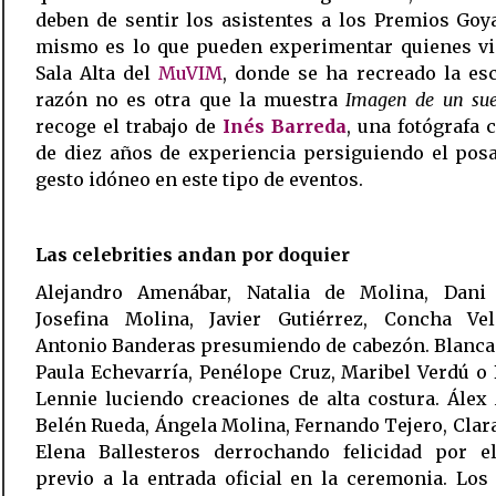
deben de sentir los asistentes a los Premios Goy
mismo es lo que pueden experimentar quienes vis
Sala Alta del
MuVIM
, donde se ha recreado la es
razón no es otra que la muestra
Imagen de un su
recoge el trabajo de
Inés Barreda
, una fotógrafa
de diez años de experiencia persiguiendo el pos
gesto idóneo en este tipo de eventos.
Las celebrities andan por doquier
Alejandro Amenábar, Natalia de Molina, Dani 
Josefina Molina, Javier Gutiérrez, Concha Ve
Antonio Banderas presumiendo de cabezón. Blanca
Paula Echevarría, Penélope Cruz, Maribel Verdú o
Lennie luciendo creaciones de alta costura. Álex
Belén Rueda, Ángela Molina, Fernando Tejero, Clar
Elena Ballesteros derrochando felicidad por e
previo a la entrada oficial en la ceremonia. Los