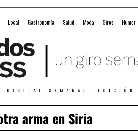
Local
Gastronomía
Salud
Moda
Giros
Humor
A DIGITAL SEMANAL. EDICIÓN
 otra arma en Siria