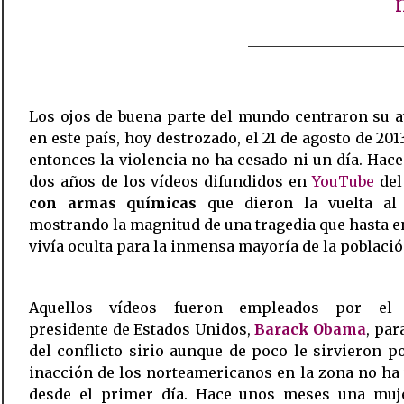
Los ojos de buena parte del mundo centraron su 
en este país, hoy destrozado, el 21 de agosto de 201
entonces la violencia no ha cesado ni un día. Hace
dos años de los vídeos difundidos en
YouTube
de
con armas químicas
que dieron la vuelta a
mostrando la magnitud de una tragedia que hasta 
vivía oculta para la inmensa mayoría de la població
Aquellos vídeos fueron empleados por el 
presidente de Estados Unidos,
Barack Obama
, par
del conflicto sirio aunque de poco le sirvieron p
inacción de los norteamericanos en la zona no ha
desde el primer día. Hace unos meses una muje