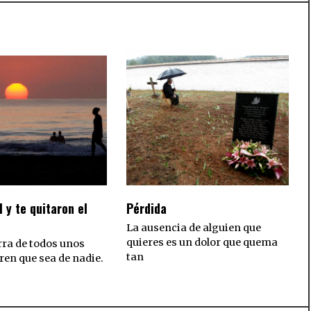
l y te quitaron el
Pérdida
La ausencia de alguien que
quieres es un dolor que quema
rra de todos unos
tan
ren que sea de nadie.