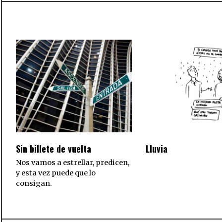
Sin billete de vuelta
Lluvia
Nos vamos a estrellar, predicen,
y esta vez puede que lo
consigan.