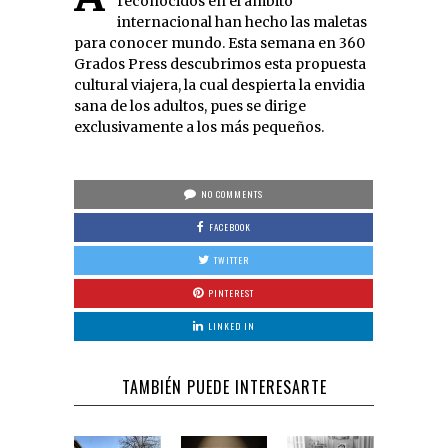
reconocidos en el ámbito
internacional han hecho las maletas
para conocer mundo. Esta semana en 360
Grados Press descubrimos esta propuesta
cultural viajera, la cual despierta la envidia
sana de los adultos, pues se dirige
exclusivamente a los más pequeños.
NO COMMENTS
FACEBOOK
TWITTER
PINTEREST
LINKED IN
TAMBIÉN PUEDE INTERESARTE