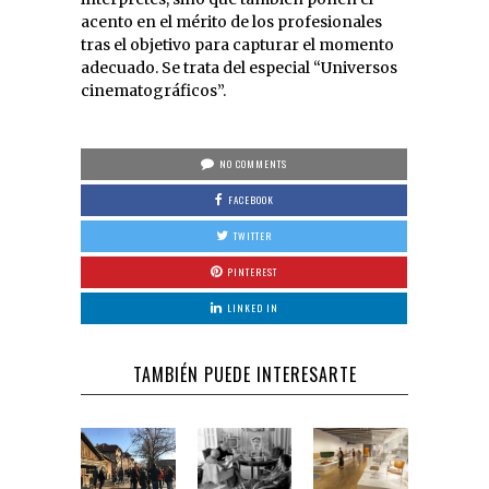
acento en el mérito de los profesionales
tras el objetivo para capturar el momento
adecuado. Se trata del especial “Universos
cinematográficos”.
NO COMMENTS
FACEBOOK
TWITTER
PINTEREST
LINKED IN
TAMBIÉN PUEDE INTERESARTE