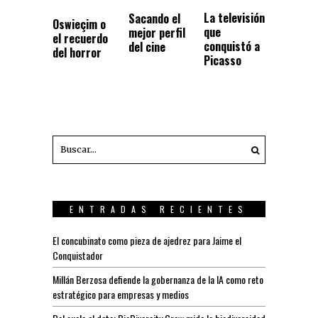
La televisión
Sacando el
Oswieçim o
que
mejor perfil
el recuerdo
conquistó a
del cine
del horror
Picasso
ENTRADAS RECIENTES
El concubinato como pieza de ajedrez para Jaime el
Conquistador
Millán Berzosa defiende la gobernanza de la IA como reto
estratégico para empresas y medios