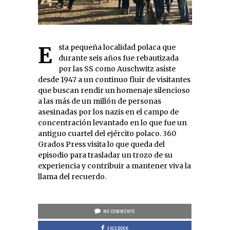
Esta pequeña localidad polaca que
durante seis años fue rebautizada
por las SS como Auschwitz asiste
desde 1947 a un continuo fluir de visitantes
que buscan rendir un homenaje silencioso
a las más de un millón de personas
asesinadas por los nazis en el campo de
concentración levantado en lo que fue un
antiguo cuartel del ejército polaco. 360
Grados Press visita lo que queda del
episodio para trasladar un trozo de su
experiencia y contribuir a mantener viva la
llama del recuerdo.
NO COMMENTS
FACEBOOK