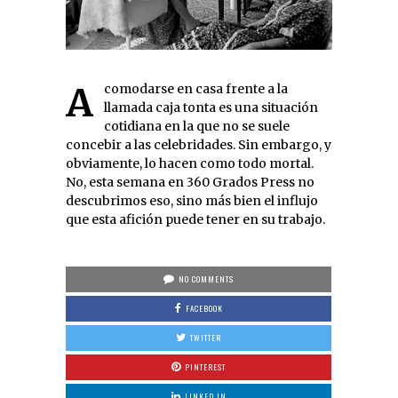
Acomodarse en casa frente a la
llamada caja tonta es una situación
cotidiana en la que no se suele
concebir a las celebridades. Sin embargo, y
obviamente, lo hacen como todo mortal.
No, esta semana en 360 Grados Press no
descubrimos eso, sino más bien el influjo
que esta afición puede tener en su trabajo.
NO COMMENTS
FACEBOOK
TWITTER
PINTEREST
LINKED IN