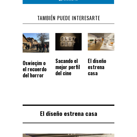
TAMBIÉN PUEDE INTERESARTE
Sacando el
El diseño
Oswieçim o
mejor perfil
estrena
el recuerdo
del cine
casa
del horror
El diseño estrena casa