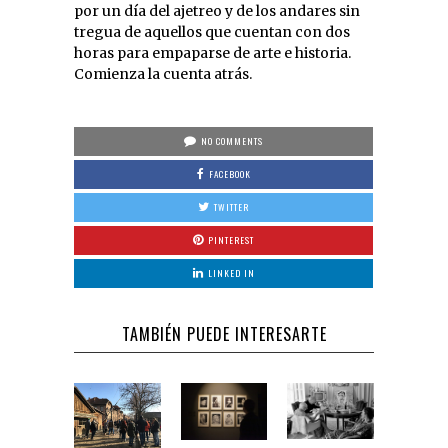
por un día del ajetreo y de los andares sin
tregua de aquellos que cuentan con dos
horas para empaparse de arte e historia.
Comienza la cuenta atrás.
NO COMMENTS
FACEBOOK
TWITTER
PINTEREST
LINKED IN
TAMBIÉN PUEDE INTERESARTE