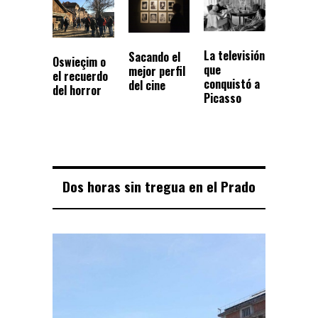
La televisión
Sacando el
Oswieçim o
que
mejor perfil
el recuerdo
conquistó a
del cine
del horror
Picasso
Dos horas sin tregua en el Prado