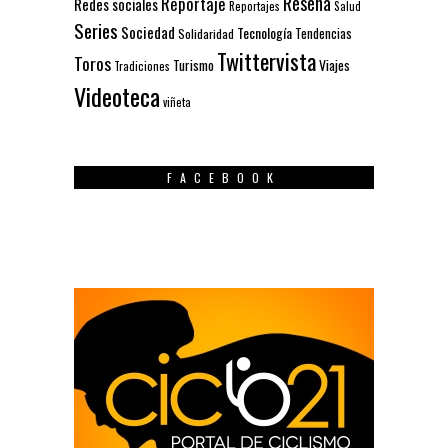
Reseña
Reportaje
Redes sociales
Reportajes
Salud
Series
Sociedad
Tecnología
Solidaridad
Tendencias
Twittervista
Toros
Turismo
Viajes
Tradiciones
Videoteca
viñeta
FACEBOOK