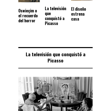
La televisión
El diseño
Oswieçim o
que
estrena
el recuerdo
conquistó a
casa
del horror
Picasso
La televisión que conquistó a
Picasso