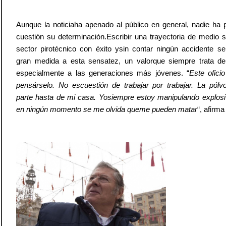
Aunque la noticiaha apenado al público en general, nadie ha 
cuestión su determinación.Escribir una trayectoria de medio s
sector pirotécnico con éxito ysin contar ningún accidente s
gran medida a esta sensatez, un valorque siempre trata de 
especialmente a las generaciones más jóvenes. “
Este ofici
pensárselo. No escuestión de trabajar por trabajar. La pólv
parte hasta de mi casa. Yosiempre estoy manipulando explosi
en ningún momento se me olvida queme pueden matar
“, afirma