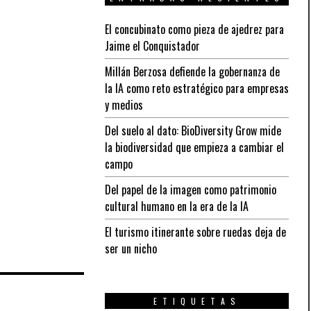
El concubinato como pieza de ajedrez para
Jaime el Conquistador
Millán Berzosa defiende la gobernanza de
la IA como reto estratégico para empresas
y medios
Del suelo al dato: BioDiversity Grow mide
la biodiversidad que empieza a cambiar el
campo
Del papel de la imagen como patrimonio
cultural humano en la era de la IA
El turismo itinerante sobre ruedas deja de
ser un nicho
ETIQUETAS