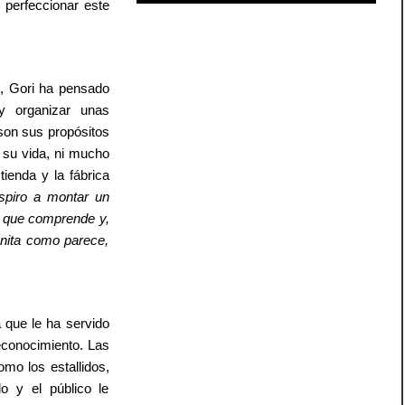
 perfeccionar este
, Gori ha pensado
 y organizar unas
 son sus propósitos
 su vida, ni mucho
ienda y la fábrica
spiro a montar un
o que comprende y,
nita como parece,
 que le ha servido
econocimiento. Las
omo los estallidos,
 y el público le