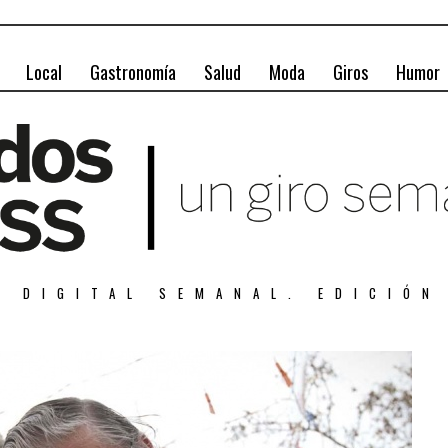
Local
Gastronomía
Salud
Moda
Giros
Humor
A DIGITAL SEMANAL. EDICIÓN