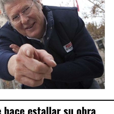
e hace estallar su obra