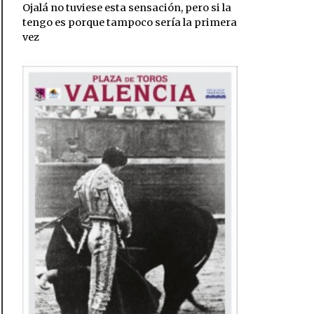
Ojalá no tuviese esta sensación, pero si la
tengo es porque tampoco sería la primera
vez