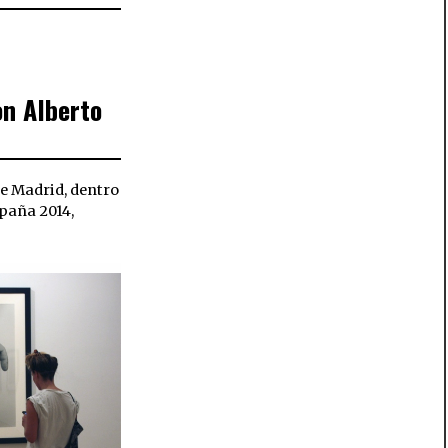
on Alberto
 de Madrid, dentro
paña 2014,