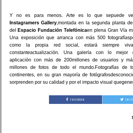
Y no es para menos. Arte es lo que sepuede ve
Instagramers Gallery
,montada en la segunda planta del
del
Espacio
Fundación Telefónica
en plena Gran Vía ma
Una exposición que arranca con más 500 fotografíasp
como la propia red social, estará siempre vi
constanteactualización. Una galería con lo mejor
aplicación con más de 200millones de usuarios y m
millones de fotos de todo el mundo.Fotografías de t
continentes, en su gran mayoría de fotógrafosdesconoci
sorprenden por su calidad y por el impacto visual quegene
FACEBOOK
TWIT