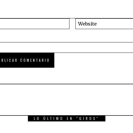
LO ÚLTIMO EN "GIROS"