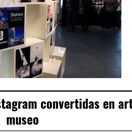
stagram convertidas en ar
museo