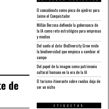
El concubinato como pieza de ajedrez para
Jaime el Conquistador
Millán Berzosa defiende la gobernanza de
la IA como reto estratégico para empresas
y medios
Del suelo al dato: BioDiversity Grow mide
la biodiversidad que empieza a cambiar el
campo
Del papel de la imagen como patrimonio
cultural humano en la era de la IA
te de
El turismo itinerante sobre ruedas deja de
ser un nicho
ETIQUETAS