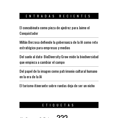
ENTRADAS RECIENTES
El concubinato como pieza de ajedrez para Jaime el
Conquistador
Millán Berzosa defiende la gobernanza de la IA como reto
estratégico para empresas y medios
Del suelo al dato: BioDiversity Grow mide la biodiversidad
que empieza a cambiar el campo
Del papel de la imagen como patrimonio cultural humano
en la era de la IA
El turismo itinerante sobre ruedas deja de ser un nicho
ETIQUETAS
332