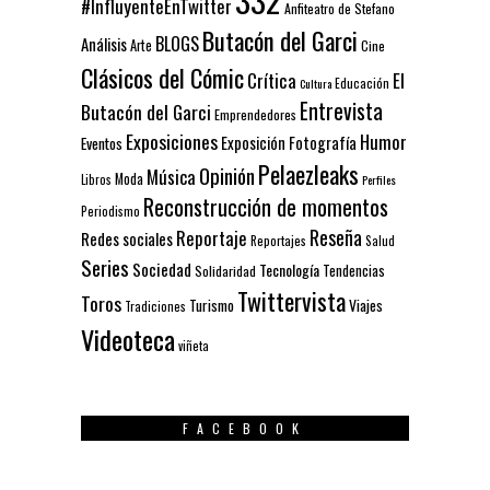
#InfluyenteEnTwitter
Anfiteatro de Stefano
Butacón del Garci
BLOGS
Análisis
Arte
Cine
Clásicos del Cómic
El
Crítica
Educación
Cultura
Entrevista
Butacón del Garci
Emprendedores
Exposiciones
Humor
Exposición
Fotografía
Eventos
Pelaezleaks
Opinión
Música
Moda
Libros
Perfiles
Reconstrucción de momentos
Periodismo
Reseña
Reportaje
Redes sociales
Reportajes
Salud
Series
Sociedad
Tecnología
Solidaridad
Tendencias
Twittervista
Toros
Turismo
Viajes
Tradiciones
Videoteca
viñeta
FACEBOOK