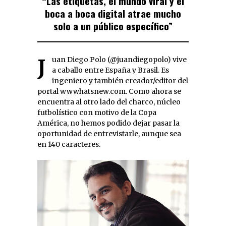
“Las etiquetas, el mundo viral y el
boca a boca digital atrae mucho
solo a un público específico”
Juan Diego Polo (@juandiegopolo) vive
a caballo entre España y Brasil. Es
ingeniero y también creador/editor del
portal wwwhatsnew.com. Como ahora se
encuentra al otro lado del charco, núcleo
futbolístico con motivo de la Copa
América, no hemos podido dejar pasar la
oportunidad de entrevistarle, aunque sea
en 140 caracteres.