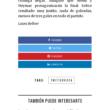
consiga llegar. Imagino que Messi y
Neymar protagonizarán la final. Sobre
resultado: muy justito, nada de goleadas,
menos de tres goles en todo el partido.
Laura Bellver
FACEBOOK
TWITTER
PINTEREST
LINKED IN
TAGS:
TWITTERVISTA
TAMBIÉN PUEDE INTERESARTE