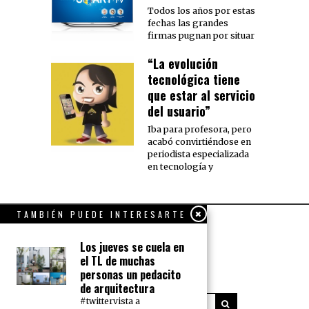
Todos los años por estas
fechas las grandes
firmas pugnan por situar
“La evolución
tecnológica tiene
que estar al servicio
del usuario”
Iba para profesora, pero
acabó convirtiéndose en
periodista especializada
en tecnología y
TAMBIÉN PUEDE INTERESARTE
Los jueves se cuela en
el TL de muchas
personas un pedacito
de arquitectura
#twittervista a