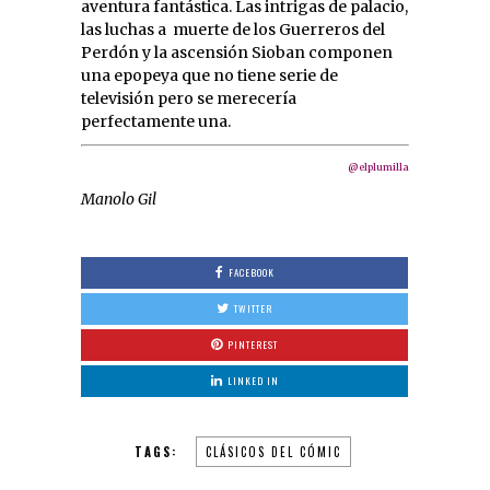
aventura fantástica. Las intrigas de palacio,
las luchas a muerte de los Guerreros del
Perdón y la ascensión Sioban componen
una epopeya que no tiene serie de
televisión pero se merecería
perfectamente una.
@elplumilla
Manolo Gil
FACEBOOK
TWITTER
PINTEREST
LINKED IN
TAGS:
CLÁSICOS DEL CÓMIC