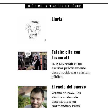
LO ÚLTIMO EN "CLÁSICOS DEL CÓMIC"
Lluvia
Fatale: cita con
Lovecraft
H. P. Lovecraft es un
escritor prácticamente
desconocido para el gran
público.
El vuelo del cuervo
Verano de 1944. Los
aliados acaban de
desembarcar en
Normandía y París