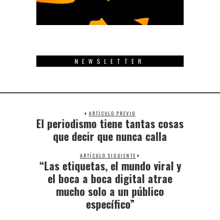
NEWSLETTER
ARTÍCULO PREVIO
El periodismo tiene tantas cosas
Previous
post:
que decir que nunca calla
ARTÍCULO SIGUIENTE
“Las etiquetas, el mundo viral y
Next
post:
el boca a boca digital atrae
mucho solo a un público
específico”