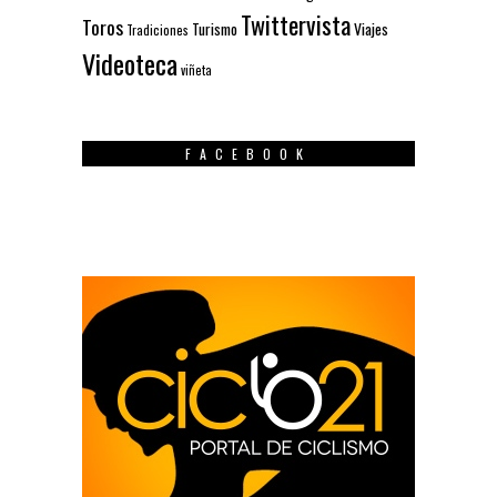
Twittervista
Toros
Turismo
Viajes
Tradiciones
Videoteca
viñeta
FACEBOOK