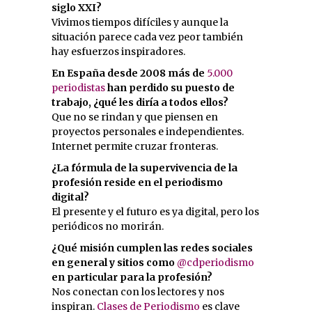
siglo XXI?
Vivimos tiempos difíciles y aunque la
situación parece cada vez peor también
hay esfuerzos inspiradores.
En España desde 2008 más de
5.000
periodistas
han perdido su puesto de
trabajo, ¿qué les diría a todos ellos?
Que no se rindan y que piensen en
proyectos personales e independientes.
Internet permite cruzar fronteras.
¿La fórmula de la supervivencia de la
profesión reside en el periodismo
digital?
El presente y el futuro es ya digital, pero los
periódicos no morirán.
¿Qué misión cumplen las redes sociales
en general y sitios como
@cdperiodismo
en particular para la profesión?
Nos conectan con los lectores y nos
inspiran.
Clases de Periodismo
es clave