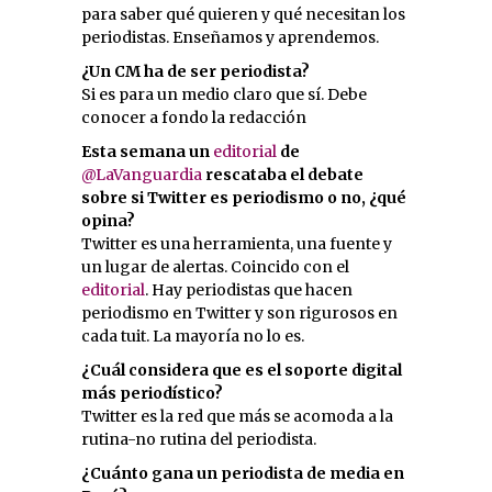
para saber qué quieren y qué necesitan los
periodistas. Enseñamos y aprendemos.
¿Un CM ha de ser periodista?
Si es para un medio claro que sí. Debe
conocer a fondo la redacción
Esta semana un
editorial
de
@LaVanguardia
rescataba el debate
sobre si Twitter es periodismo o no, ¿qué
opina?
Twitter es una herramienta, una fuente y
un lugar de alertas. Coincido con el
editorial
. Hay periodistas que hacen
periodismo en Twitter y son rigurosos en
cada tuit. La mayoría no lo es.
¿Cuál considera que es el soporte digital
más periodístico?
Twitter es la red que más se acomoda a la
rutina-no rutina del periodista.
¿Cuánto gana un periodista de media en