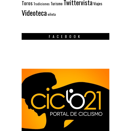
Twittervista
Toros
Turismo
Viajes
Tradiciones
Videoteca
viñeta
FACEBOOK