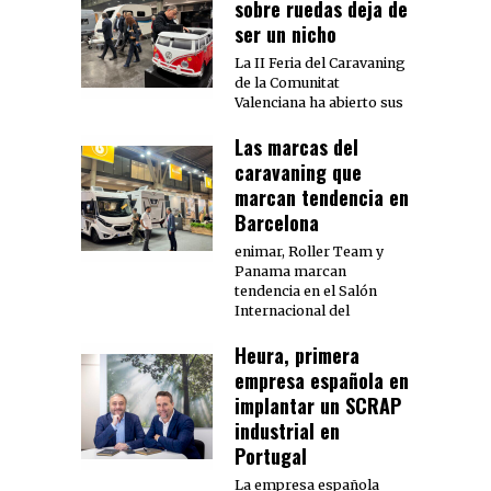
sobre ruedas deja de
ser un nicho
La II Feria del Caravaning
de la Comunitat
Valenciana ha abierto sus
Las marcas del
caravaning que
marcan tendencia en
Barcelona
enimar, Roller Team y
Panama marcan
tendencia en el Salón
Internacional del
Heura, primera
empresa española en
implantar un SCRAP
industrial en
Portugal
La empresa española