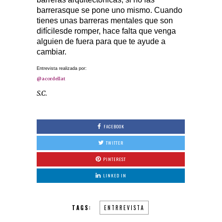
barrerasque se pone uno mismo. Cuando
tienes unas barreras mentales que son
difícilesde romper, hace falta que venga
alguien de fuera para que te ayude a
cambiar.
Entrevista realizada por
:
@acordellat
S.C.
FACEBOOK
TWITTER
PINTEREST
LINKED IN
TAGS:
ENTRREVISTA