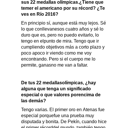
sus 22 medallas olímpicas.¿Tiene que
temer el americano por su récord? ¿Te
ves en Río 2016?
En principio sí, aunque está muy lejos. Sé
lo que conllevanesos cuatro años y sé lo
duro que es, pero no puedo evitarlo, lo
tengo en elpunto de mira. Tengo que ir
cumpliendo objetivos más a corto plazo y
poco apoco ir viendo como me voy
encontrando. Pero si el cuerpo me lo
permite, ganasno me van a faltar.
De tus 22 medallasolímpicas, ¿hay
alguna que tenga un significado
especial o que valores porencima de
las demás?
Tengo varias. El primer oro en Atenas fue
especial porquefue una prueba muy
disputada y bonita. De Pekín, cuando hice
el primer récorddel mundo, también tengo