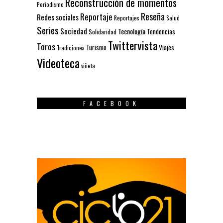
Reconstrucción de momentos
Periodismo
Reseña
Reportaje
Redes sociales
Reportajes
Salud
Series
Sociedad
Tecnología
Solidaridad
Tendencias
Twittervista
Toros
Turismo
Viajes
Tradiciones
Videoteca
viñeta
FACEBOOK