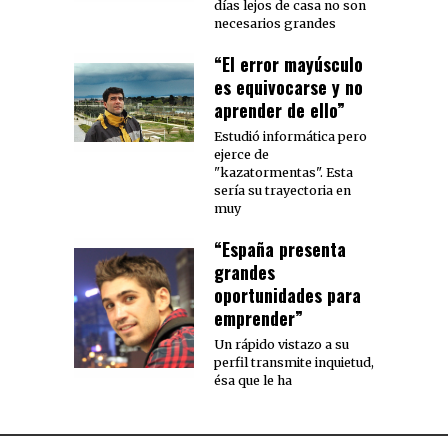
días lejos de casa no son
necesarios grandes
“El error mayúsculo
es equivocarse y no
aprender de ello”
Estudió informática pero
ejerce de
"kazatormentas". Esta
sería su trayectoria en
muy
“España presenta
grandes
oportunidades para
emprender”
Un rápido vistazo a su
perfil transmite inquietud,
ésa que le ha