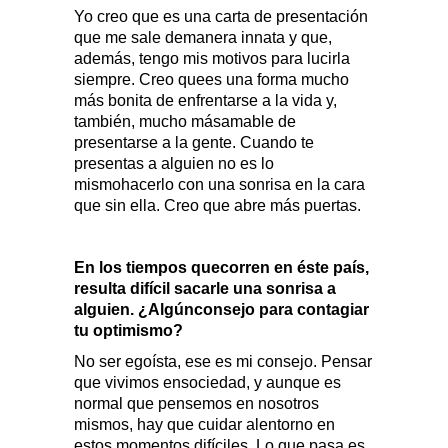
Yo creo que es una carta de presentación
que me sale demanera innata y que,
además, tengo mis motivos para lucirla
siempre. Creo quees una forma mucho
más bonita de enfrentarse a la vida y,
también, mucho másamable de
presentarse a la gente. Cuando te
presentas a alguien no es lo
mismohacerlo con una sonrisa en la cara
que sin ella. Creo que abre más puertas.
En los tiempos quecorren en éste país,
resulta difícil sacarle una sonrisa a
alguien. ¿Algúnconsejo para contagiar
tu optimismo?
No ser egoísta, ese es mi consejo. Pensar
que vivimos ensociedad, y aunque es
normal que pensemos en nosotros
mismos, hay que cuidar alentorno en
estos momentos difíciles. Lo que pasa es