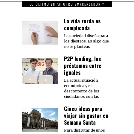
LO ÚLTIMO EN "AHORRO EMPRENDEDOR Y
FAMILIAR"
La vida zurda es
complicada
La sociedad diseña para
los diestros. Es algo que
no te planteas
P2P lending, los
préstamos entre
iguales
La actual situación
económica y el
descontento de los
ciudadanos con las
Cinco ideas para
viajar sin gastar en
Semana Santa
Para disfrutar de unos