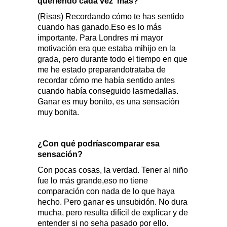
queriendo cada vez
más?
(Risas) Recordando cómo te has sentido
cuando has ganado.Eso es lo más
importante. Para Londres mi mayor
motivación era que estaba mihijo en la
grada, pero durante todo el tiempo en que
me he estado preparandotrataba de
recordar cómo me había sentido antes
cuando había conseguido lasmedallas.
Ganar es muy bonito, es una sensación
muy bonita.
¿Con qué podríascomparar esa
sensación?
Con pocas cosas, la verdad. Tener al niño
fue lo más grande,eso no tiene
comparación con nada de lo que haya
hecho. Pero ganar es unsubidón. No dura
mucha, pero resulta difícil de explicar y de
entender si no seha pasado por ello.