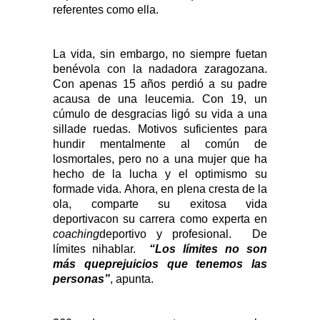
referentes como ella.
La vida, sin embargo, no siempre fuetan
benévola con la nadadora zaragozana.
Con apenas 15 años perdió a su padre
acausa de una leucemia. Con 19, un
cúmulo de desgracias ligó su vida a una
sillade ruedas. Motivos suficientes para
hundir mentalmente al común de
losmortales, pero no a una mujer que ha
hecho de la lucha y el optimismo su
formade vida. Ahora, en plena cresta de la
ola, comparte su exitosa vida
deportivacon su carrera como experta en
coaching
deportivo y profesional.
De
límites nihablar.
“Los límites no son
más queprejuicios que tenemos las
personas”
, apunta.