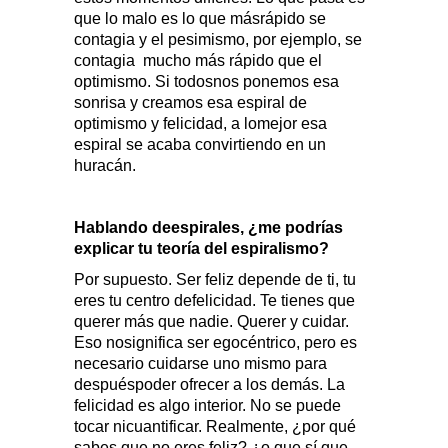
que lo malo es lo que másrápido se
contagia y el pesimismo, por ejemplo, se
contagia
mucho más rápido que el
optimismo. Si todosnos ponemos esa
sonrisa y creamos esa espiral de
optimismo y felicidad, a lomejor esa
espiral se acaba convirtiendo en un
huracán.
Hablando deespirales, ¿me podrías
explicar tu teoría del espiralismo?
Por supuesto. Ser feliz depende de ti, tu
eres tu centro defelicidad. Te tienes que
querer más que nadie. Querer y cuidar.
Eso nosignifica ser egocéntrico, pero es
necesario cuidarse uno mismo para
despuéspoder ofrecer a los demás. La
felicidad es algo interior. No se puede
tocar nicuantificar. Realmente, ¿por qué
sabes que no eres feliz? ¿o que sí que