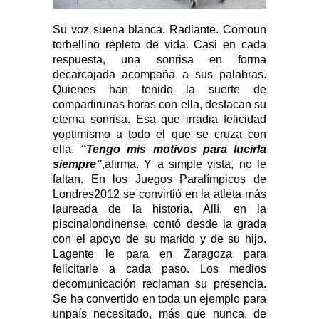
Su voz suena blanca. Radiante. Comoun
torbellino repleto de vida. Casi en cada
respuesta, una sonrisa en forma
decarcajada acompaña a sus palabras.
Quienes han tenido la suerte de
compartirunas horas con ella, destacan su
eterna sonrisa. Esa que irradia felicidad
yoptimismo a todo el que se cruza con
ella.
“Tengo mis motivos para lucirla
siempre”
,afirma. Y a simple vista, no le
faltan. En los Juegos Paralímpicos de
Londres2012 se convirtió en la atleta más
laureada de la historia. Allí, en la
piscinalondinense, contó desde la grada
con el apoyo de su marido y de su hijo.
Lagente le para en Zaragoza para
felicitarle a cada paso. Los medios
decomunicación reclaman su presencia.
Se ha convertido en toda un ejemplo para
unpaís necesitado, más que nunca, de