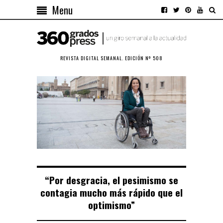
Menu
REVISTA DIGITAL SEMANAL. EDICIÓN Nº 508
“Por desgracia, el pesimismo se
contagia mucho más rápido que el
optimismo”