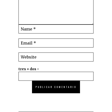
tres × dos =