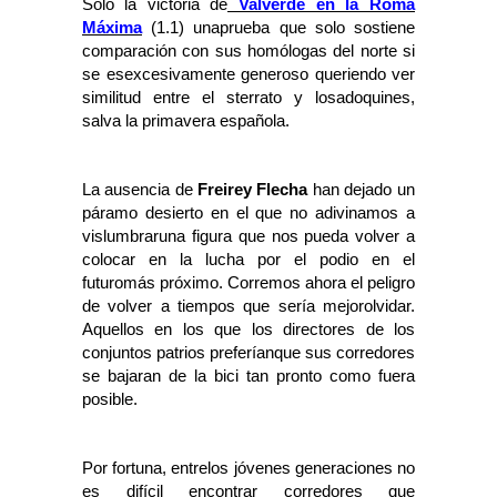
Sólo la victoria de
Valverde en la Roma
Máxima
(1.1) unaprueba que solo sostiene
comparación con sus homólogas del norte si
se esexcesivamente generoso queriendo ver
similitud entre el sterrato y losadoquines,
salva la primavera española.
La ausencia de
Freirey Flecha
han dejado un
páramo desierto en el que no adivinamos a
vislumbraruna figura que nos pueda volver a
colocar en la lucha por el podio en el
futuromás próximo. Corremos ahora el peligro
de volver a tiempos que sería mejorolvidar.
Aquellos en los que los directores de los
conjuntos patrios preferíanque sus corredores
se bajaran de la bici tan pronto como fuera
posible.
Por fortuna, entrelos jóvenes generaciones no
es difícil encontrar corredores que