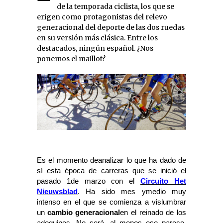
de la temporada ciclista, los que se
erigen como protagonistas del relevo
generacional del deporte de las dos ruedas
en su versión más clásica. Entre los
destacados, ningún español. ¿Nos
ponemos el maillot?
Es el momento deanalizar lo que ha dado de
sí esta época de carreras que se inició el
pasado 1de marzo con el
Circuito Het
Nieuwsblad
. Ha sido mes ymedio muy
intenso en el que se comienza a vislumbrar
un
cambio generacional
en el reinado de los
adoquines. No será, al menos eso parece,