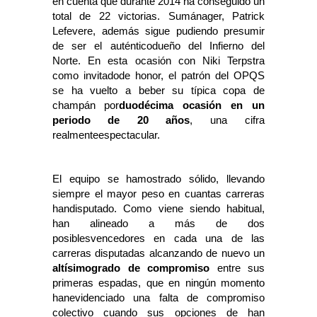
en cuenta que durante 2014 ha conseguido un
total de 22 victorias. Sumánager, Patrick
Lefevere, además sigue pudiendo presumir
de ser el auténticodueño del Infierno del
Norte. En esta ocasión con Niki Terpstra
como invitadode honor, el patrón del OPQS
se ha vuelto a beber su típica copa de
champán por
duodécima ocasión en un
periodo de 20 años
, una cifra
realmenteespectacular.
El equipo se hamostrado sólido, llevando
siempre el mayor peso en cuantas carreras
handisputado. Como viene siendo habitual,
han alineado a más de dos
posiblesvencedores en cada una de las
carreras disputadas alcanzando de nuevo un
altísimogrado de compromiso
entre sus
primeras espadas, que en ningún momento
hanevidenciado una falta de compromiso
colectivo cuando sus opciones de han