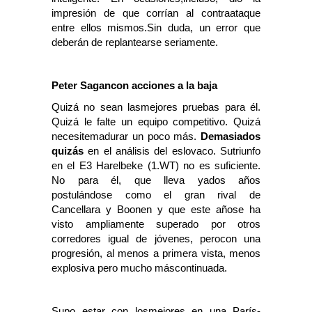
impresión de que corrían al contraataque
entre ellos mismos.Sin duda, un error que
deberán de replantearse seriamente.
Peter Sagancon acciones a la baja
Quizá no sean lasmejores pruebas para él.
Quizá le falte un equipo competitivo. Quizá
necesitemadurar un poco más.
Demasiados
quizás
en el análisis del eslovaco. Sutriunfo
en el E3 Harelbeke (1.WT) no es suficiente.
No para él, que lleva yados años
postulándose como el gran rival de
Cancellara y Boonen y que este añose ha
visto ampliamente superado por otros
corredores igual de jóvenes, perocon una
progresión, al menos a primera vista, menos
explosiva pero mucho máscontinuada.
Supo estar con losmejores en una París-