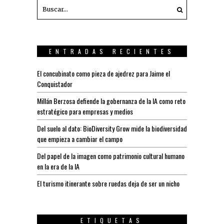
ENTRADAS RECIENTES
El concubinato como pieza de ajedrez para Jaime el
Conquistador
Millán Berzosa defiende la gobernanza de la IA como reto
estratégico para empresas y medios
Del suelo al dato: BioDiversity Grow mide la biodiversidad
que empieza a cambiar el campo
Del papel de la imagen como patrimonio cultural humano
en la era de la IA
El turismo itinerante sobre ruedas deja de ser un nicho
ETIQUETAS