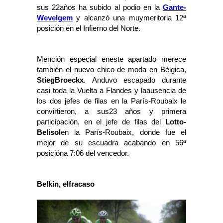
sus 22años ha subido al podio en la
Gante-
Wevelgem
y alcanzó una muymeritoria 12ª
posición en el Infierno del Norte.
Mención especial eneste apartado merece
también el nuevo chico de moda en Bélgica,
StiegBroeckx
. Anduvo escapado durante
casi toda la Vuelta a Flandes y laausencia de
los dos jefes de filas en la París-Roubaix le
convirtieron, a sus23 años y primera
participación, en el jefe de filas del
Lotto-
Belisol
en la París-Roubaix, donde fue el
mejor de su escuadra acabando en 56ª
posicióna 7:06 del vencedor.
Belkin, elfracaso