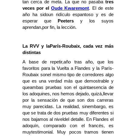
tan cerca de meta. La que no pasaba
tres
veces por el
Oude Kwaremont
. El de este
año ha sidoun ridículo espantoso y es de
esperar que
Peeters
y los suyos
aprendan,por fin, la lección.
La RVV y laParís-Roubaix, cada vez más
distintas
A base de repetir,año tras año, que los
favoritos para la Vuelta a Flandes y la París-
Roubaix sonel mismo tipo de corredores algo
que es una verdad más que demostrable y
queambas pruebas son el quintaesencia de
los adoquines, nos hemos dejado, quizá,llevar
por la sensación de que son dos carreras
muy parecidas. La realidad, sinembargo, es
que se trata de dos pruebas muy diferentes si
nos bajamos al niveldel detalle. En Flandes el
adoquín, comparado con el francés, es
muytestimonial. Muy pocos tramos tienen