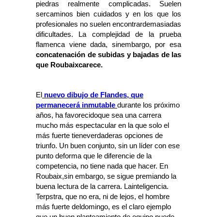
piedras realmente complicadas. Suelen
sercaminos bien cuidados y en los que los
profesionales no suelen encontrardemasiadas
dificultades. La complejidad de la prueba
flamenca viene dada, sinembargo, por esa
concatenación de subidas y bajadas de las
que Roubaixcarece.
El
nuevo dibujo de Flandes, que
permanecerá inmutable
durante los próximo
años, ha favorecidoque sea una carrera
mucho más espectacular en la que solo el
más fuerte tieneverdaderas opciones de
triunfo. Un buen conjunto, sin un líder con ese
punto deforma que le diferencie de la
competencia, no tiene nada que hacer. En
Roubaix,sin embargo, se sigue premiando la
buena lectura de la carrera. Lainteligencia.
Terpstra, que no era, ni de lejos, el hombre
más fuerte deldomingo, es el claro ejemplo
que un buen planteamiento de equipo puede