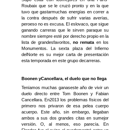
Roubaix que se le cruzó pronto y en la que
tuvo que gastarmuchas energías en correr a
la contra después de sufrir varias averías,
peroeso no es excusa. El eslovaco, que sigue
ganando carreras que le sirven paraque su
nombre siempre esté por derecho propio en la
lista de grandesfavoritos,
no remata
en los
Monumentos. La sexta plaza del Infierno
delNorte es su mejor carta de presentación
esta temporada en este grupo decarreras.
Boonen yCancellara, el duelo que no llega
Teníamos muchas ganaseste año de vivir un
duelo directo entre Tom Boonen y Fabian
Cancellara. En2013 los problemas físicos del
primero nos privaron de esa pelea cuerpo
acuerpo. Este año, sin embargo, llegaban
ambos a sus dos grandes citas en sumejor
versión. O, al menos, eso parecía. En