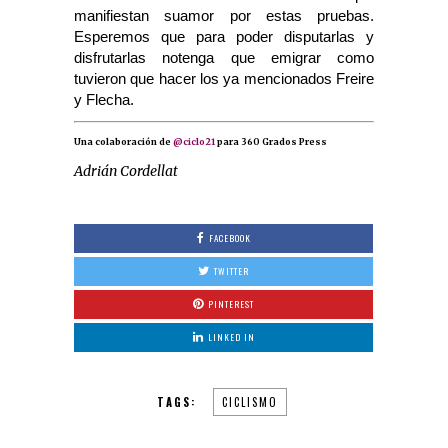
manifiestan suamor por estas pruebas.
Esperemos que para poder disputarlas y
disfrutarlas notenga que emigrar como
tuvieron que hacer los ya mencionados Freire
y Flecha.
Una colaboración de
@ciclo21
para 360 Grados Press
Adrián Cordellat
FACEBOOK
TWITTER
PINTEREST
LINKED IN
TAGS:
CICLISMO