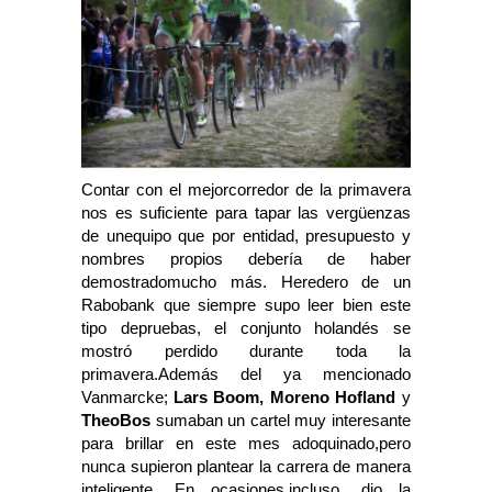
Contar con el mejorcorredor de la primavera
nos es suficiente para tapar las vergüenzas
de unequipo que por entidad, presupuesto y
nombres propios debería de haber
demostradomucho más. Heredero de un
Rabobank que siempre supo leer bien este
tipo depruebas, el conjunto holandés se
mostró perdido durante toda la
primavera.Además del ya mencionado
Vanmarcke;
Lars Boom, Moreno Hofland
y
TheoBos
sumaban un cartel muy interesante
para brillar en este mes adoquinado,pero
nunca supieron plantear la carrera de manera
inteligente. En ocasiones,incluso, dio la