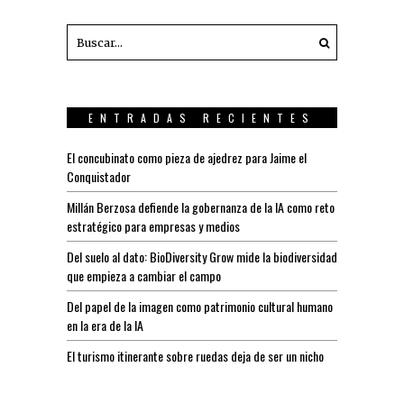
ENTRADAS RECIENTES
El concubinato como pieza de ajedrez para Jaime el
Conquistador
Millán Berzosa defiende la gobernanza de la IA como reto
estratégico para empresas y medios
Del suelo al dato: BioDiversity Grow mide la biodiversidad
que empieza a cambiar el campo
Del papel de la imagen como patrimonio cultural humano
en la era de la IA
El turismo itinerante sobre ruedas deja de ser un nicho