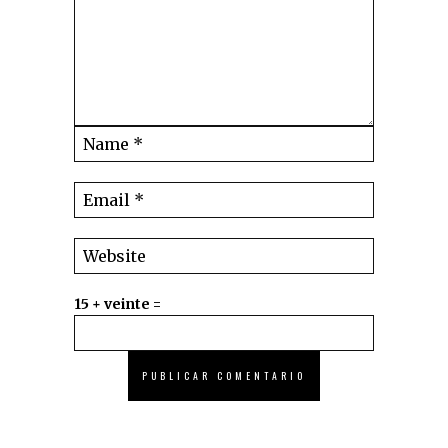
15 + veinte =