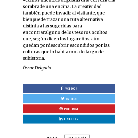
sombrade una encina. La creatividad
también puede invadir al visitante, que
bienpuede trazar una ruta alternativa
distinta a las sugeridas para
encontraralguno de los tesoros ocultos
que, según dicen los lugareños, aún
quedan pordescubrir escondidos por las
culturas que lo habitaron a lo largo de
suhistoria.
Óscar Delgado
FACEBOOK
TWITTER
PINTEREST
LINKED IN