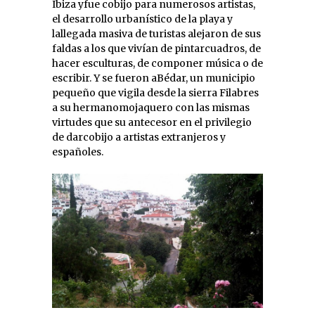
Ibiza yfue cobijo para numerosos artistas,
el desarrollo urbanístico de la playa y
lallegada masiva de turistas alejaron de sus
faldas a los que vivían de pintarcuadros, de
hacer esculturas, de componer música o de
escribir. Y se fueron aBédar, un municipio
pequeño que vigila desde la sierra Filabres
a su hermanomojaquero con las mismas
virtudes que su antecesor en el privilegio
de darcobijo a artistas extranjeros y
españoles.