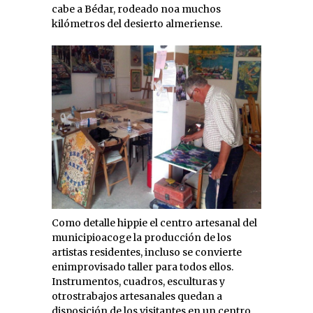
cabe a Bédar, rodeado noa muchos
kilómetros del desierto almeriense.
Como detalle hippie el centro artesanal del
municipioacoge la producción de los
artistas residentes, incluso se convierte
enimprovisado taller para todos ellos.
Instrumentos, cuadros, esculturas y
otrostrabajos artesanales quedan a
disposición de los visitantes en un centro