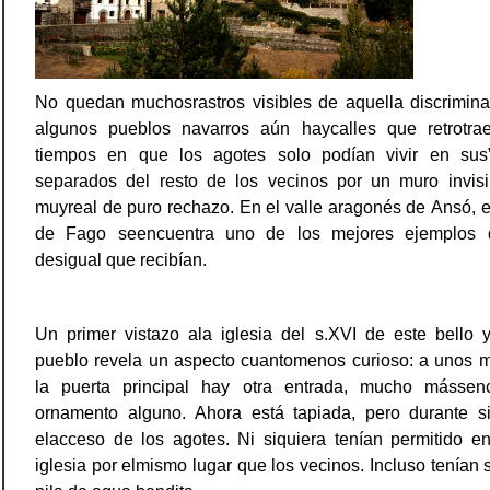
No quedan muchosrastros visibles de aquella discrimina
algunos pueblos navarros aún haycalles que retrotra
tiempos en que los agotes solo podían vivir en sus”b
separados del resto de los vecinos por un muro invisi
muyreal de puro rechazo. En el valle aragonés de Ansó, en
de Fago seencuentra uno de los mejores ejemplos d
desigual que recibían.
Un primer vistazo ala iglesia del s.XVI de este bello 
pueblo revela un aspecto cuantomenos curioso: a unos m
la puerta principal hay otra entrada, mucho mássenci
ornamento alguno. Ahora está tapiada, pero durante si
elacceso de los agotes. Ni siquiera tenían permitido en
iglesia por elmismo lugar que los vecinos. Incluso tenían 