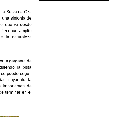
. La Selva de Oza
 una sinfonía de
ivel que va desde
 ofrecenun amplio
e la naturaleza
por la garganta de
guiendo la pista
e se puede seguir
tas, cuyaentrada
 importantes de
e terminar en el