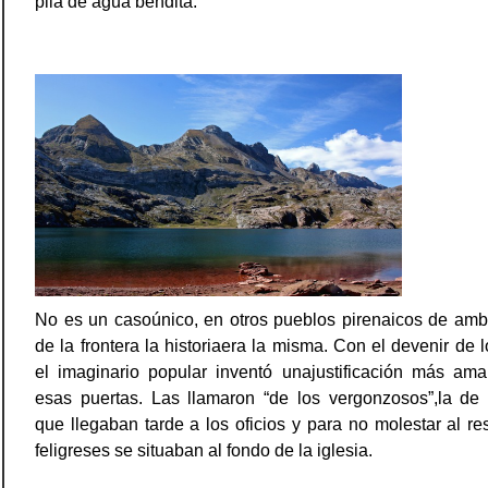
pila de agua bendita.
No es un casoúnico, en otros pueblos pirenaicos de amb
de la frontera la historiaera la misma. Con el devenir de l
el imaginario popular inventó unajustificación más ama
esas puertas. Las llamaron “de los vergonzosos”,la de 
que llegaban tarde a los oficios y para no molestar al re
feligreses se situaban al fondo de la iglesia.