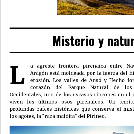
Misterio y natur
L
a agreste frontera pirenaica entre Na
Aragón está moldeada por la fuerza del hi
erosión. Los valles de Ansó y Hecho fo
corazón del Parque Natural de los 
Occidentales, uno de los escasos rincones en el
viven los últimos osos pirenaicos. Un territ
profundas raíces históricas que conserva el mis
los agotes, la “raza maldita” del Pirineo.