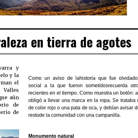
aleza en tierra de agotes
varra y
elo y la
Como un aviso de lahistoria que fue olvidado
rman el
social a la que fueron sometidosrecuerda ot
Valles
recientes en el tiempo. Como muestra un botón: a
 que aún
obligó a llevar una marca en la ropa. Se trataba
orio de
de color rojo o una pata de oca, y debían avisar d
terio de
restode la comunidad con una campanilla.
Monumento natural