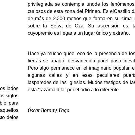
privilegiada se contempla unode los fenómeno
curiosos de esta zona del Pirineo. Es elCastillo d
de más de 2.300 metros que forma en su cima u
sobre la Selva de Oza. Su ascensión es, t
cuyopremio es llegar a un lugar único y extraño.
Hace ya mucho queel eco de la presencia de los
tierras se apagó, desvanecida porel paso inevit
Pero algo permanece en el imaginario popular, 
algunas calles y en esas peculiares puert
lasparedes de las iglesias. Mudos testigos de l
os lados
esta “razamaldita” por el odio a lo diferente.
os siglos
ble para
Óscar Bornay, Fago
aquellos
sto delos