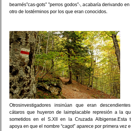
bearnés”cas-gots” ”perros godos”-, acabaría derivando en 
otro de lostérminos por los que eran conocidos.
Otrosinvestigadores insinúan que eran descendiente
cátaros que huyeron de laimplacable represión a la qu
sometidos en el S.XII en la Cruzada Albigense.Esta t
apoya en que el nombre “cagot” aparece por primera vez e