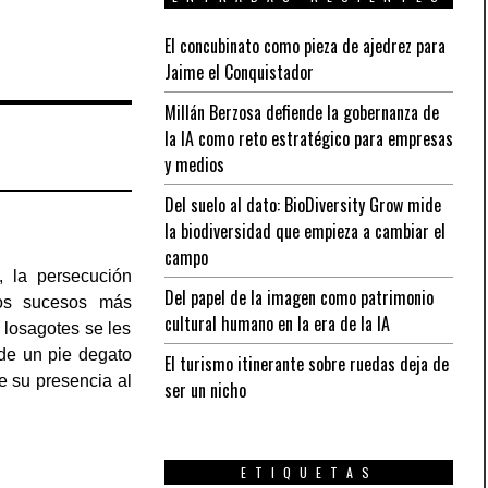
El concubinato como pieza de ajedrez para
Jaime el Conquistador
Millán Berzosa defiende la gobernanza de
la IA como reto estratégico para empresas
y medios
Del suelo al dato: BioDiversity Grow mide
la biodiversidad que empieza a cambiar el
campo
, la persecución
Del papel de la imagen como patrimonio
ros sucesos más
cultural humano en la era de la IA
 losagotes se les
 de un pie degato
El turismo itinerante sobre ruedas deja de
e su presencia al
ser un nicho
ETIQUETAS