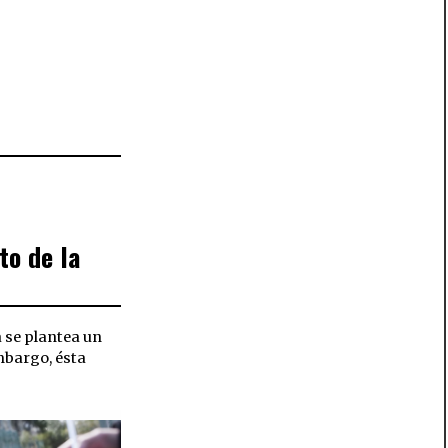
to de la
a se plantea un
mbargo, ésta