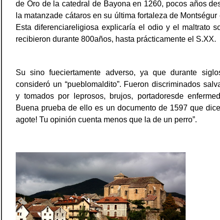
de Oro de la catedral de Bayona en 1260, pocos años de
la matanzade cátaros en su última fortaleza de Montségur
Esta diferenciareligiosa explicaría el odio y el maltrato s
recibieron durante 800años, hasta prácticamente el S.XX.
Su sino fueciertamente adverso, ya que durante siglo
consideró un “pueblomaldito”. Fueron discriminados sal
y tomados por leprosos, brujos, portadoresde enfermeda
Buena prueba de ello es un documento de 1597 que dice:
agote! Tu opinión cuenta menos que la de un perro”.