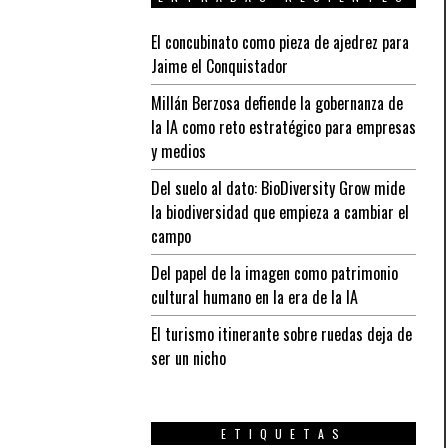
El concubinato como pieza de ajedrez para
Jaime el Conquistador
Millán Berzosa defiende la gobernanza de
la IA como reto estratégico para empresas
y medios
Del suelo al dato: BioDiversity Grow mide
la biodiversidad que empieza a cambiar el
campo
Del papel de la imagen como patrimonio
cultural humano en la era de la IA
El turismo itinerante sobre ruedas deja de
ser un nicho
ETIQUETAS