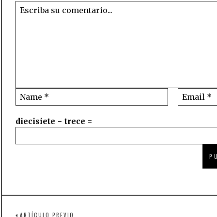
diecisiete − trece =
ARTÍCULO PREVIO