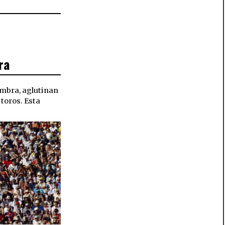
ra
Sombra, aglutinan
 toros. Esta