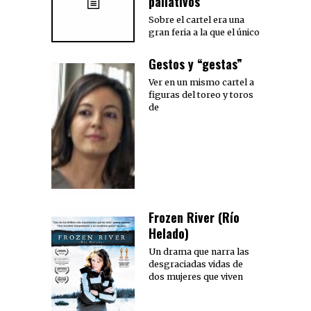
paliativos
Sobre el cartel era una
gran feria a la que el único
Gestos y “gestas”
Ver en un mismo cartel a
figuras del toreo y toros
de
Frozen River (Río
Helado)
Un drama que narra las
desgraciadas vidas de
dos mujeres que viven