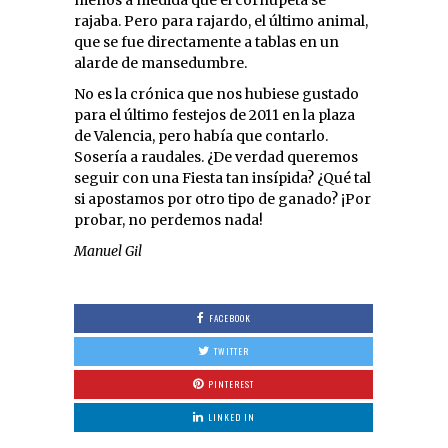
rajaba. Pero para rajardo, el último animal,
que se fue directamente a tablas en un
alarde de mansedumbre.
No es la crónica que nos hubiese gustado
para el último festejos de 2011 en la plaza
de Valencia, pero había que contarlo.
Sosería a raudales. ¿De verdad queremos
seguir con una Fiesta tan insípida? ¿Qué tal
si apostamos por otro tipo de ganado? ¡Por
probar, no perdemos nada!
Manuel Gil
FACEBOOK
TWITTER
PINTEREST
LINKED IN