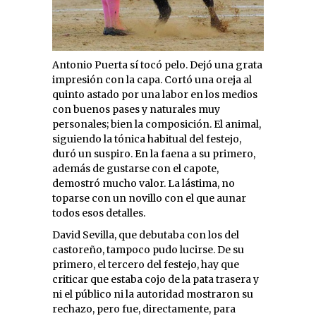
Antonio Puerta sí tocó pelo. Dejó una grata
impresión con la capa. Cortó una oreja al
quinto astado por una labor en los medios
con buenos pases y naturales muy
personales; bien la composición. El animal,
siguiendo la tónica habitual del festejo,
duró un suspiro. En la faena a su primero,
además de gustarse con el capote,
demostró mucho valor. La lástima, no
toparse con un novillo con el que aunar
todos esos detalles.
David Sevilla, que debutaba con los del
castoreño, tampoco pudo lucirse. De su
primero, el tercero del festejo, hay que
criticar que estaba cojo de la pata trasera y
ni el público ni la autoridad mostraron su
rechazo, pero fue, directamente, para