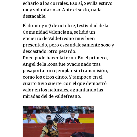
echarlo a los corrales. Eso sí, Sevilla estuvo
muy voluntarioso. Ante el sexto, nada
destacable.
El domingo 9 de octubre, festividad de la
Comunidad Valenciana, se lidió un
encierro de Valdefresno muy bien
presentado, pero escandalosamente soso y
descastado; otro petardo.
Poco pudo hacer la terna. En el primero,
Ángel de la Rosa fue ovacionado tras
pasaportar un ejemplar sin transmisión,
como los otros cinco. Y tampoco en el
cuarto tuvo suerte, con el que demostró
valor en los naturales, aguantando las
miradas del de Valdefresno.