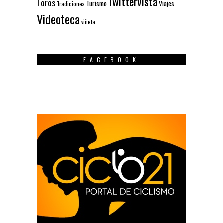
Twittervista
Toros
Turismo
Viajes
Tradiciones
Videoteca
viñeta
FACEBOOK