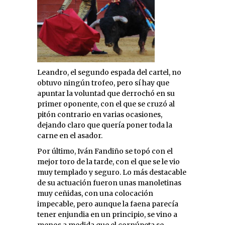
Leandro, el segundo espada del cartel, no
obtuvo ningún trofeo, pero sí hay que
apuntar la voluntad que derrochó en su
primer oponente, con el que se cruzó al
pitón contrario en varias ocasiones,
dejando claro que quería poner toda la
carne en el asador.
Por último, Iván Fandiño se topó con el
mejor toro de la tarde, con el que se le vio
muy templado y seguro. Lo más destacable
de su actuación fueron unas manoletinas
muy ceñidas, con una colocación
impecable, pero aunque la faena parecía
tener enjundia en un principio, se vino a
menos a medida que el cornúpeta se