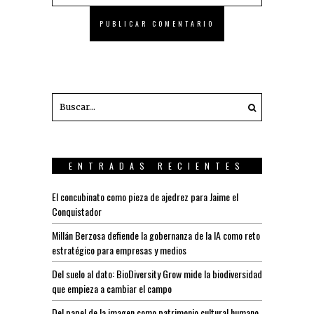
ENTRADAS RECIENTES
El concubinato como pieza de ajedrez para Jaime el
Conquistador
Millán Berzosa defiende la gobernanza de la IA como reto
estratégico para empresas y medios
Del suelo al dato: BioDiversity Grow mide la biodiversidad
que empieza a cambiar el campo
Del papel de la imagen como patrimonio cultural humano