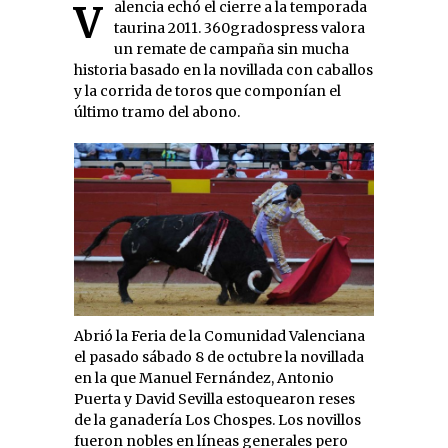
Valencia echó el cierre a la temporada
taurina 2011. 360gradospress valora
un remate de campaña sin mucha
historia basado en la novillada con caballos
y la corrida de toros que componían el
último tramo del abono.
Abrió la Feria de la Comunidad Valenciana
el pasado sábado 8 de octubre la novillada
en la que Manuel Fernández, Antonio
Puerta y David Sevilla estoquearon reses
de la ganadería Los Chospes. Los novillos
fueron nobles en líneas generales pero