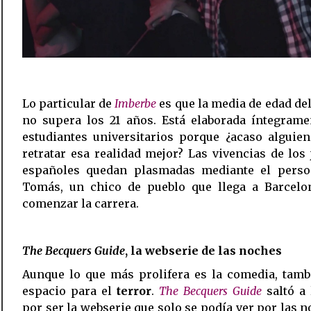
Lo particular de
Imberbe
es que la media de edad de
no supera los 21 años. Está elaborada íntegrame
estudiantes universitarios porque ¿acaso alguie
retratar esa realidad mejor? Las vivencias de los
españoles quedan plasmadas mediante el perso
Tomás, un chico de pueblo que llega a Barcelo
comenzar la carrera.
The Becquers Guide
, la webserie de las noches
Aunque lo que más prolifera es la comedia, tamb
espacio para el
terror
.
The Becquers Guide
saltó a 
por ser la webserie que solo se podía ver por las n