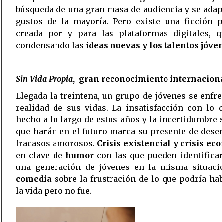
búsqueda de una gran masa de audiencia y se adap
gustos de la mayoría. Pero existe una ficción p
creada por y para las plataformas digitales, q
condensando las
ideas nuevas y los talentos jóve
Sin Vida Propia
, gran reconocimiento internacion
Llegada la treintena, un grupo de jóvenes se enfre
realidad de sus vidas. La insatisfacción con lo
hecho a lo largo de estos años y la incertidumbre 
que harán en el futuro marca su presente de des
fracasos amorosos.
Crisis existencial y crisis e
en clave de
humor
con las que pueden identifica
una generación de jóvenes en la misma situaci
comedia
sobre la frustración de lo que podría ha
la vida pero no fue.