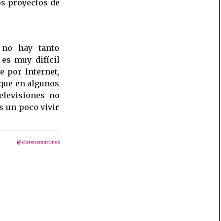
os proyectos de
.
 no hay tanto
 es muy difícil
e por Internet,
 que en algunos
elevisiones no
s un poco vivir
@clarenamartinez