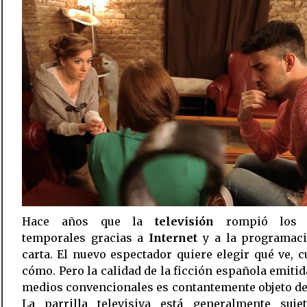
Hace años que la
televisión
rompió los l
temporales gracias a
Internet
y a la programaci
carta. El nuevo espectador quiere elegir qué ve, 
cómo. Pero la calidad de la ficción española emitid
medios convencionales es contantemente objeto de
La parrilla televisiva está generalmente suje