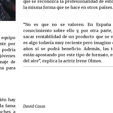
que se reconozca la profesionalidad de est
la misma forma que se hace en otros países
“No es que no se valoren. En España
conocimiento sobre ello y, por otra parte,
sacar rentabilidad de un producto que se v
l equipo
es algo todavía muy reciente pero imagino
nte por
años sí se podrá beneficio. Además, las t
n podría
están apostando por este tipo de formato, e
 jóvenes
del aire”, explica la actriz Irene Olmos.
naje de
na para
ién hay
la fama
David Casas
oches, a