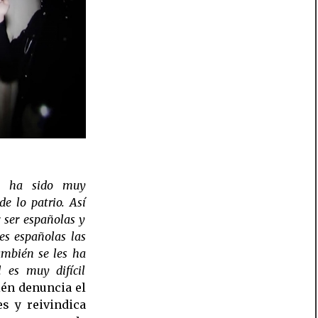
a ha sido muy
e lo patrio. Así
 ser españolas y
es españolas las
ambién se les ha
 es muy difícil
ién denuncia el
s y reivindica