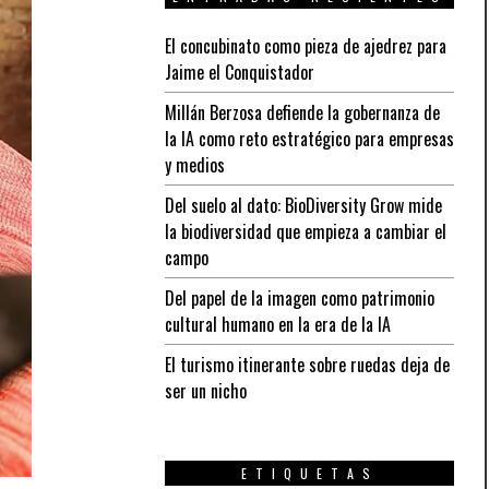
El concubinato como pieza de ajedrez para
Jaime el Conquistador
Millán Berzosa defiende la gobernanza de
la IA como reto estratégico para empresas
y medios
Del suelo al dato: BioDiversity Grow mide
la biodiversidad que empieza a cambiar el
campo
Del papel de la imagen como patrimonio
cultural humano en la era de la IA
El turismo itinerante sobre ruedas deja de
ser un nicho
ETIQUETAS