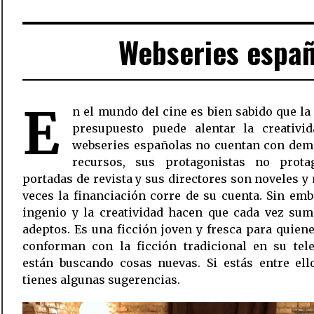
Webseries españo
E
n el mundo del cine es bien sabido que la 
presupuesto puede alentar la creativid
webseries españolas no cuentan con dem
recursos, sus protagonistas no prota
portadas de revista y sus directores son noveles 
veces la financiación corre de su cuenta. Sin emb
ingenio y la creatividad hacen que cada vez su
adeptos. Es una ficción joven y fresca para quien
conforman con la ficción tradicional en su tele
están buscando cosas nuevas. Si estás entre ell
tienes algunas sugerencias.