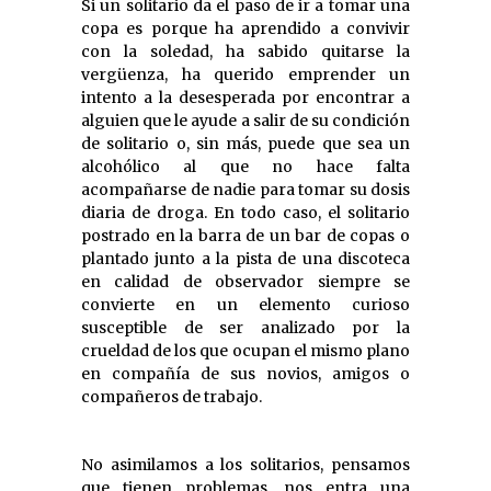
Si un solitario da el paso de ir a tomar una
copa es porque ha aprendido a convivir
con la soledad, ha sabido quitarse la
vergüenza, ha querido emprender un
intento a la desesperada por encontrar a
alguien que le ayude a salir de su condición
de solitario o, sin más, puede que sea un
alcohólico al que no hace falta
acompañarse de nadie para tomar su dosis
diaria de droga. En todo caso, el solitario
postrado en la barra de un bar de copas o
plantado junto a la pista de una discoteca
en calidad de observador siempre se
convierte en un elemento curioso
susceptible de ser analizado por la
crueldad de los que ocupan el mismo plano
en compañía de sus novios, amigos o
compañeros de trabajo.
No asimilamos a los solitarios, pensamos
que tienen problemas, nos entra una