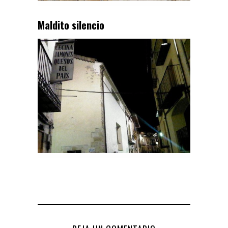
Maldito silencio