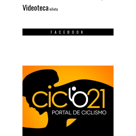
Videoteca
viñeta
FACEBOOK