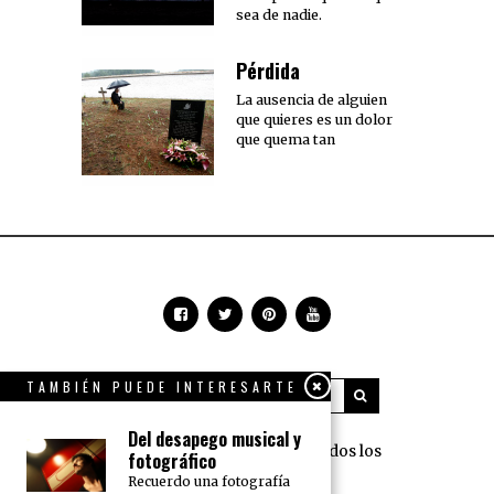
sea de nadie.
Pérdida
La ausencia de alguien
que quieres es un dolor
que quema tan
TAMBIÉN PUEDE INTERESARTE
Del desapego musical y
360 Grados Press © 2018 Todos los
fotográfico
derechos reservados.
Recuerdo una fotografía