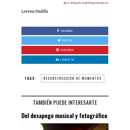
@os_delgado
o
@360gradospress
Lorena Padilla
FACEBOOK
TWITTER
PINTEREST
LINKED IN
TAGS:
RECONSTRUCCIÓN DE MOMENTOS
TAMBIÉN PUEDE INTERESARTE
Del desapego musical y fotográfico