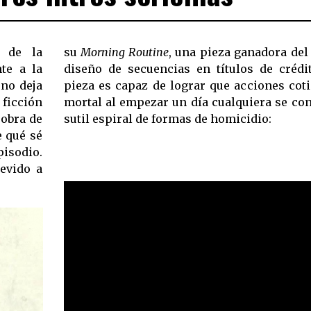
s de la
su
Morning Routine
, una pieza ganadora de
te a la
diseño de secuencias en títulos de crédi
 no deja
pieza es capaz de lograr que acciones cot
 ficción
mortal al empezar un día cualquiera se co
 obra de
sutil espiral de formas de homicidio:
e qué sé
isodio.
evido a