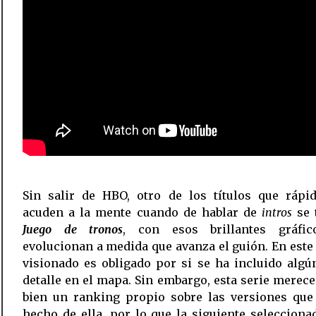
Sin salir de HBO, otro de los títulos que rápi
acuden a la mente cuando de hablar de
intros
se 
Juego de tronos
, con esos brillantes gráfi
evolucionan a medida que avanza el guión. En este 
visionado es obligado por si se ha incluido alg
detalle en el mapa. Sin embargo, esta serie merec
bien un ranking propio sobre las versiones que
hecho de ella, por lo que la siguiente selecciona