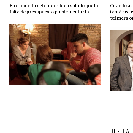
En el mundo del cine es bien sabido que la
Cuando act
falta de presupuesto puede alentar la
temática en
primera o
DEJA