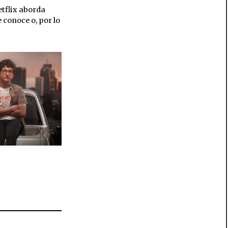
tflix aborda
 conoce o, por lo