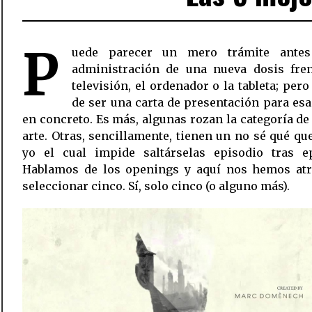
P
uede parecer un mero trámite ante
administración de una nueva dosis fren
televisión, el ordenador o la tableta; pero
de ser una carta de presentación para esa
en concreto. Es más, algunas rozan la categoría de
arte. Otras, sencillamente, tienen un no sé qué qu
yo el cual impide saltárselas episodio tras ep
Hablamos de los openings y aquí nos hemos atr
seleccionar cinco. Sí, solo cinco (o alguno más).