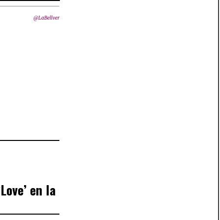
@LaBellver
Love’ en la