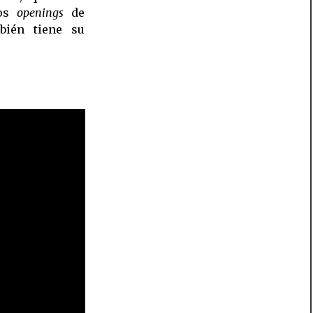
los
openings
de
bién tiene su