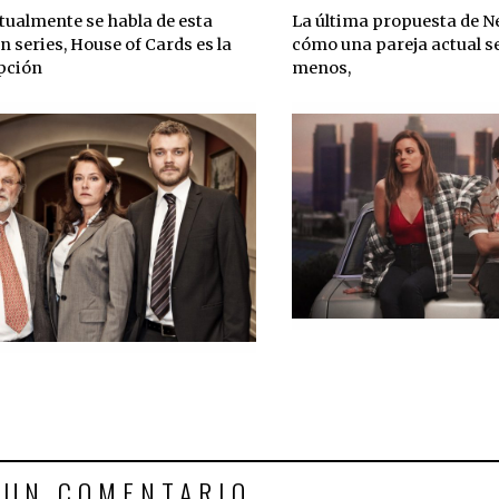
ualmente se habla de esta
La última propuesta de Ne
 series, House of Cards es la
cómo una pareja actual se
pción
menos,
 UN COMENTARIO