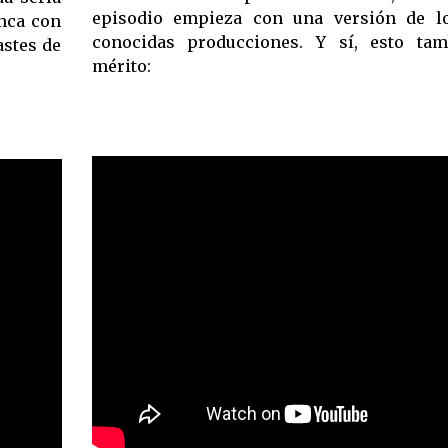
episodio empieza con una versión de 
anca con
conocidas producciones. Y sí, esto tam
astes de
mérito: